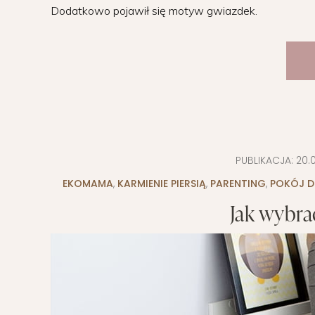
Dodatkowo pojawił się motyw gwiazdek.
PUBLIKACJA:
20.
EKOMAMA
,
KARMIENIE PIERSIĄ
,
PARENTING
,
POKÓJ D
Jak wybra