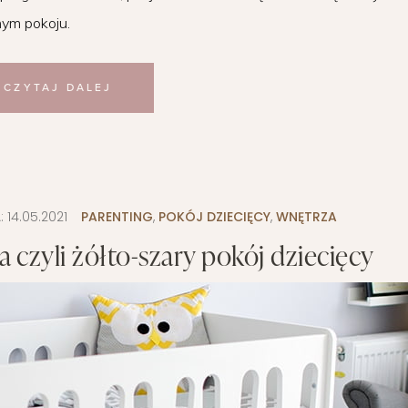
nym pokoju.
CZYTAJ DALEJ
:
14.05.2021
PARENTING
,
POKÓJ DZIECIĘCY
,
WNĘTRZA
 czyli żółto-szary pokój dziecięcy