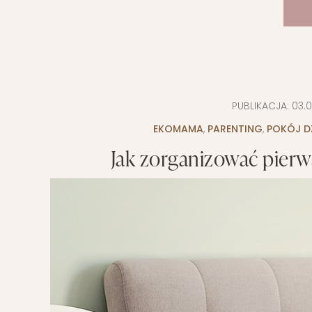
PUBLIKACJA:
03.0
EKOMAMA
,
PARENTING
,
POKÓJ D
Jak zorganizować pierw