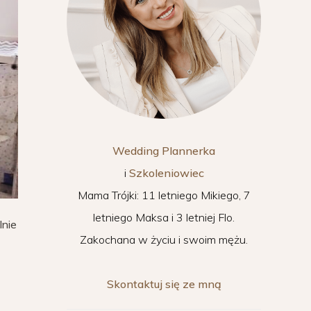
Wedding Plannerka
i
Szkoleniowiec
Mama Trójki: 11 letniego Mikiego, 7
letniego Maksa i 3 letniej Flo.
lnie
Zakochana w życiu i swoim mężu.
Skontaktuj się ze mną