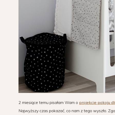
2 miesiące temu pisałam Wam o
projekcie pokoju 
Najwyższy czas pokazać, co nam z tego wyszło. Zgodnie