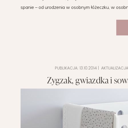
spanie – od urodzenia w osobnym łóżeczku, w osob
PUBLIKACJA:
13.10.2014
| AKTUALIZACJA
Zygzak, gwiazdka i sowa