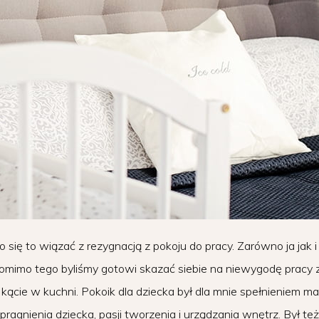
się to wiązać z rezygnacją z pokoju do pracy. Zarówno ja jak i
omimo tego byliśmy gotowi skazać siebie na niewygodę pracy 
ącie w kuchni. Pokoik dla dziecka był dla mnie spełnieniem ma
agnienia dziecka, pasji tworzenia i urządzania wnętrz. Był też