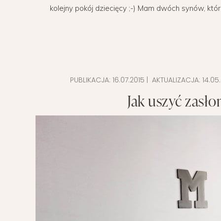
kolejny pokój dziecięcy ;-) Mam dwóch synów, którz
POMYSŁ NA
PUBLIKACJA:
16.07.2015
| AKTUALIZACJA:
14.05
Jak uszyć zasło