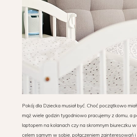
Pokój dla Dziecka musiał być. Choć początkowo miało 
mąż wiele godzin tygodniowo pracujemy z domu, a p
laptopem na kolanach czy na skromnym biureczku w k
celem samym w sobie, połączeniem zainteresowań i pr