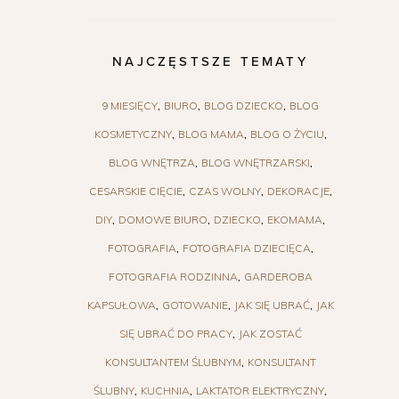
NAJCZĘSTSZE TEMATY
9 MIESIĘCY
BIURO
BLOG DZIECKO
BLOG
KOSMETYCZNY
BLOG MAMA
BLOG O ŻYCIU
BLOG WNĘTRZA
BLOG WNĘTRZARSKI
CESARSKIE CIĘCIE
CZAS WOLNY
DEKORACJE
DIY
DOMOWE BIURO
DZIECKO
EKOMAMA
FOTOGRAFIA
FOTOGRAFIA DZIECIĘCA
FOTOGRAFIA RODZINNA
GARDEROBA
KAPSUŁOWA
GOTOWANIE
JAK SIĘ UBRAĆ
JAK
SIĘ UBRAĆ DO PRACY
JAK ZOSTAĆ
KONSULTANTEM ŚLUBNYM
KONSULTANT
ŚLUBNY
KUCHNIA
LAKTATOR ELEKTRYCZNY