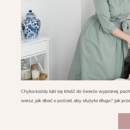
Chyba każdy lubi się kłaść do świeżo wypranej, pachn
wiesz, jak dbać o pościel, aby służyła długo? Jak