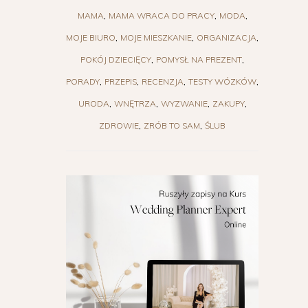
MAMA
MAMA WRACA DO PRACY
MODA
MOJE BIURO
MOJE MIESZKANIE
ORGANIZACJA
POKÓJ DZIECIĘCY
POMYSŁ NA PREZENT
PORADY
PRZEPIS
RECENZJA
TESTY WÓZKÓW
URODA
WNĘTRZA
WYZWANIE
ZAKUPY
ZDROWIE
ZRÓB TO SAM
ŚLUB