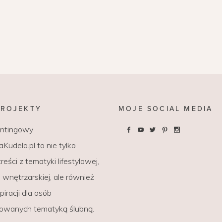
PROJEKTY
MOJE SOCIAL MEDIA
entingowy
Kudela.pl to nie tylko
reści z tematyki lifestylowej,
wnętrzarskiej, ale również
piracji dla osób
sowanych tematyką ślubną.