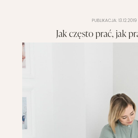
POMYSŁ NA
PUBLIKACJA:
13.12.2019
Jak często prać, jak 