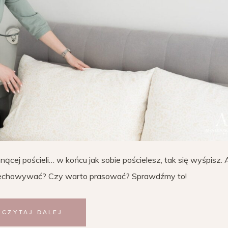
ącej pościeli… w końcu jak sobie pościelesz, tak się wyśpisz. 
 przechowywać? Czy warto prasować? Sprawdźmy to!
CZYTAJ DALEJ