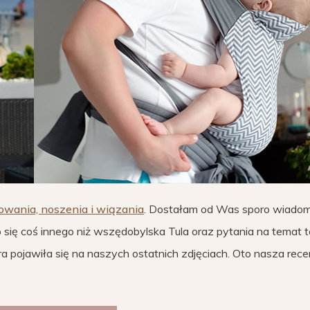
towania, noszenia i wiązania
. Dostałam od Was sporo wiadom
ło się coś innego niż wszędobylska Tula oraz pytania na temat t
a pojawiła się na naszych ostatnich zdjęciach. Oto nasza recen