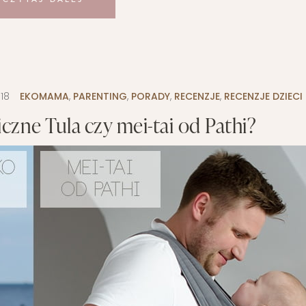
18
EKOMAMA
,
PARENTING
,
PORADY
,
RECENZJE
,
RECENZJE DZIECI
zne Tula czy mei-tai od Pathi?