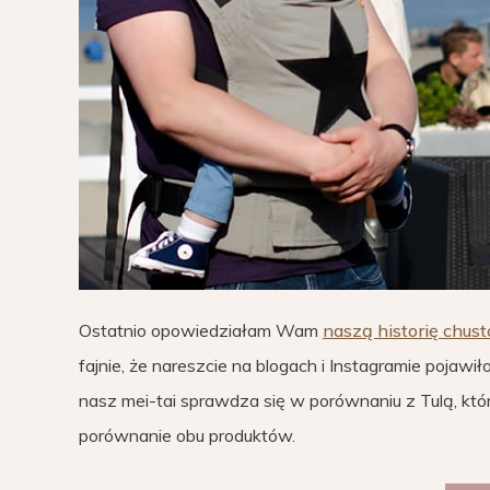
Ostatnio opowiedziałam Wam
naszą historię chus
fajnie, że nareszcie na blogach i Instagramie pojawi
nasz mei-tai sprawdza się w porównaniu z Tulą, któr
porównanie obu produktów.