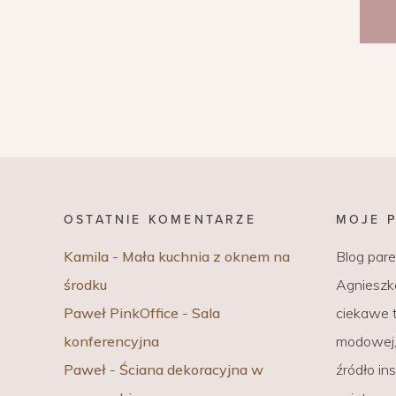
OSTATNIE KOMENTARZE
MOJE 
Kamila
-
Mała kuchnia z oknem na
Blog par
środku
Agnieszka
Paweł PinkOffice
-
Sala
ciekawe t
konferencyjna
modowej, 
Paweł
-
Ściana dekoracyjna w
źródło ins