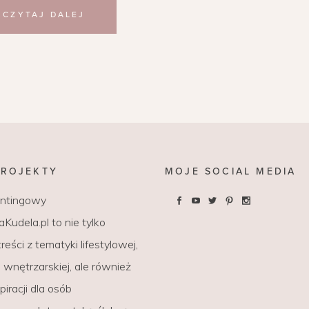
CZYTAJ DALEJ
PROJEKTY
MOJE SOCIAL MEDIA
entingowy
Kudela.pl to nie tylko
reści z tematyki lifestylowej,
wnętrzarskiej, ale również
piracji dla osób