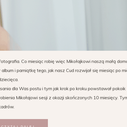
 fotografia. Co miesiąc robię więc Mikołajkowi naszą małą do
lbum i pamiątkę tego, jak nasz Cud rozwijał się miesiąc po mi
ziecięca.
ania dla Was postu i tym jak krok po kroku powstawał pokoik
zrobienia Mikołajowi sesji z okazji skończonych 10 miesięcy. T
kadrów.
CZYTAJ DALEJ