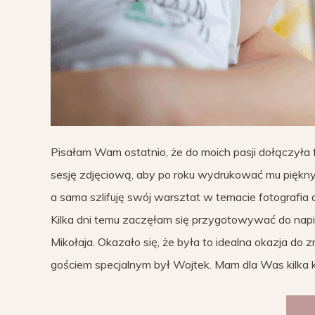
Pisałam Wam ostatnio, że do moich pasji dołączyła
sesję zdjęciową, aby po roku wydrukować mu piękny a
a sama szlifuję swój warsztat w temacie fotografia d
Kilka dni temu zaczęłam się przygotowywać do napis
Mikołaja. Okazało się, że była to idealna okazja do 
gościem specjalnym był Wojtek. Mam dla Was kilka 