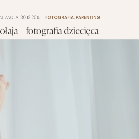
ALIZACJA:
30.12.2015
FOTOGRAFIA
,
PARENTING
łaja – fotografia dziecięca