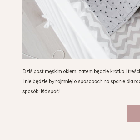
Dziś post męskim okiem, zatem będzie krótko i treś
I nie będzie bynajmniej o sposobach na spanie dla r
sposób: iść spać!