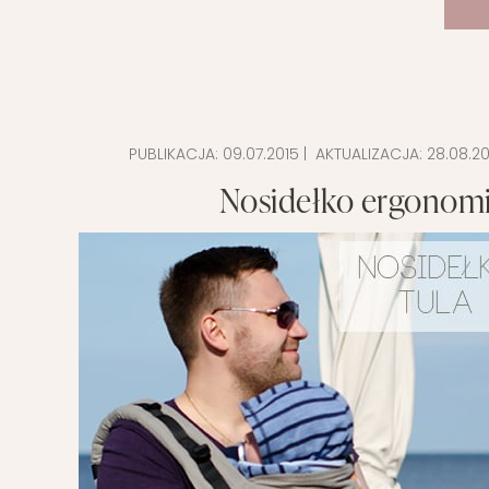
PUBLIKACJA:
09.07.2015
| AKTUALIZACJA:
28.08.20
Nosidełko ergonomic