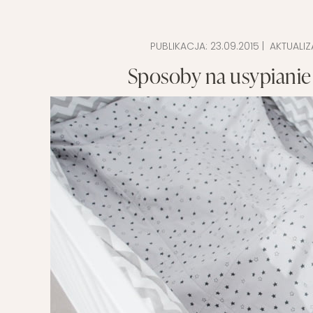
POMYSŁ NA
PUBLIKACJA:
23.09.2015
| AKTUALI
Sposoby na usypianie