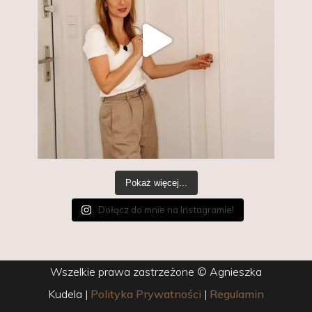
Pokaż więcej...
Dołącz do mnie na Instagramie!
Wszelkie prawa zastrzeżone © Agnieszka
Kudela
|
Polityka Prywatności
|
Regulamin