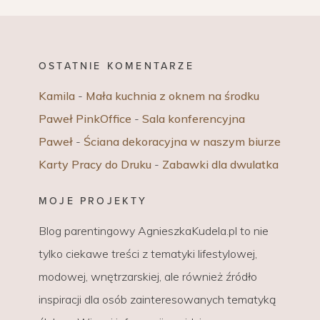
OSTATNIE KOMENTARZE
Kamila
-
Mała kuchnia z oknem na środku
Paweł PinkOffice
-
Sala konferencyjna
Paweł
-
Ściana dekoracyjna w naszym biurze
Karty Pracy do Druku
-
Zabawki dla dwulatka
MOJE PROJEKTY
Blog parentingowy AgnieszkaKudela.pl to nie
tylko ciekawe treści z tematyki lifestylowej,
modowej, wnętrzarskiej, ale również źródło
inspiracji dla osób zainteresowanych tematyką