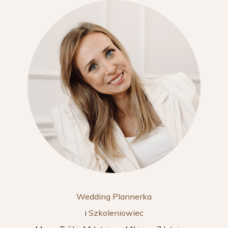
Wedding Plannerka
i
Szkoleniowiec