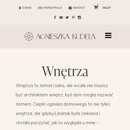
1
O MNIE
WSPÓŁPRACA
KONTAKT
SKLEP
wnętrza
Wnętrza to temat rzeka, ale wcale nie musisz
być architektem wnętrz, byś dom mogła nazwać
domem. Ciepło ogniska domowego to nie tylko
wnętrza, ale gdybyś jednak była ciekawa i
chciała poczytać, jak to wygląda u mnie –