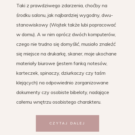
Taki z prawdziwego zdarzenia, choćby na
środku salonu, jak najbardziej wygodny, dwu-
stanowiskowy (Wojtek także lubi popracować
w domu). A w nim oprócz dwóch komputerów,
czego nie trudno się domyślić, musiało znaleźć
się miejsce na drukarkę, skaner, moje ukochane
materiały biurowe (jestem fanką notesów,
karteczek, spinaczy, dziurkaczy czy taśm
klejących) na odpowiednio zorganizowane
dokumenty czy osobiste bibeloty, nadające
całemu wnętrzu osobistego charakteru.
CZYTAJ DALEJ