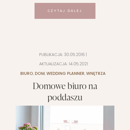
CZYTAJ DALEJ
PUBLIKACJA:
30.05.2016
|
AKTUALIZACJA:
14.05.2021
BIURO
,
DOM
,
WEDDING PLANNER
,
WNĘTRZA
Domowe biuro na
poddaszu