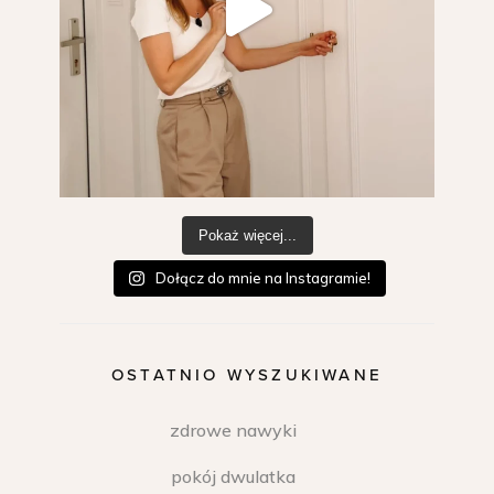
Pokaż więcej...
Dołącz do mnie na Instagramie!
OSTATNIO WYSZUKIWANE
zdrowe nawyki
pokój dwulatka