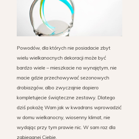
Powodów, dla których nie posiadacie zbyt
wielu wielkanocnych dekoracji może być
bardzo wiele – mieszkacie na wynajętym, nie
macie gdzie przechowywać sezonowych
drobiazgów, albo zwyczajnie dopiero
kompletujecie świąteczne zestawy. Dlatego
dziś pokażę Wam jak w kwadrans wprowadzić
w domu wielkanocny, wiosenny klimat, nie
wydając przy tym prawie nic. W sam raz dla
zabieganej Ciebie.