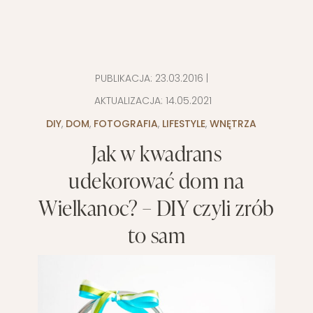
PUBLIKACJA:
23.03.2016
|
AKTUALIZACJA:
14.05.2021
DIY
,
DOM
,
FOTOGRAFIA
,
LIFESTYLE
,
WNĘTRZA
Jak w kwadrans
udekorować dom na
Wielkanoc? – DIY czyli zrób
to sam