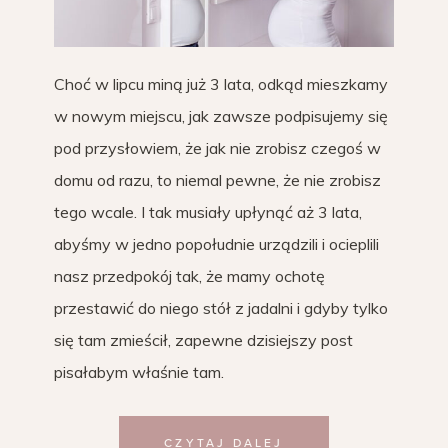
Choć w lipcu miną już 3 lata, odkąd mieszkamy
w nowym miejscu, jak zawsze podpisujemy się
pod przysłowiem, że jak nie zrobisz czegoś w
domu od razu, to niemal pewne, że nie zrobisz
tego wcale. I tak musiały upłynąć aż 3 lata,
abyśmy w jedno popołudnie urządzili i ocieplili
nasz przedpokój tak, że mamy ochotę
przestawić do niego stół z jadalni i gdyby tylko
się tam zmieścił, zapewne dzisiejszy post
pisałabym właśnie tam.
CZYTAJ DALEJ