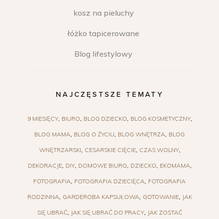
kosz na pieluchy
łóżko tapicerowane
Blog lifestylowy
NAJCZĘSTSZE TEMATY
9 MIESIĘCY
BIURO
BLOG DZIECKO
BLOG KOSMETYCZNY
BLOG MAMA
BLOG O ŻYCIU
BLOG WNĘTRZA
BLOG
WNĘTRZARSKI
CESARSKIE CIĘCIE
CZAS WOLNY
DEKORACJE
DIY
DOMOWE BIURO
DZIECKO
EKOMAMA
FOTOGRAFIA
FOTOGRAFIA DZIECIĘCA
FOTOGRAFIA
RODZINNA
GARDEROBA KAPSUŁOWA
GOTOWANIE
JAK
SIĘ UBRAĆ
JAK SIĘ UBRAĆ DO PRACY
JAK ZOSTAĆ