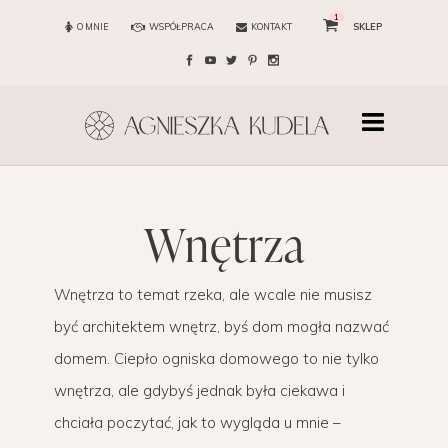
1
O MNIE
WSPÓŁPRACA
KONTAKT
SKLEP
wnętrza
Wnętrza to temat rzeka, ale wcale nie musisz
być architektem wnętrz, byś dom mogła nazwać
domem. Ciepło ogniska domowego to nie tylko
wnętrza, ale gdybyś jednak była ciekawa i
chciała poczytać, jak to wygląda u mnie –