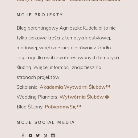
MOJE PROJEKTY
Blog parentingowy AgnieszkaKudela.pl to nie
tylko ciekawe treści z tematyki lifestylowej,
modowej, wnętrzarskiej, ale również źródło
inspiracji dla osób zainteresowanych tematyką
ślubną. Więcej informacji znajdziesz na
stronach projektów:
Szkolenia:
Akademia Wytwórni Ślubów™
Wedding Planners:
Wytwórnia Ślubów ®
Blog Ślubny:
PobieramySię™
MOJE SOCIAL MEDIA