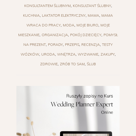
KONSULTANTEM ŚLUBNYM
KONSULTANT ŚLUBNY
KUCHNIA
LAKTATOR ELEKTRYCZNY
MAMA
MAMA
WRACA DO PRACY
MODA
MOJE BIURO
MOJE
MIESZKANIE
ORGANIZACJA
POKÓJ DZIECIĘCY
POMYSŁ
NA PREZENT
PORADY
PRZEPIS
RECENZJA
TESTY
WÓZKÓW
URODA
WNĘTRZA
WYZWANIE
ZAKUPY
ZDROWIE
ZRÓB TO SAM
ŚLUB