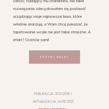
całość, nadający mu charakteru. Na takie
rozwiązanie zdecydowałam się postawić
urządzając moje najnowsze biuro, które
właśnie aranżuję, a Wam chcę pokazać, że
tapetowanie wcale nie jest takie straszne. A
efekt? Oceńcie sami!
CZYTAJ DALEJ
PUBLIKACJA:
31.01.2016
|
AKTUALIZACJA:
14.05.2021