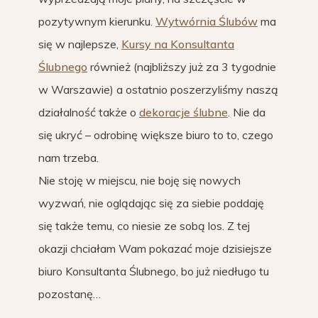
pozytywnym kierunku.
Wytwórnia Ślubów
ma
się w najlepsze,
Kursy na Konsultanta
Ślubnego
również (najbliższy już za 3 tygodnie
w Warszawie) a ostatnio poszerzyliśmy naszą
działalność także o
dekoracje ślubne
. Nie da
się ukryć – odrobinę większe biuro to to, czego
nam trzeba.
Nie stoję w miejscu, nie boję się nowych
wyzwań, nie oglądając się za siebie poddaję
się także temu, co niesie ze sobą los. Z tej
okazji chciałam Wam pokazać moje dzisiejsze
biuro Konsultanta Ślubnego, bo już niedługo tu
pozostanę…