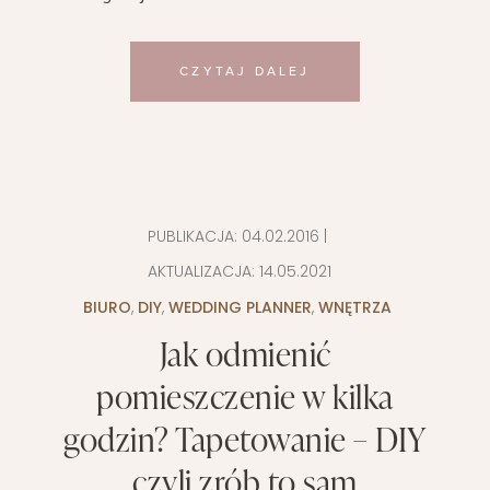
CZYTAJ DALEJ
PUBLIKACJA:
04.02.2016
|
AKTUALIZACJA:
14.05.2021
BIURO
,
DIY
,
WEDDING PLANNER
,
WNĘTRZA
Jak odmienić
pomieszczenie w kilka
godzin? Tapetowanie – DIY
czyli zrób to sam