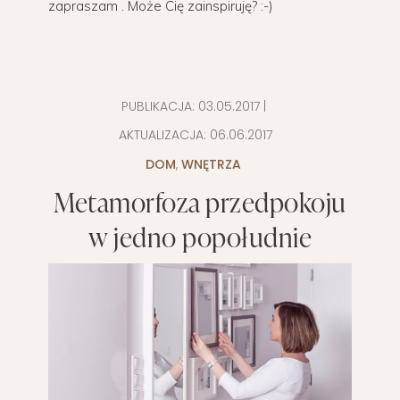
zapraszam . Może Cię zainspiruję? :-)
PUBLIKACJA:
03.05.2017
|
AKTUALIZACJA:
06.06.2017
DOM
,
WNĘTRZA
Metamorfoza przedpokoju
w jedno popołudnie