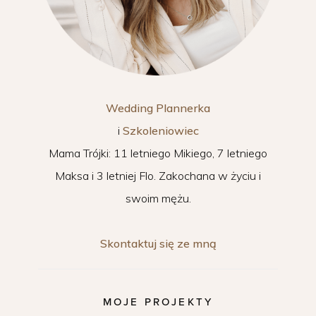
Wedding Plannerka
i
Szkoleniowiec
Mama Trójki: 11 letniego Mikiego, 7 letniego
Maksa i 3 letniej Flo. Zakochana w życiu i
swoim mężu.
Skontaktuj się ze mną
MOJE PROJEKTY