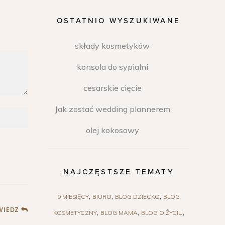
OSTATNIO WYSZUKIWANE
składy kosmetyków
konsola do sypialni
cesarskie cięcie
Jak zostać wedding plannerem
olej kokosowy
NAJCZĘSTSZE TEMATY
9 MIESIĘCY
BIURO
BLOG DZIECKO
BLOG
IEDZ
KOSMETYCZNY
BLOG MAMA
BLOG O ŻYCIU