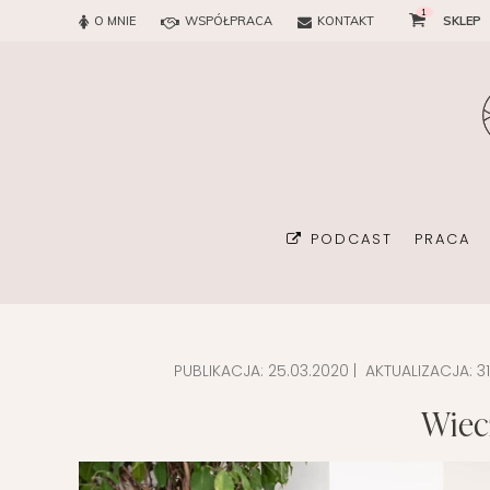
1
O MNIE
WSPÓŁPRACA
KONTAKT
SKLEP
PODCAST
PRACA
PUBLIKACJA:
25.03.2020
| AKTUALIZACJA:
3
BIURO
Wiec
KONSUL
ORGAN