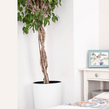
POMYSŁ