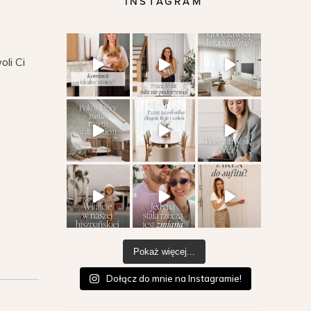
INSTAGRAM
oli Ci
Pokaż więcej...
Dołącz do mnie na Instagramie!