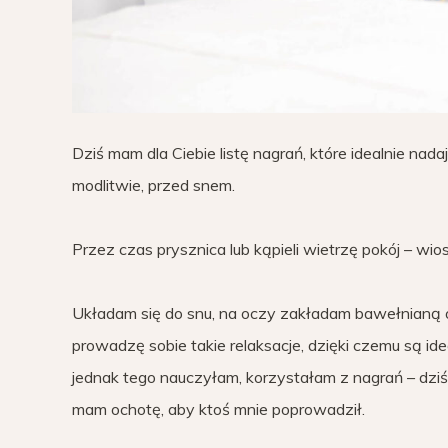
Dziś mam dla Ciebie listę nagrań, które idealnie na
modlitwie, przed snem.
Przez czas prysznica lub kąpieli wietrzę pokój – wi
Układam się do snu, na oczy zakładam bawełnianą o
prowadzę sobie takie relaksacje, dzięki czemu są id
jednak tego nauczyłam, korzystałam z nagrań – dziś 
mam ochotę, aby ktoś mnie poprowadził.