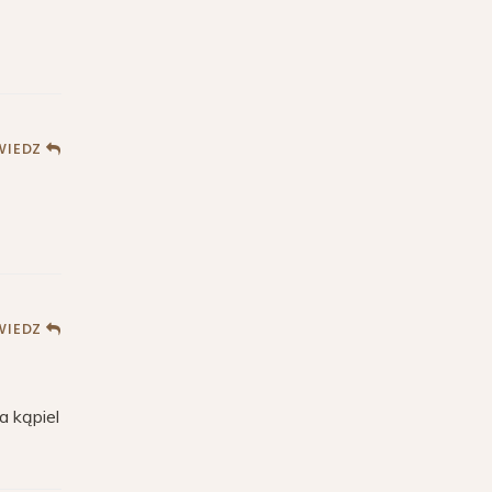
IEDZ
IEDZ
a kąpiel