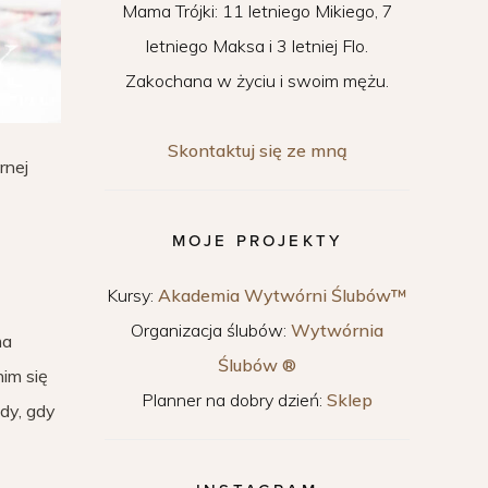
Mama Trójki: 11 letniego Mikiego, 7
letniego Maksa i 3 letniej Flo.
Zakochana w życiu i swoim mężu.
Skontaktuj się ze mną
rnej
MOJE PROJEKTY
Kursy:
Akademia Wytwórni Ślubów™
Organizacja ślubów:
Wytwórnia
ma
Ślubów ®
im się
Planner na dobry dzień:
Sklep
edy, gdy