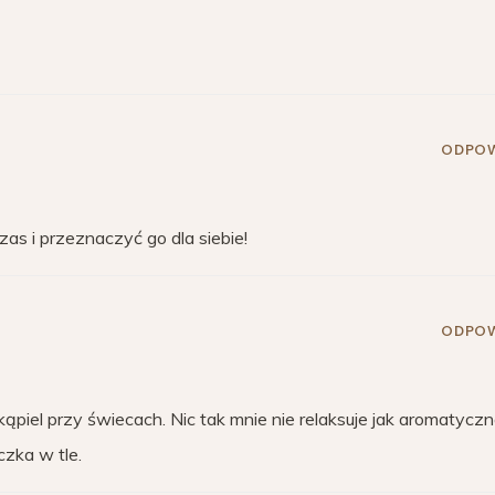
ODPOW
zas i przeznaczyć go dla siebie!
ODPOW
ąpiel przy świecach. Nic tak mnie nie relaksuje jak aromatyczn
zka w tle.