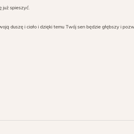
 już spieszyć.
woją duszę i ciało i dzięki temu Twój sen będzie głębszy i pozw