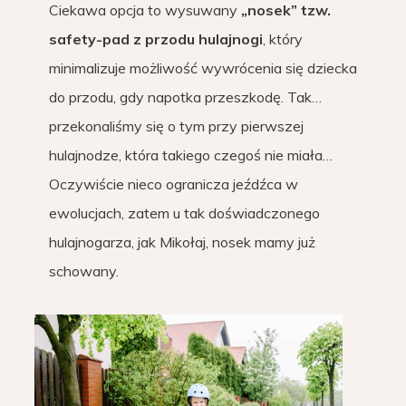
Ciekawa opcja to wysuwany
„nosek” tzw.
safety-pad z przodu hulajnogi
, który
minimalizuje możliwość wywrócenia się dziecka
do przodu, gdy napotka przeszkodę. Tak…
przekonaliśmy się o tym przy pierwszej
hulajnodze, która takiego czegoś nie miała…
Oczywiście nieco ogranicza jeźdźca w
ewolucjach, zatem u tak doświadczonego
hulajnogarza, jak Mikołaj, nosek mamy już
schowany.