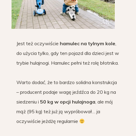
Jest też oczywiście
hamulec na tylnym kole
,
do użycia tylko, gdy ten pojazd dla dzieci jest w
trybie hulajnogi. Hamulec pełni też rolę błotnika.
Warto dodać, że to bardzo solidna konstrukcja
– producent podaje wagę jeźdźca do 20 kg na
siedzeniu i
50 kg w opcji hulajnoga
, ale mój
mąż (95 kg) też już ją wypróbował… ja
oczywiście jeżdżę regularnie