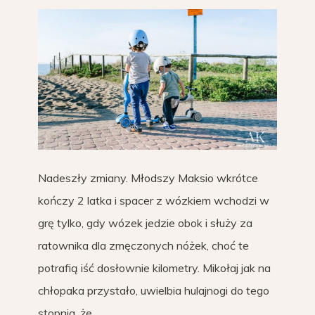
Nadeszły zmiany. Młodszy Maksio wkrótce
kończy 2 latka i spacer z wózkiem wchodzi w
grę tylko, gdy wózek jedzie obok i służy za
ratownika dla zmęczonych nóżek, choć te
potrafią iść dosłownie kilometry. Mikołaj jak na
chłopaka przystało, uwielbia hulajnogi do tego
stopnia, że…