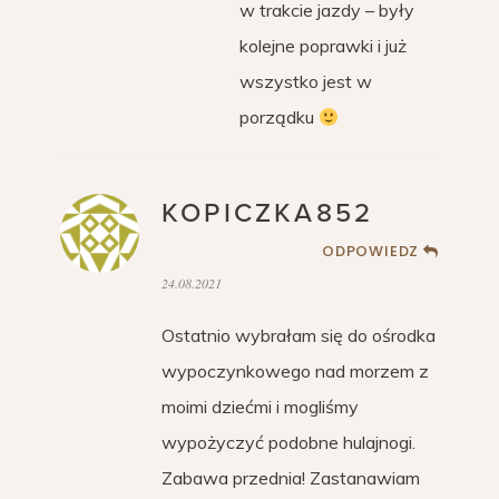
w trakcie jazdy – były
kolejne poprawki i już
wszystko jest w
porządku
KOPICZKA852
ODPOWIEDZ
24.08.2021
Ostatnio wybrałam się do ośrodka
wypoczynkowego nad morzem z
moimi dziećmi i mogliśmy
wypożyczyć podobne hulajnogi.
Zabawa przednia! Zastanawiam