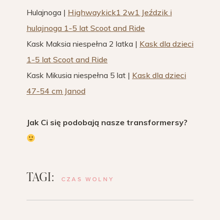
Hulajnoga |
Highwaykick1 2w1 Jeździk i
hulajnoga 1-5 lat Scoot and Ride
Kask Maksia niespełna 2 latka |
Kask dla dzieci
1-5 lat Scoot and Ride
Kask Mikusia niespełna 5 lat |
Kask dla dzieci
47-54 cm Janod
Jak Ci się podobają nasze transformersy?
TAGI:
CZAS WOLNY