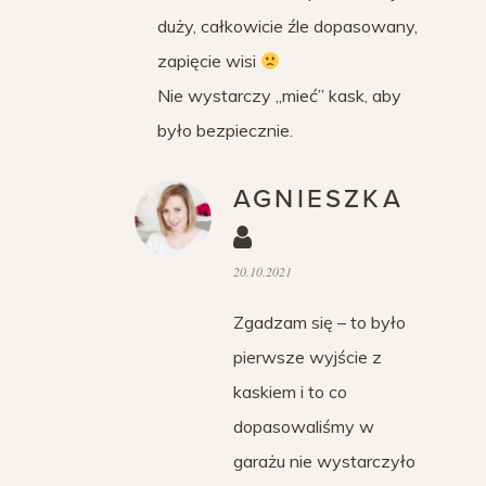
duży, całkowicie źle dopasowany,
zapięcie wisi
Nie wystarczy „mieć” kask, aby
było bezpiecznie.
AGNIESZKA
20.10.2021
Zgadzam się – to było
pierwsze wyjście z
kaskiem i to co
dopasowaliśmy w
garażu nie wystarczyło