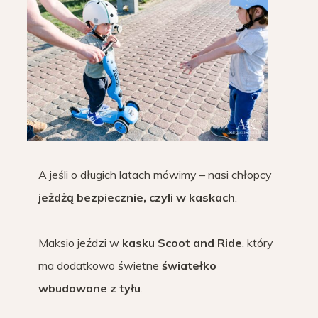
A jeśli o długich latach mówimy – nasi chłopcy
jeżdżą bezpiecznie, czyli w kaskach
.
Maksio jeździ w
kasku Scoot and Ride
, który
ma dodatkowo świetne
światełko
wbudowane z tyłu
.