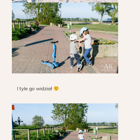
I tyle go widział