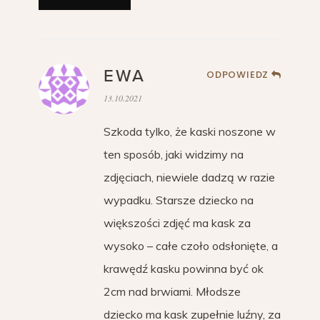
EWA
ODPOWIEDZ
13.10.2021
Szkoda tylko, że kaski noszone w
ten sposób, jaki widzimy na
zdjęciach, niewiele dadzą w razie
wypadku. Starsze dziecko na
większości zdjęć ma kask za
wysoko – całe czoło odsłonięte, a
krawędź kasku powinna być ok
2cm nad brwiami. Młodsze
dziecko ma kask zupełnie luźny, za