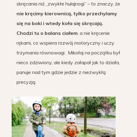
skręcania niż „zwykłe hulajnogi” – to znaczy, że
nie kręcimy kierownicą, tylko przechylamy
się na boki i wtedy koła się skręcają.
Chodzi tu o balans ciałem
, a nie kręcenie
rękami, co wspiera rozwój motoryczny i uczy
trzymania równowagi. Mikołaj na początku był
nieco zdziwiony, ale kiedy załapał jak to działa,
panuje nad tym gdzie jedzie z niezwykłą
precyzją.