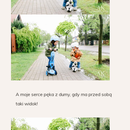
A moje serce pęka z dumy, gdy ma przed sobą
taki widok!