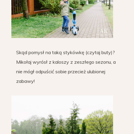
Skąd pomysł na taką stykówkę (czytaj buty)?
Mikołaj wyrósł z kaloszy z zeszłego sezonu, a
nie mógł odpuścić sobie przecież ulubionej
zabawy!