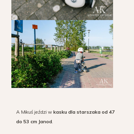
A Mikuś jeździ w
kasku dla starszaka od 47
do 53 cm Janod
.