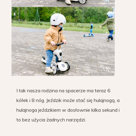
I tak nasza rodzina na spacerze ma teraz 6
kółek i 8 nóg. Jeździk może stać się hulajnogą, a
hulajnoga jeździkiem w dosłownie kilka sekund i
to bez użycia żadnych narzędzi.