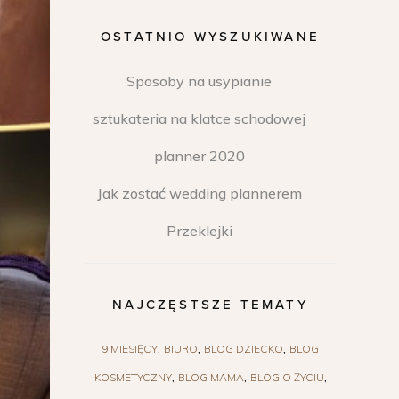
OSTATNIO WYSZUKIWANE
Sposoby na usypianie
sztukateria na klatce schodowej
planner 2020
Jak zostać wedding plannerem
Przeklejki
NAJCZĘSTSZE TEMATY
9 MIESIĘCY
BIURO
BLOG DZIECKO
BLOG
KOSMETYCZNY
BLOG MAMA
BLOG O ŻYCIU