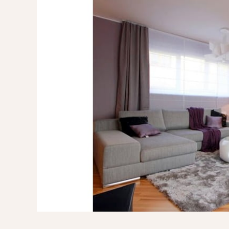
POMYSŁ