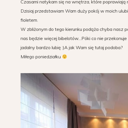
Czasami natykam się na wnętrza, które poprawiają 
Dzisiaj przedstawiam Wam duży pokój w moich ulubion
fioletem.
W zbliżonym do tego kierunku podąża chyba nasz 
nas będzie więcej bibelotów…Póki co nie przekonuje m
jadalny bardzo lubię :)A jak Wam się tutaj podoba?
Miłego poniedziałku