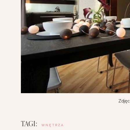
Zdjęc
TAGI:
WNĘTRZA