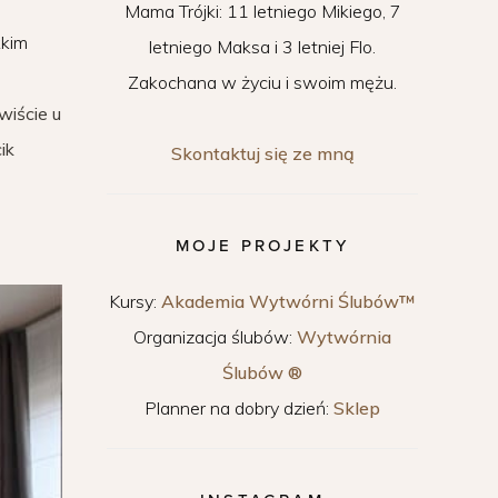
Mama Trójki: 11 letniego Mikiego, 7
kkim
letniego Maksa i 3 letniej Flo.
Zakochana w życiu i swoim mężu.
wiście u
ik
Skontaktuj się ze mną
MOJE PROJEKTY
Kursy:
Akademia Wytwórni Ślubów™
Organizacja ślubów:
Wytwórnia
Ślubów ®
Planner na dobry dzień:
Sklep