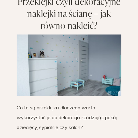
Przeklejki czyli dekoracyjne
naklejki na ścianę – jak
równo nakleić?
Co to są przeklejki i dlaczego warto
wykorzystać je do dekoracji urządzając pokój
dziecięcy, sypialnię czy salon?