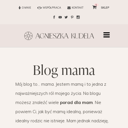
1
O MNIE
WSPÓŁPRACA
KONTAKT
SKLEP
blog mama
Mój blog to… mama. Jestem mamą i to jedna z
najważniejszych ról mojego życia. Na blogu
możesz znaleźć wiele
porad dla mam
. Nie
powiem Ci, jak być mamą idealną, ponieważ
idealny rodzic nie istnieje. Mam jednak nadzieję,