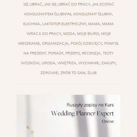
SIĘ UBRAĆ
JAK SIĘ UBRAĆ DO PRACY
JAK ZOSTAĆ
KONSULTANTEM ŚLUBNYM
KONSULTANT ŚLUBNY
KUCHNIA
LAKTATOR ELEKTRYCZNY
MAMA
MAMA
WRACA DO PRACY
MODA
MOJE BIURO
MOJE
MIESZKANIE
ORGANIZACJA
POKÓJ DZIECIĘCY
POMYSŁ
NA PREZENT
PORADY
PRZEPIS
RECENZJA
TESTY
WÓZKÓW
URODA
WNĘTRZA
WYZWANIE
ZAKUPY
ZDROWIE
ZRÓB TO SAM
ŚLUB