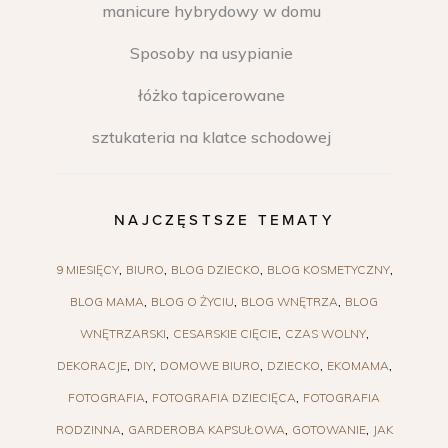
manicure hybrydowy w domu
Sposoby na usypianie
łóżko tapicerowane
sztukateria na klatce schodowej
NAJCZĘSTSZE TEMATY
9 MIESIĘCY
BIURO
BLOG DZIECKO
BLOG KOSMETYCZNY
BLOG MAMA
BLOG O ŻYCIU
BLOG WNĘTRZA
BLOG
WNĘTRZARSKI
CESARSKIE CIĘCIE
CZAS WOLNY
DEKORACJE
DIY
DOMOWE BIURO
DZIECKO
EKOMAMA
FOTOGRAFIA
FOTOGRAFIA DZIECIĘCA
FOTOGRAFIA
RODZINNA
GARDEROBA KAPSUŁOWA
GOTOWANIE
JAK