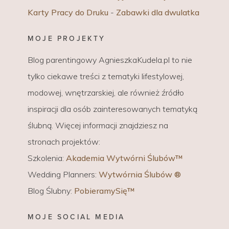
Karty Pracy do Druku
-
Zabawki dla dwulatka
MOJE PROJEKTY
Blog parentingowy AgnieszkaKudela.pl to nie
tylko ciekawe treści z tematyki lifestylowej,
modowej, wnętrzarskiej, ale również źródło
inspiracji dla osób zainteresowanych tematyką
ślubną. Więcej informacji znajdziesz na
stronach projektów:
Szkolenia:
Akademia Wytwórni Ślubów™
Wedding Planners:
Wytwórnia Ślubów ®
Blog Ślubny:
PobieramySię™
MOJE SOCIAL MEDIA