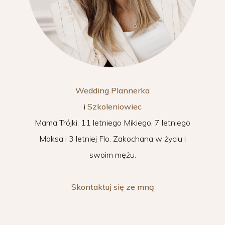
Wedding Plannerka
i
Szkoleniowiec
Mama Trójki: 11 letniego Mikiego, 7 letniego
Maksa i 3 letniej Flo. Zakochana w życiu i
swoim mężu.
Skontaktuj się ze mną