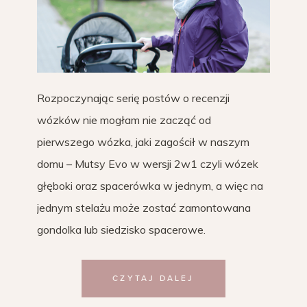
Rozpoczynając serię postów o recenzji
wózków nie mogłam nie zacząć od
pierwszego wózka, jaki zagościł w naszym
domu – Mutsy Evo w wersji 2w1 czyli wózek
głęboki oraz spacerówka w jednym, a więc na
jednym stelażu może zostać zamontowana
gondolka lub siedzisko spacerowe.
CZYTAJ DALEJ