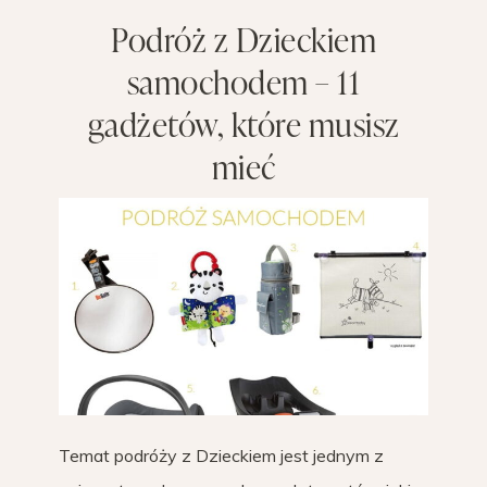
Podróż z Dzieckiem
samochodem – 11
gadżetów, które musisz
mieć
Temat podróży z Dzieckiem jest jednym z