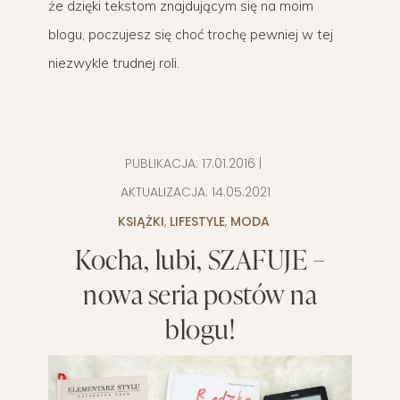
że dzięki tekstom znajdującym się na moim
blogu, poczujesz się choć trochę pewniej w tej
niezwykle trudnej roli.
PUBLIKACJA:
17.01.2016
|
AKTUALIZACJA:
14.05.2021
KSIĄŻKI
,
LIFESTYLE
,
MODA
Kocha, lubi, SZAFUJE –
nowa seria postów na
blogu!