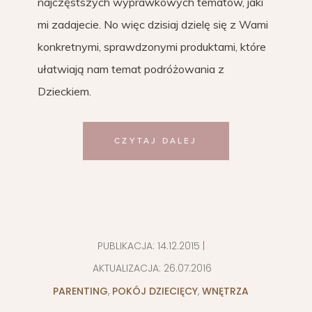
najczęstszych wyprawkowych tematów, jaki
mi zadajecie. No więc dzisiaj dzielę się z Wami
konkretnymi, sprawdzonymi produktami, które
ułatwiają nam temat podróżowania z
Dzieckiem.
CZYTAJ DALEJ
PUBLIKACJA:
14.12.2015
|
AKTUALIZACJA:
26.07.2016
PARENTING
,
POKÓJ DZIECIĘCY
,
WNĘTRZA