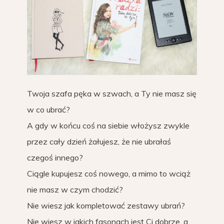
Twoja szafa pęka w szwach, a Ty nie masz się
w co ubrać?
A gdy w końcu coś na siebie włożysz zwykle
przez cały dzień żałujesz, że nie ubrałaś
czegoś innego?
Ciągle kupujesz coś nowego, a mimo to wciąż
nie masz w czym chodzić?
Nie wiesz jak kompletować zestawy ubrań?
Nie wiesz w jakich fasonach jest Ci dobrze, a