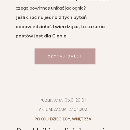
czego powinnaś unikać jak ognia?
Jeśli choć na jedno z tych pytań
odpowiedziałaś twierdząco, to ta seria
postów jest dla Ciebie!
CZYTAJ DALEJ
PUBLIKACJA:
05.01.2016
|
AKTUALIZACJA:
27.04.2021
POKÓJ DZIECIĘCY
,
WNĘTRZA