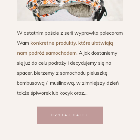
W ostatnim poście z serii wyprawka polecałam
Wam
konkretne produkty, które ułatwiają
nam podróż samochodem
. A jak dostaniemy
się już do celu podróży i decydujemy się na
spacer, bierzemy z samochodu pieluszkę
bambusową / muślinową, w zimniejszy dzień
także śpiworek lub kocyk oraz…
CZYTAJ DALEJ