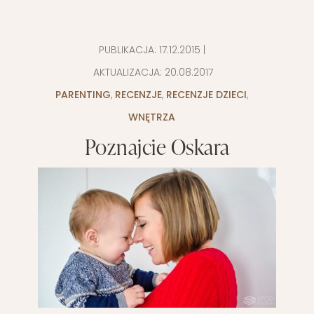
PUBLIKACJA:
17.12.2015
|
AKTUALIZACJA:
20.08.2017
PARENTING
,
RECENZJE
,
RECENZJE DZIECI
,
WNĘTRZA
Poznajcie Oskara