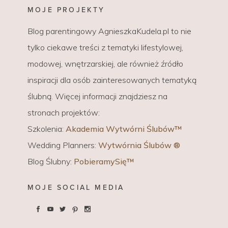
MOJE PROJEKTY
Blog parentingowy AgnieszkaKudela.pl to nie
tylko ciekawe treści z tematyki lifestylowej,
modowej, wnętrzarskiej, ale również źródło
inspiracji dla osób zainteresowanych tematyką
ślubną. Więcej informacji znajdziesz na
stronach projektów:
Szkolenia:
Akademia Wytwórni Ślubów™
Wedding Planners:
Wytwórnia Ślubów ®
Blog Ślubny:
PobieramySię™
MOJE SOCIAL MEDIA