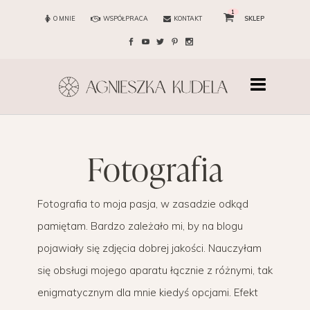
1
O MNIE
WSPÓŁPRACA
KONTAKT
SKLEP
fotografia
Fotografia to moja pasja, w zasadzie odkąd
pamiętam. Bardzo zależało mi, by na blogu
pojawiały się zdjęcia dobrej jakości. Nauczyłam
się obsługi mojego aparatu łącznie z różnymi, tak
enigmatycznym dla mnie kiedyś opcjami. Efekt