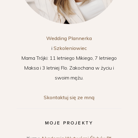
Wedding Plannerka
i
Szkoleniowiec
Mama Trójki: 11 letniego Mikiego, 7 letniego
Maksa i 3 letniej Flo. Zakochana w życiu i
swoim mężu.
Skontaktuj się ze mną
MOJE PROJEKTY