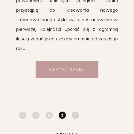
powodować kolejnych zaległości, zanim
przystąpię do kreowania nowego
zrównoważonego stylu życia, postanowiłam w
pierwszej kolejności uporać się z ogromną
ilością zadań jakie czekały na mnie od zeszłego
roku.
CZYTAJ DALEJ
1
2
3