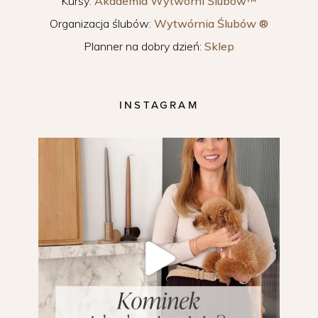
Kursy:
Akademia Wytwórni Ślubów™
Organizacja ślubów:
Wytwórnia Ślubów ®
Planner na dobry dzień:
Sklep
INSTAGRAM