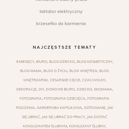
laktator elektryczny
krzesełko do karmienia
NAJCZĘSTSZE TEMATY
9 MIESIĘCY
BIURO
BLOG DZIECKO
BLOG KOSMETYCZNY
BLOG MAMA
BLOG O ŻYCIU
BLOG WNĘTRZA
BLOG
WNĘTRZARSKI
CESARSKIE CIĘCIE
CZAS WOLNY
DEKORACJE
DIY
DOMOWE BIURO
DZIECKO
EKOMAMA
FOTOGRAFIA
FOTOGRAFIA DZIECIĘCA
FOTOGRAFIA
RODZINNA
GARDEROBA KAPSUŁOWA
GOTOWANIE
JAK
SIĘ UBRAĆ
JAK SIĘ UBRAĆ DO PRACY
JAK ZOSTAĆ
KONSULTANTEM ŚLUBNYM
KONSULTANT ŚLUBNY