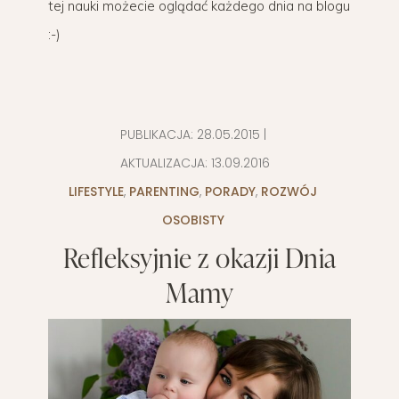
tej nauki możecie oglądać każdego dnia na blogu
:-)
PUBLIKACJA:
28.05.2015
|
AKTUALIZACJA:
13.09.2016
LIFESTYLE
,
PARENTING
,
PORADY
,
ROZWÓJ
OSOBISTY
Refleksyjnie z okazji Dnia
Mamy