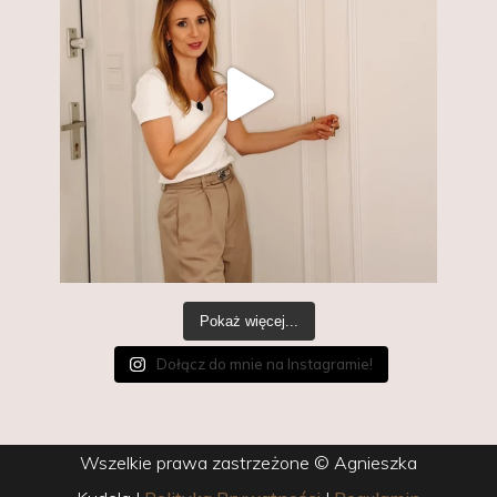
Pokaż więcej...
Dołącz do mnie na Instagramie!
Wszelkie prawa zastrzeżone © Agnieszka