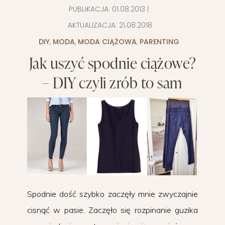
PUBLIKACJA:
01.08.2013
|
AKTUALIZACJA:
21.08.2018
DIY
,
MODA
,
MODA CIĄŻOWA
,
PARENTING
Jak uszyć spodnie ciążowe?
– DIY czyli zrób to sam
Spodnie dość szybko zaczęły mnie zwyczajnie
cisnąć w pasie. Zaczęło się rozpinanie guzika