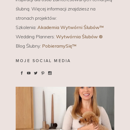
ślubną. Więcej informacji znajdziesz na
stronach projektów:
Szkolenia:
Akademia Wytwórni Ślubów™
Wedding Planners:
Wytwórnia Ślubów ®
Blog Ślubny:
PobieramySię™
MOJE SOCIAL MEDIA