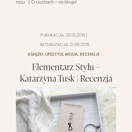
razu :-) O ciuchach – na blogu!
PUBLIKACJA:
20.01.2016
|
AKTUALIZACJA:
21.08.2018
KSIĄŻKI
,
LIFESTYLE
,
MODA
,
RECENZJE
Elementarz Stylu –
Katarzyna Tusk | Recenzja