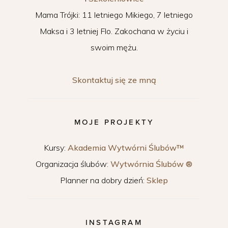
Mama Trójki: 11 letniego Mikiego, 7 letniego
Maksa i 3 letniej Flo. Zakochana w życiu i
swoim mężu.
Skontaktuj się ze mną
MOJE PROJEKTY
Kursy:
Akademia Wytwórni Ślubów™
Organizacja ślubów:
Wytwórnia Ślubów ®
Planner na dobry dzień:
Sklep
INSTAGRAM