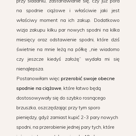
przy siadaniu, zastanawianie się, czy już pora
na spodnie ciążowe i właściwie jaki jest
właściwy moment na ich zakup. Dodatkowo
wizja zakupu kilku par nowych spodni na kilka
miesięcy oraz odstawienie spodni, które dziś
świetnie na mnie leżą na półkę „nie wiadomo
czy jeszcze kiedyś założę” wydała mi się
nienajlepsza.
Postanowiłam więc
przerobić swoje obecne
spodnie na ciążowe
, które łatwo będą
dostosowywały się do szybko rosnącego
brzuszka, oszczędzając przy tym sporo
pieniędzy, gdyż zamiast kupić 2-3 pary nowych
spodni, na przerobienie jednej pary tych, które