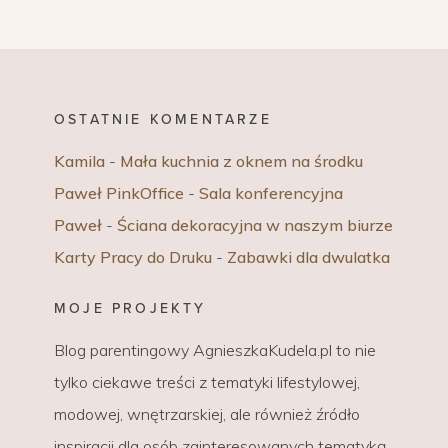
OSTATNIE KOMENTARZE
Kamila
-
Mała kuchnia z oknem na środku
Paweł PinkOffice
-
Sala konferencyjna
Paweł
-
Ściana dekoracyjna w naszym biurze
Karty Pracy do Druku
-
Zabawki dla dwulatka
MOJE PROJEKTY
Blog parentingowy AgnieszkaKudela.pl to nie
tylko ciekawe treści z tematyki lifestylowej,
modowej, wnętrzarskiej, ale również źródło
inspiracji dla osób zainteresowanych tematyką