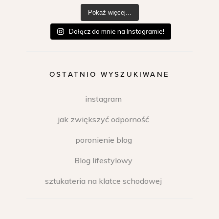
Pokaż więcej...
Dołącz do mnie na Instagramie!
OSTATNIO WYSZUKIWANE
instagram
jak zwiększyć odporność
poronienie blog
Blog lifestylowy
sztukateria na klatce schodowej