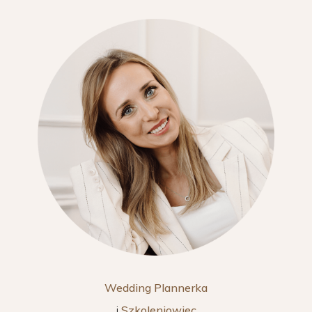
Wedding Plannerka
i
Szkoleniowiec