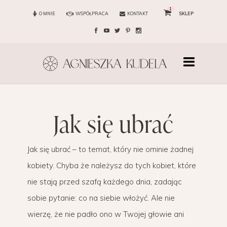
1
O MNIE
WSPÓŁPRACA
KONTAKT
SKLEP
jak się ubrać
Jak się ubrać – to temat, który nie ominie żadnej
kobiety. Chyba że należysz do tych kobiet, które
nie stają przed szafą każdego dnia, zadając
sobie pytanie: co na siebie włożyć. Ale nie
wierzę, że nie padło ono w Twojej głowie ani