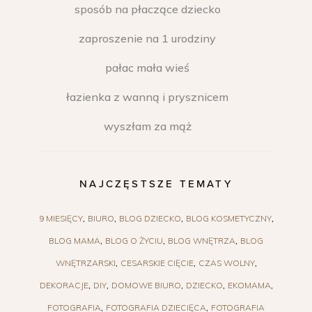
sposób na płaczące dziecko
zaproszenie na 1 urodziny
pałac mała wieś
łazienka z wanną i prysznicem
wyszłam za mąż
NAJCZĘSTSZE TEMATY
9 MIESIĘCY
BIURO
BLOG DZIECKO
BLOG KOSMETYCZNY
BLOG MAMA
BLOG O ŻYCIU
BLOG WNĘTRZA
BLOG
WNĘTRZARSKI
CESARSKIE CIĘCIE
CZAS WOLNY
DEKORACJE
DIY
DOMOWE BIURO
DZIECKO
EKOMAMA
FOTOGRAFIA
FOTOGRAFIA DZIECIĘCA
FOTOGRAFIA