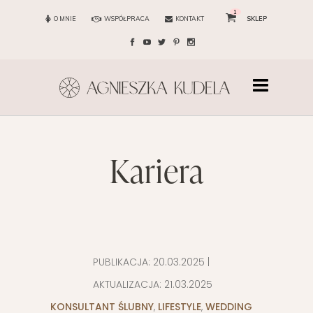
1
O MNIE
WSPÓŁPRACA
KONTAKT
SKLEP
kariera
PUBLIKACJA:
20.03.2025
|
AKTUALIZACJA:
21.03.2025
KONSULTANT ŚLUBNY
,
LIFESTYLE
,
WEDDING