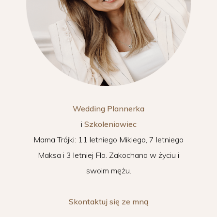
Wedding Plannerka
i
Szkoleniowiec
Mama Trójki: 11 letniego Mikiego, 7 letniego
Maksa i 3 letniej Flo. Zakochana w życiu i
swoim mężu.
Skontaktuj się ze mną