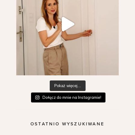
Pokaż więcej...
Dołącz do mnie na Instagramie!
OSTATNIO WYSZUKIWANE