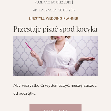
PUBLIKACJA:
01.12.2016
|
AKTUALIZACJA:
30.05.2017
LIFESTYLE
,
WEDDING PLANNER
Przestaję pisać spod kocyka
Aby wszystko Ci wytłumaczyć, muszę zacząć
od początku.
CZYTAJ DALEJ