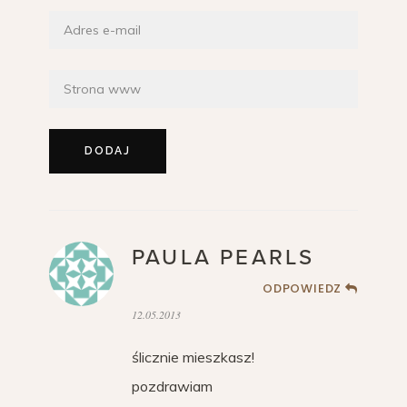
PAULA PEARLS
ODPOWIEDZ
12.05.2013
ślicznie mieszkasz!
pozdrawiam