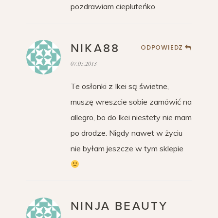
pozdrawiam ciepluteńko
NIKA88
ODPOWIEDZ
07.05.2013
Te osłonki z Ikei są świetne,
muszę wreszcie sobie zamówić na
allegro, bo do Ikei niestety nie mam
po drodze. Nigdy nawet w życiu
nie byłam jeszcze w tym sklepie
NINJA BEAUTY