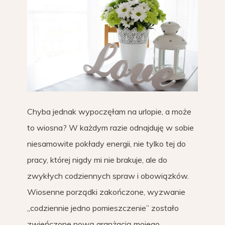
Chyba jednak wypoczęłam na urlopie, a może
to wiosna? W każdym razie odnajduję w sobie
niesamowite pokłady energii, nie tylko tej do
pracy, której nigdy mi nie brakuje, ale do
zwykłych codziennych spraw i obowiązków.
Wiosenne porządki zakończone, wyzwanie
„codziennie jedno pomieszczenie” zostało
zwieńczone nową aranżacją mojego