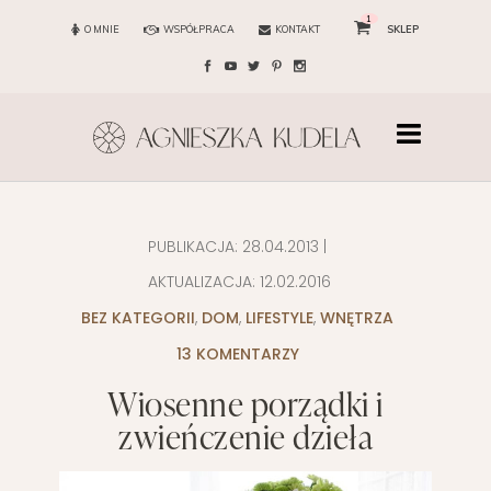
1
O MNIE
WSPÓŁPRACA
KONTAKT
SKLEP
PUBLIKACJA:
28.04.2013
|
AKTUALIZACJA:
12.02.2016
BEZ KATEGORII
,
DOM
,
LIFESTYLE
,
WNĘTRZA
13 KOMENTARZY
Wiosenne porządki i
zwieńczenie dzieła