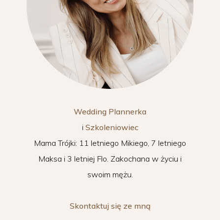
Wedding Plannerka
i
Szkoleniowiec
Mama Trójki: 11 letniego Mikiego, 7 letniego
Maksa i 3 letniej Flo. Zakochana w życiu i
swoim mężu.
Skontaktuj się ze mną