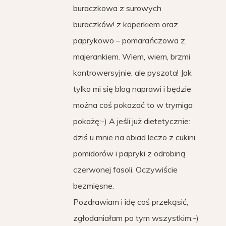
buraczkowa z surowych
buraczków! z koperkiem oraz
paprykowo – pomarańczowa z
majerankiem. Wiem, wiem, brzmi
kontrowersyjnie, ale pyszota! Jak
tylko mi się blog naprawi i będzie
można coś pokazać to w trymiga
pokażę:-) A jeśli już dietetycznie:
dziś u mnie na obiad leczo z cukini,
pomidorów i papryki z odrobiną
czerwonej fasoli. Oczywiście
bezmięsne.
Pozdrawiam i idę coś przekąsić,
zgłodaniałam po tym wszystkim:-)