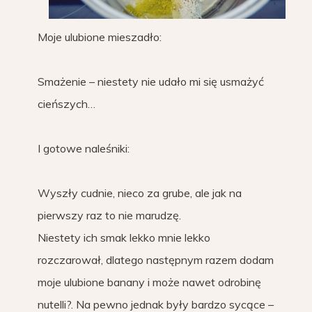
Moje ulubione mieszadło:
Smażenie – niestety nie udało mi się usmażyć
cieńszych…
I gotowe naleśniki:
Wyszły cudnie, nieco za grube, ale jak na
pierwszy raz to nie marudzę.
Niestety ich smak lekko mnie lekko
rozczarował, dlatego następnym razem dodam
moje ulubione banany i może nawet odrobinę
nutelli?. Na pewno jednak były bardzo sycące –