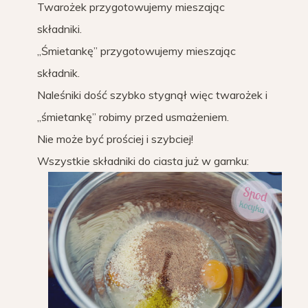
Twarożek przygotowujemy mieszając
składniki.
„Śmietankę” przygotowujemy mieszając
składnik.
Naleśniki dość szybko stygnął więc twarożek i
„śmietankę” robimy przed usmażeniem.
Nie może być prościej i szybciej!
Wszystkie składniki do ciasta już w garnku: