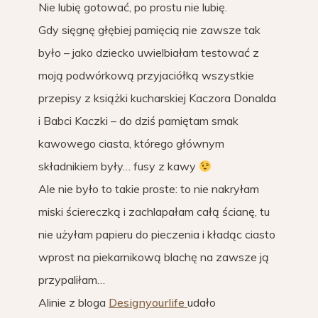
Nie lubię gotować, po prostu nie lubię.
Gdy sięgnę głębiej pamięcią nie zawsze tak
było – jako dziecko uwielbiałam testować z
moją podwórkową przyjaciółką wszystkie
przepisy z książki kucharskiej Kaczora Donalda
i Babci Kaczki – do dziś pamiętam smak
kawowego ciasta, którego głównym
składnikiem były… fusy z kawy
Ale nie było to takie proste: to nie nakryłam
miski ściereczką i zachlapałam całą ścianę, tu
nie użyłam papieru do pieczenia i kładąc ciasto
wprost na piekarnikową blachę na zawsze ją
przypaliłam…
Alinie z bloga
Designyourlife
udało