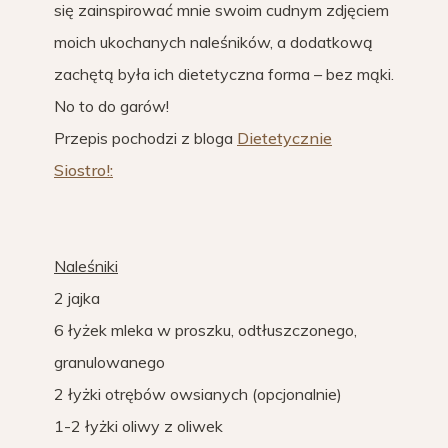
się zainspirować mnie swoim cudnym zdjęciem
moich ukochanych naleśników, a dodatkową
zachętą była ich dietetyczna forma – bez mąki.
No to do garów!
Przepis pochodzi z bloga
Dietetycznie
Siostro!:
Naleśniki
2 jajka
6 łyżek mleka w proszku, odtłuszczonego,
granulowanego
2 łyżki otrębów owsianych (opcjonalnie)
1-2 łyżki oliwy z oliwek