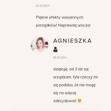
01.05.2013
Piękne efekty wiosennych
porządków! Naprawdę uroczo!
AGNIESZKA
06.05.2013
dziękuję, od 3 lat się
urządzam, tyle rzeczy mi
się podoba, że nie mogę
się na więcej
zdecydować