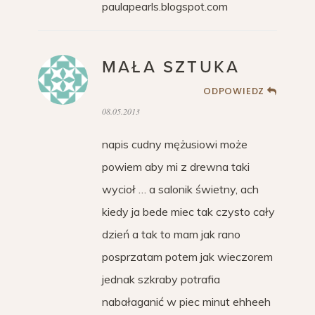
paulapearls.blogspot.com
MAŁA SZTUKA
ODPOWIEDZ
08.05.2013
napis cudny mężusiowi może
powiem aby mi z drewna taki
wycioł … a salonik świetny, ach
kiedy ja bede miec tak czysto cały
dzień a tak to mam jak rano
posprzatam potem jak wieczorem
jednak szkraby potrafia
nabałaganić w piec minut ehheeh