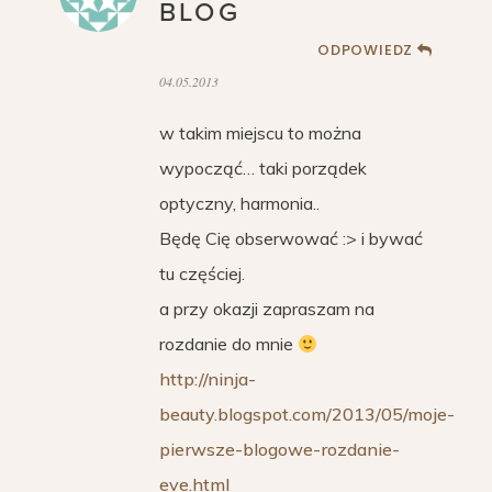
BLOG
ODPOWIEDZ
04.05.2013
w takim miejscu to można
wypocząć… taki porządek
optyczny, harmonia..
Będę Cię obserwować :> i bywać
tu częściej.
a przy okazji zapraszam na
rozdanie do mnie
http://ninja-
beauty.blogspot.com/2013/05/moje-
pierwsze-blogowe-rozdanie-
eve.html