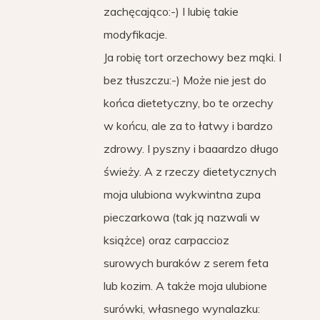
zachęcająco:-) I lubię takie
modyfikacje.
Ja robię tort orzechowy bez mąki. I
bez tłuszczu:-) Może nie jest do
końca dietetyczny, bo te orzechy
w końcu, ale za to łatwy i bardzo
zdrowy. I pyszny i baaardzo długo
świeży. A z rzeczy dietetycznych
moja ulubiona wykwintna zupa
pieczarkowa (tak ją nazwali w
książce) oraz carpaccioz
surowych buraków z serem feta
lub kozim. A także moja ulubione
surówki, własnego wynalazku: