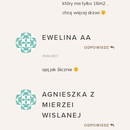
który ma tylko 16m2…
chcę więcej drzwi
EWELINA AA
ODPOWIEDZ
29.04.2013
ojej jak ślicznie
AGNIESZKA Z
MIERZEI
WISLANEJ
ODPOWIEDZ