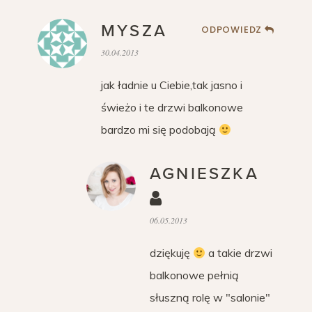
MYSZA
ODPOWIEDZ
30.04.2013
jak ładnie u Ciebie,tak jasno i
świeżo i te drzwi balkonowe
bardzo mi się podobają
AGNIESZKA
06.05.2013
dziękuję
a takie drzwi
balkonowe pełnią
słuszną rolę w "salonie"