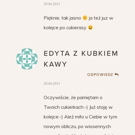
29.04.2013
Pięknie, tak jasno
ja też juz w
kolejce po cukierasy
EDYTA Z KUBKIEM
KAWY
ODPOWIEDZ
28.04.2013
Oczywiście, że pamiętam o
Twoich cukierkach:-) Już stoję w
kolejce:-) Ależ miło u Ciebie w tym
nowym obliczu, po wiosennych