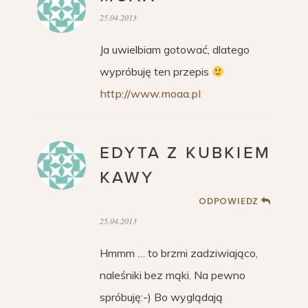
25.04.2013
Ja uwielbiam gotować, dlatego
wypróbuję ten przepis
http://www.moaa.pl
EDYTA Z KUBKIEM
KAWY
ODPOWIEDZ
25.04.2013
Hmmm … to brzmi zadziwiająco,
naleśniki bez mąki. Na pewno
spróbuję:-) Bo wyglądają