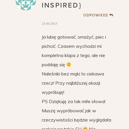
INSPIRED}
ODPOWIEDZ
25.04.2013
Ja lubię gotować, smażyć, piec i
pichcić. Czasem wychodzi mi
kompletna klapa z tego, ale nie
poddaję się
Naleśniki bez mąki to ciekawa
rzecz! Przy najbliższej okazji
wypróbuję!
PS Dziękuję za tak miłe słowa!
Muszę wypróbować jak w
rzeczywistości będzie wyglądała