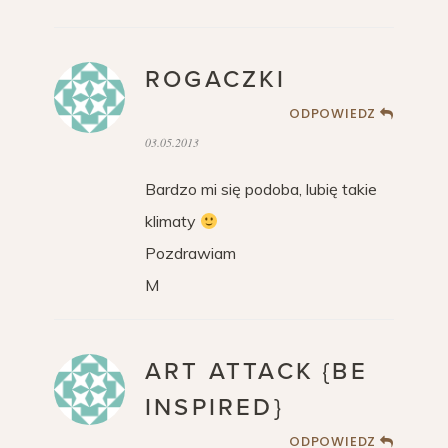
ROGACZKI
ODPOWIEDZ
03.05.2013
Bardzo mi się podoba, lubię takie
klimaty
Pozdrawiam
M
ART ATTACK {BE
INSPIRED}
ODPOWIEDZ