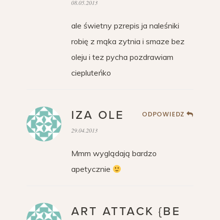
08.05.2013
ale świetny pzrepis ja naleśniki
robię z mąka zytnia i smaze bez
oleju i tez pycha pozdrawiam
ciepluteńko
IZA OLE
ODPOWIEDZ
29.04.2013
Mmm wyglądają bardzo
apetycznie
ART ATTACK {BE