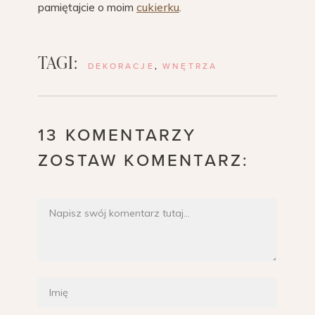
pamiętajcie o moim
cukierku
.
TAGI:
DEKORACJE
,
WNĘTRZA
13 KOMENTARZY
ZOSTAW KOMENTARZ: