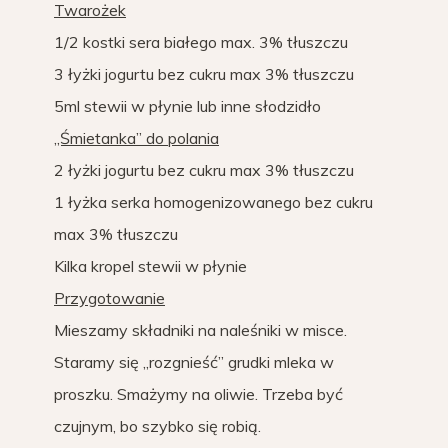
Twarożek
1/2 kostki sera białego max. 3% tłuszczu
3 łyżki jogurtu bez cukru max 3% tłuszczu
5ml stewii w płynie lub inne słodzidło
„Śmietanka” do polania
2 łyżki jogurtu bez cukru max 3% tłuszczu
1 łyżka serka homogenizowanego bez cukru
max 3% tłuszczu
Kilka kropel stewii w płynie
Przygotowanie
Mieszamy składniki na naleśniki w misce.
Staramy się „rozgnieść” grudki mleka w
proszku. Smażymy na oliwie. Trzeba być
czujnym, bo szybko się robią.