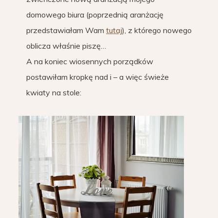
domowego biura (poprzednią aranżację
przedstawiałam Wam
tutaj
), z którego nowego
oblicza właśnie piszę…
A na koniec wiosennych porządków
postawiłam kropkę nad i – a więc świeże
kwiaty na stole: