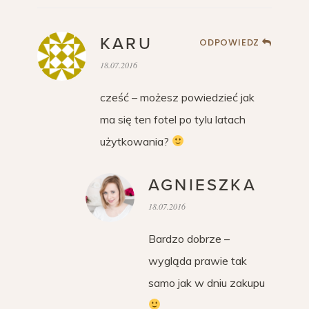
KARU
ODPOWIEDZ
18.07.2016
cześć – możesz powiedzieć jak
ma się ten fotel po tylu latach
użytkowania?
AGNIESZKA
18.07.2016
Bardzo dobrze –
wygląda prawie tak
samo jak w dniu zakupu