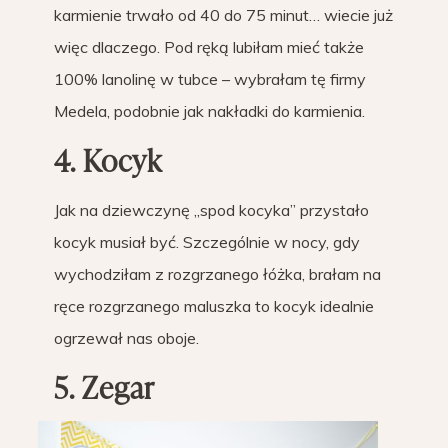
karmienie trwało od 40 do 75 minut… wiecie już
więc dlaczego. Pod ręką lubiłam mieć także
100% lanolinę w tubce – wybrałam tę firmy
Medela, podobnie jak nakładki do karmienia.
4. Kocyk
Jak na dziewczynę „spod kocyka” przystało
kocyk musiał być. Szczególnie w nocy, gdy
wychodziłam z rozgrzanego łóżka, brałam na
ręce rozgrzanego maluszka to kocyk idealnie
ogrzewał nas oboje.
5. Zegar