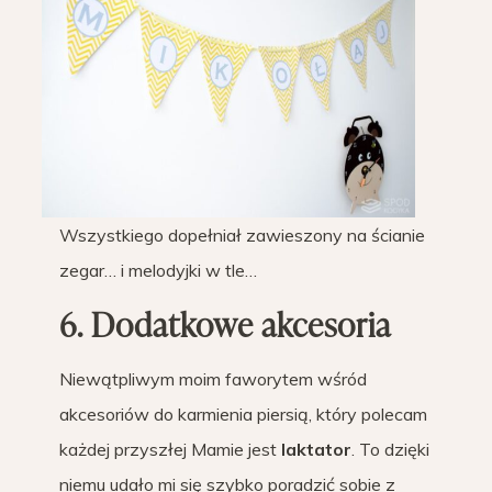
Wszystkiego dopełniał zawieszony na ścianie
zegar… i melodyjki w tle…
6. Dodatkowe akcesoria
Niewątpliwym moim faworytem wśród
akcesoriów do karmienia piersią, który polecam
każdej przyszłej Mamie jest
laktator
. To dzięki
niemu udało mi się szybko poradzić sobie z