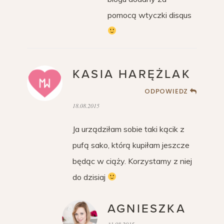
pomocą wtyczki disqus
KASIA HARĘŻLAK
ODPOWIEDZ
18.08.2015
Ja urządziłam sobie taki kącik z
pufą sako, którą kupiłam jeszcze
będąc w ciąży. Korzystamy z niej
do dzisiaj
AGNIESZKA
31.08.2015