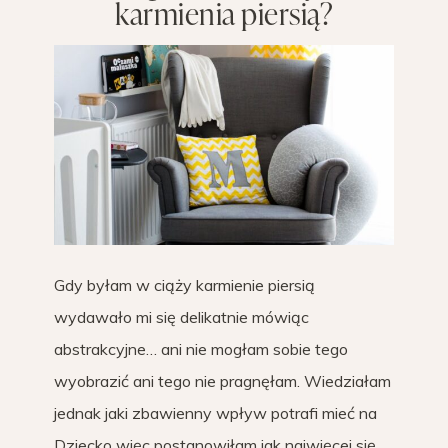
karmienia piersią?
Gdy byłam w ciąży karmienie piersią
wydawało mi się delikatnie mówiąc
abstrakcyjne… ani nie mogłam sobie tego
wyobrazić ani tego nie pragnęłam. Wiedziałam
jednak jaki zbawienny wpływ potrafi mieć na
Dziecko więc postanowiłam jak najwięcej się