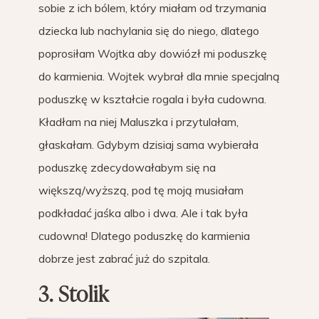
sobie z ich bólem, który miałam od trzymania
dziecka lub nachylania się do niego, dlatego
poprosiłam Wojtka aby dowiózł mi poduszkę
do karmienia. Wojtek wybrał dla mnie specjalną
poduszkę w kształcie rogala i była cudowna.
Kładłam na niej Maluszka i przytulałam,
głaskałam. Gdybym dzisiaj sama wybierała
poduszkę zdecydowałabym się na
większą/wyższą, pod tę moją musiałam
podkładać jaśka albo i dwa. Ale i tak była
cudowna! Dlatego poduszkę do karmienia
dobrze jest zabrać już do szpitala.
3. Stolik