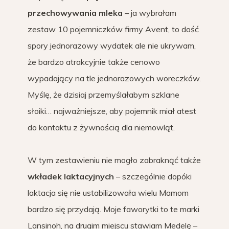
przechowywania
mleka
– ja wybrałam
zestaw 10 pojemniczków firmy Avent, to dość
spory jednorazowy wydatek ale nie ukrywam,
że bardzo atrakcyjnie także cenowo
wypadający na tle jednorazowych woreczków.
Myślę, że dzisiaj przemyślałabym szklane
słoiki… najważniejsze, aby pojemnik miał atest
do kontaktu z żywnością dla niemowląt.
W tym zestawieniu nie mogło zabraknąć także
wkładek laktacyjnych
– szczególnie dopóki
laktacja się nie ustabilizowała wielu Mamom
bardzo się przydają. Moje faworytki to te marki
Lansinoh, na drugim miejscu stawiam Medelę –