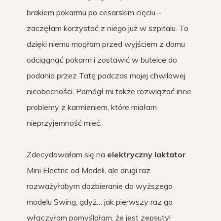
brakiem pokarmu po cesarskim cięciu –
zaczęłam korzystać z niego już w szpitalu. To
dzięki niemu mogłam przed wyjściem z domu
odciągnąć pokarm i zostawić w butelce do
podania przez Tatę podczas mojej chwilowej
nieobecności. Pomógł mi także rozwiązać inne
problemy z karmieniem, które miałam
nieprzyjemność mieć.
Zdecydowałam się na
elektryczny laktator
Mini Electric od Medeli, ale drugi raz
rozważyłabym dozbieranie do wyższego
modelu Swing, gdyż… jak pierwszy raz go
włączyłam pomyślałam, że jest zepsuty!