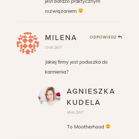
jest bardzo praktycznym
rozwiązaniem
MILENA
ODPOWIEDZ
15.01.2017
Jakiej firmy jest poduszka do
karmienia?
AGNIESZKA
KUDELA
16.01.2017
To Mootherhood