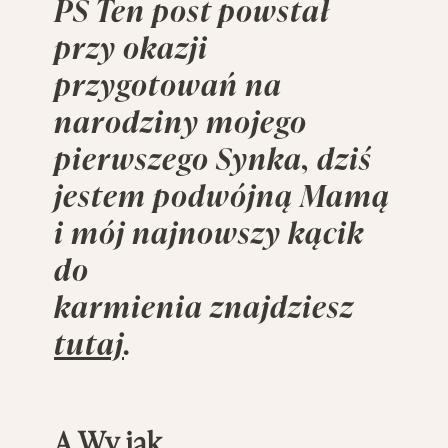
PS Ten post powstał
przy okazji
przygotowań na
narodziny mojego
pierwszego Synka, dziś
jestem podwójną Mamą
i mój najnowszy kącik
do
karmienia znajdziesz
tutaj
.
A Wy jak