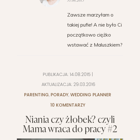
Zawsze marzyłam o
takiej pufie! A nie było Ci
początkowo ciężko
wstawać z Maluszkiem?
PUBLIKACJA:
14.08.2015
|
AKTUALIZACJA:
29.03.2016
PARENTING
,
PORADY
,
WEDDING PLANNER
10 KOMENTARZY
Niania czy żłobek? czyli
Mama wraca do pracy #2