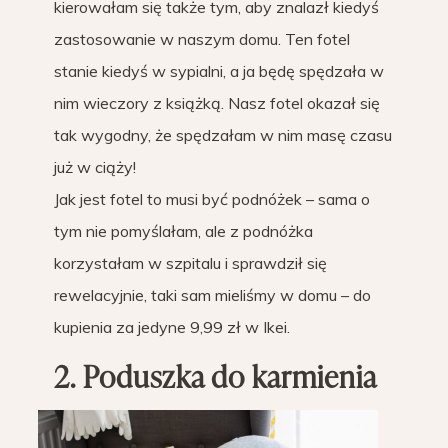
kierowałam się także tym, aby znalazł kiedyś
zastosowanie w naszym domu. Ten fotel
stanie kiedyś w sypialni, a ja będę spędzała w
nim wieczory z książką. Nasz fotel okazał się
tak wygodny, że spędzałam w nim masę czasu
już w ciąży!
Jak jest fotel to musi być podnóżek – sama o
tym nie pomyślałam, ale z podnóżka
korzystałam w szpitalu i sprawdził się
rewelacyjnie, taki sam mieliśmy w domu – do
kupienia za jedyne 9,99 zł w Ikei.
2. Poduszka do karmienia