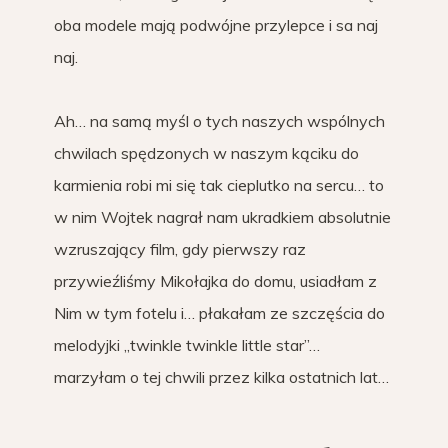
oba modele mają podwójne przylepce i sa naj
naj.
Ah… na samą myśl o tych naszych wspólnych
chwilach spędzonych w naszym kąciku do
karmienia robi mi się tak cieplutko na sercu… to
w nim Wojtek nagrał nam ukradkiem absolutnie
wzruszający film, gdy pierwszy raz
przywieźliśmy Mikołajka do domu, usiadłam z
Nim w tym fotelu i… płakałam ze szczęścia do
melodyjki „twinkle twinkle little star”…
marzyłam o tej chwili przez kilka ostatnich lat…