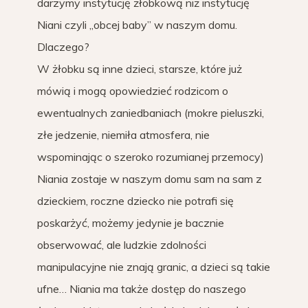
darzymy instytucję żłobkową niż instytucję
Niani czyli „obcej baby” w naszym domu.
Dlaczego?
W żłobku są inne dzieci, starsze, które już
mówią i mogą opowiedzieć rodzicom o
ewentualnych zaniedbaniach (mokre pieluszki,
złe jedzenie, niemiła atmosfera, nie
wspominając o szeroko rozumianej przemocy)
Niania zostaje w naszym domu sam na sam z
dzieckiem, roczne dziecko nie potrafi się
poskarżyć, możemy jedynie je bacznie
obserwować, ale ludzkie zdolności
manipulacyjne nie znają granic, a dzieci są takie
ufne… Niania ma także dostęp do naszego