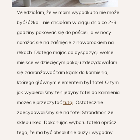
Wiedziałam, że w moim wypadku to nie może
być łóżko… nie chciałam w ciągu dnia co 2-3
godziny pakować się do pościeli, a w nocy
narażać się na zaśnięcie z noworodkiem na
rękach. Dlatego mając do dyspozycji wolne
miejsce w dziecięcym pokoju zdecydowałam
się zaaranżować tam kącik do karmienia,
którego głównym elementem był fotel. O tym
jak wybieraliśmy ten jedyny fotel do karmienia
możecie przeczytać
tutaj
. Ostatecznie
zdecydowaliśmy się na fotel Strandmon ze
sklepu Ikea. Dokonując wyboru fotela oprócz
tego, że ma być absolutnie duży i wygodny