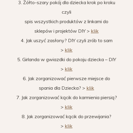
3. Żółto-szary pokój dla dziecka krok po kroku
czyli
spis wszystkich produktów z linkami do
sklepów i projektów DIY >
klik
4. Jak uszyć zasłony? DIY czyli zrób to sam
>
klik
5. Girlanda w gwiazdki do pokoju dziecka – DIY
>
klik
6. Jak zorganizować pierwsze miejsce do
spania dla Dziecka? >
klik
7. Jak zorganizować kącik do karmienia piersią?
>
klik
8. Jak zorganizować kącik do przewijania?
>
klik