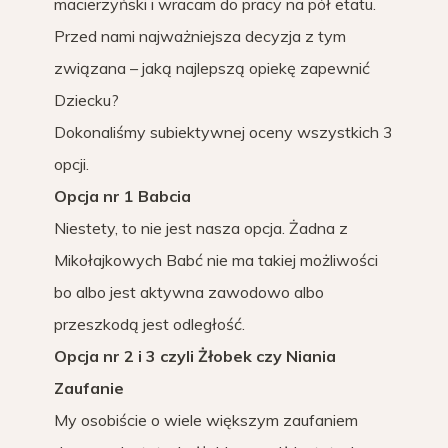
macierzyński i wracam do pracy na pół etatu.
Przed nami najważniejsza decyzja z tym
związana – jaką najlepszą opiekę zapewnić
Dziecku?
Dokonaliśmy subiektywnej oceny wszystkich 3
opcji.
Opcja nr 1 Babcia
Niestety, to nie jest nasza opcja. Żadna z
Mikołajkowych Babć nie ma takiej możliwości
bo albo jest aktywna zawodowo albo
przeszkodą jest odległość.
Opcja nr 2 i 3 czyli Żłobek czy Niania
Zaufanie
My osobiście o wiele większym zaufaniem