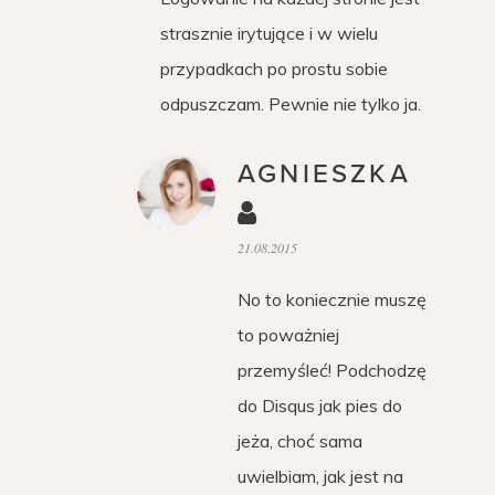
strasznie irytujące i w wielu
przypadkach po prostu sobie
odpuszczam. Pewnie nie tylko ja.
AGNIESZKA
21.08.2015
No to koniecznie muszę
to poważniej
przemyśleć! Podchodzę
do Disqus jak pies do
jeża, choć sama
uwielbiam, jak jest na