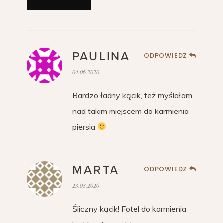
PAULINA
ODPOWIEDZ
04.06.2020
Bardzo ładny kącik, też myślałam
nad takim miejscem do karmienia
piersia
MARTA
ODPOWIEDZ
23.03.2020
Śliczny kącik! Fotel do karmienia