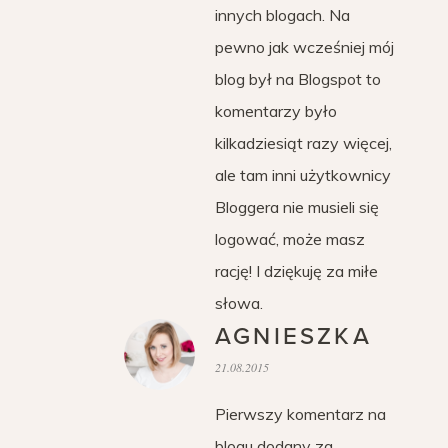
innych blogach. Na
pewno jak wcześniej mój
blog był na Blogspot to
komentarzy było
kilkadziesiąt razy więcej,
ale tam inni użytkownicy
Bloggera nie musieli się
logować, może masz
rację! I dziękuję za miłe
słowa.
AGNIESZKA
21.08.2015
Pierwszy komentarz na
blogu dodany za