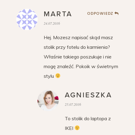
MARTA
ODPOWIEDZ
24.07.2016
Hej. Mozesz napisać skąd masz
stolik przy fotelu do karmienia?
Właśnie takiego poszukuje i nie
mogę znaleźć. Pokoik w świetnym
stylu
AGNIESZKA
25.07.2016
To stolik do laptopa z
IKEI