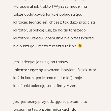
Hałasował jak traktor! Wyższy model ma
także dodatkową funkcję pobudzającą
laktację. Jednak jeśli chcesz tak dużo płacić za
laktator, uspokoję Cię, że hałas tańszego
laktatora Dziecku absolutnie nie przeszkadza,
nie budzi go – męża z resztą też nie
Jeśli zdecydujesz się na tańszy
laktator ręczny
(uważam bowiem, że laktator
każda karmiąca Mama musi mieć) moje
koleżanki polecają ten z firmy Avent.
Jeśli jesteśmy przy odciąganiu pokarmu to
wspomnę też o
pojemniczkach do