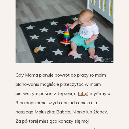
Gdy Mama planuje powrót do pracy (o moim
planowaniu mogliście przeczytać w moim
pierwszym poście z tej serii, o
tutaj
) myślimy o
3 najpopularniejszych opcjach opieki dla
naszego Maluszka: Babcia, Niania lub żłobek.
Za półtorej miesiąca kończy się mój