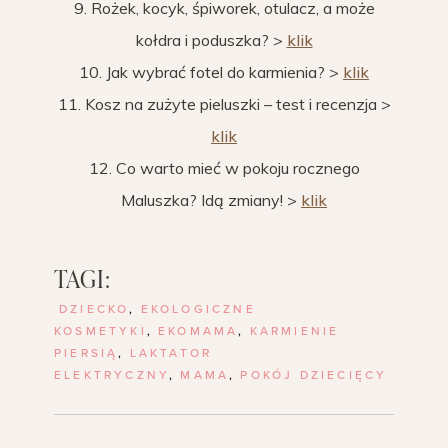
9. Rożek, kocyk, śpiworek, otulacz, a może
kołdra i poduszka? >
klik
10. Jak wybrać fotel do karmienia? >
klik
11. Kosz na zużyte pieluszki – test i recenzja >
klik
12. Co warto mieć w pokoju rocznego
Maluszka? Idą zmiany! >
klik
TAGI:
DZIECKO
,
EKOLOGICZNE
KOSMETYKI
,
EKOMAMA
,
KARMIENIE
PIERSIĄ
,
LAKTATOR
ELEKTRYCZNY
,
MAMA
,
POKÓJ DZIECIĘCY