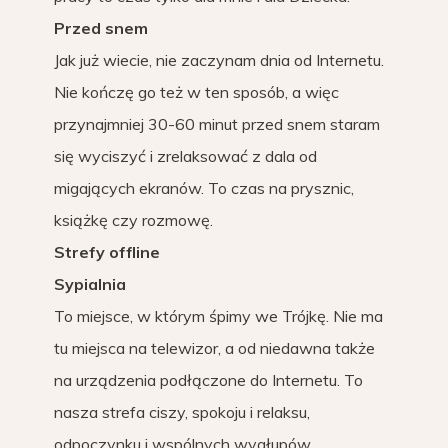
Przed snem
Jak już wiecie, nie zaczynam dnia od Internetu.
Nie kończę go też w ten sposób, a więc
przynajmniej 30-60 minut przed snem staram
się wyciszyć i zrelaksować z dala od
migających ekranów. To czas na prysznic,
książkę czy rozmowę.
Strefy offline
Sypialnia
To miejsce, w którym śpimy we Trójkę. Nie ma
tu miejsca na telewizor, a od niedawna także
na urządzenia podłączone do Internetu. To
nasza strefa ciszy, spokoju i relaksu,
odpoczynku i wspólnych wygłupów.