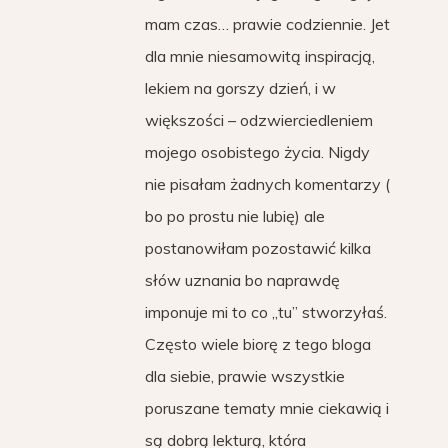
mam czas… prawie codziennie. Jet
dla mnie niesamowitą inspiracją,
lekiem na gorszy dzień, i w
większości – odzwierciedleniem
mojego osobistego życia. Nigdy
nie pisałam żadnych komentarzy (
bo po prostu nie lubię) ale
postanowiłam pozostawić kilka
słów uznania bo naprawdę
imponuje mi to co „tu” stworzyłaś.
Często wiele biorę z tego bloga
dla siebie, prawie wszystkie
poruszane tematy mnie ciekawią i
są dobrą lekturą, która