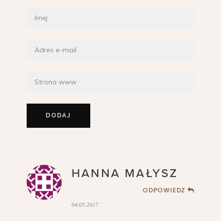
HANNA MAŁYSZ
ODPOWIEDZ
04.05.2017