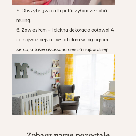
5. Obszyte gwiazdki połączyłam ze sobą
muliną.
6. Zawiesiłam – i piękna dekoracja gotowa! A
co najważniejsze, wsadziłam w nią ogrom
serca, a takie akcesoria cieszą najbardziej!
Zobacz nasze pozostałe