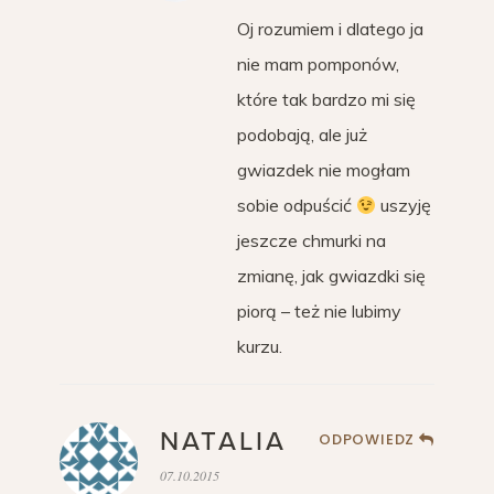
Oj rozumiem i dlatego ja
nie mam pomponów,
które tak bardzo mi się
podobają, ale już
gwiazdek nie mogłam
sobie odpuścić
uszyję
jeszcze chmurki na
zmianę, jak gwiazdki się
piorą – też nie lubimy
kurzu.
NATALIA
ODPOWIEDZ
07.10.2015