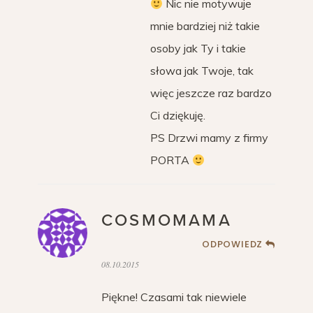
Nic nie motywuje
mnie bardziej niż takie
osoby jak Ty i takie
słowa jak Twoje, tak
więc jeszcze raz bardzo
Ci dziękuję.
PS Drzwi mamy z firmy
PORTA
COSMOMAMA
ODPOWIEDZ
08.10.2015
Piękne! Czasami tak niewiele