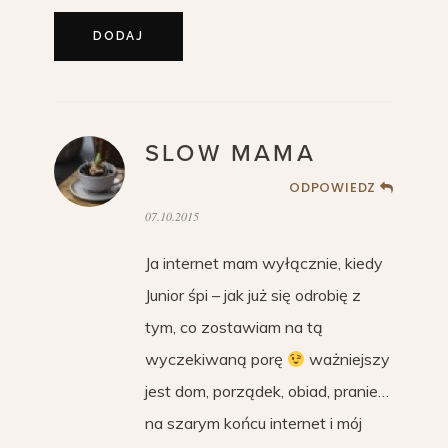
SLOW MAMA
ODPOWIEDZ
07.10.2015
Ja internet mam wyłącznie, kiedy
Junior śpi – jak już się odrobię z
tym, co zostawiam na tą
wyczekiwaną porę
ważniejszy
jest dom, porządek, obiad, pranie…
na szarym końcu internet i mój