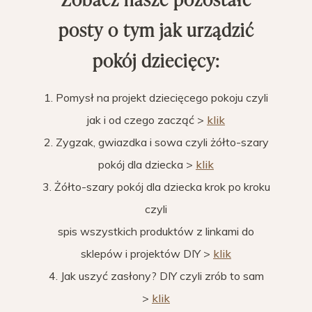
posty o tym jak urządzić
pokój dziecięcy:
1. Pomysł na projekt dziecięcego pokoju czyli
jak i od czego zacząć >
klik
2. Zygzak, gwiazdka i sowa czyli żółto-szary
pokój dla dziecka >
klik
3. Żółto-szary pokój dla dziecka krok po kroku
czyli
spis wszystkich produktów z linkami do
sklepów i projektów DIY >
klik
4. Jak uszyć zasłony? DIY czyli zrób to sam
>
klik