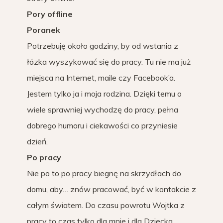
Pory offline
Poranek
Potrzebuję około godziny, by od wstania z
łózka wyszykować się do pracy. Tu nie ma już
miejsca na Internet, maile czy Facebook’a.
Jestem tylko ja i moja rodzina. Dzięki temu o
wiele sprawniej wychodzę do pracy, pełna
dobrego humoru i ciekawości co przyniesie
dzień.
Po pracy
Nie po to po pracy biegnę na skrzydłach do
domu, aby… znów pracować, być w kontakcie z
całym światem. Do czasu powrotu Wojtka z
pracy to czas tylko dla mnie i dla Dziecka.