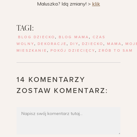
Maluszka? Idą zmiany! >
klik
TAGI:
BLOG DZIECKO
,
BLOG MAMA
,
CZAS
WOLNY
,
DEKORACJE
,
DIY
,
DZIECKO
,
MAMA
,
MOJ
MIESZKANIE
,
POKÓJ DZIECIĘCY
,
ZRÓB TO SAM
14 KOMENTARZY
ZOSTAW KOMENTARZ: