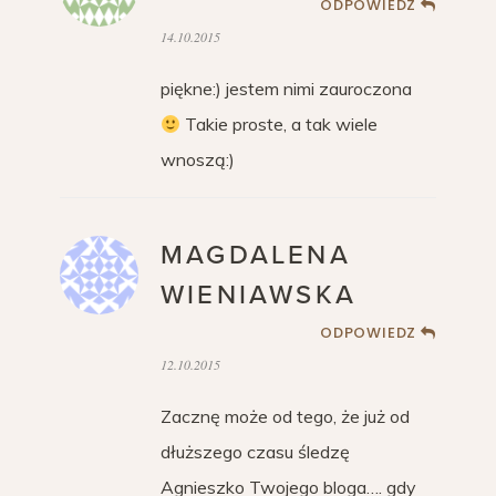
ODPOWIEDZ
14.10.2015
piękne:) jestem nimi zauroczona
Takie proste, a tak wiele
wnoszą:)
MAGDALENA
WIENIAWSKA
ODPOWIEDZ
12.10.2015
Zacznę może od tego, że już od
dłuższego czasu śledzę
Agnieszko Twojego bloga…. gdy