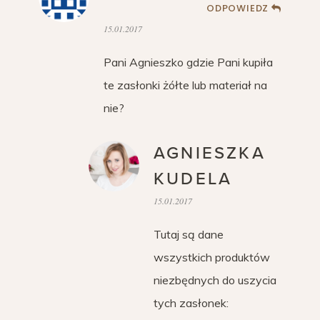
ODPOWIEDZ
15.01.2017
Pani Agnieszko gdzie Pani kupiła
te zasłonki żółte lub materiał na
nie?
AGNIESZKA
KUDELA
15.01.2017
Tutaj są dane
wszystkich produktów
niezbędnych do uszycia
tych zasłonek: