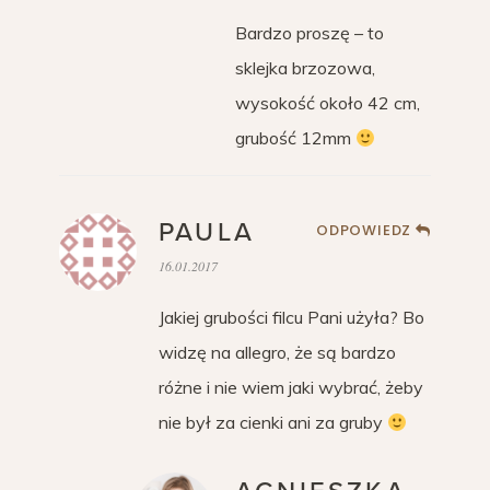
Bardzo proszę – to
sklejka brzozowa,
wysokość około 42 cm,
grubość 12mm
PAULA
ODPOWIEDZ
16.01.2017
Jakiej grubości filcu Pani użyła? Bo
widzę na allegro, że są bardzo
różne i nie wiem jaki wybrać, żeby
nie był za cienki ani za gruby