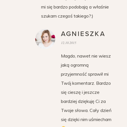
mi się bardzo podobają a właśnie
szukam czegoś takiego?:)
AGNIESZKA
12.10.2015
Magdo, nawet nie wiesz
jaką ogromną
przyjemność sprawił mi
Twój komentarz. Bardzo
się cieszę i jeszcze
bardziej dziękuję Ci za
Twoje słowa. Cały dzień
się dzięki nim uśmiecham