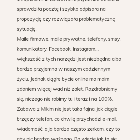
sprawdziła pocztę i szybko odpisała na
propozycję czy rozwiązała problematyczną
sytuację.
Maile firmowe, maile prywatne, telefony, smsy,
komunikatory, Facebook, Instagram…
większość z tych narzędzi jest niezbędna albo
bardzo przyjemna w naszym codziennym
życiu. Jednak ciągłe bycie online ma moim
zdaniem więcej wad niż zalet. Rozdrabniamy
się, niczego nie robimy tu i teraz i na 100%.
Zabawa z Mikim nie jest taka fajna, jak ciągle
brzęczy telefon, co chwilę przychodzi e-mail,
wiadomość, a ja bardzo często zerkam, czy to
aby nic bardzo ważnego. Bo wiecie jak to się