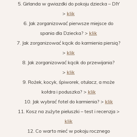
5. Girlanda w gwiazdki do pokoju dziecka – DIY
>
klik
6. Jak zorganizować pierwsze miejsce do
spania dla Dziecka? >
klik
7. Jak zorganizować kącik do karmienia piersią?
>
klik
8. Jak zorganizować kącik do przewijania?
>
klik
9. Rożek, kocyk, śpiworek, otulacz, a może
kołdra i poduszka? >
klik
10. Jak wybrać fotel do karmienia? >
klik
11. Kosz na zużyte pieluszki – test i recenzja >
klik
12. Co warto mieć w pokoju rocznego