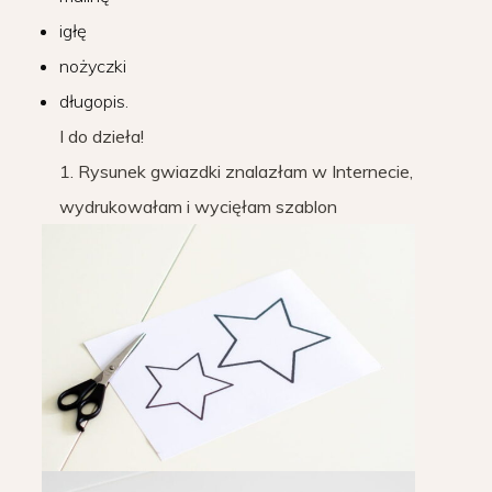
igłę
nożyczki
długopis.
I do dzieła!
1. Rysunek gwiazdki znalazłam w Internecie,
wydrukowałam i wycięłam szablon