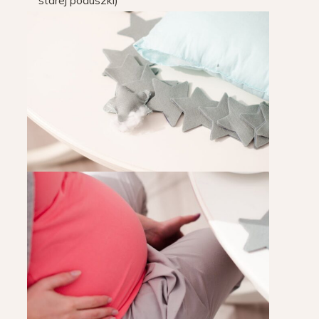
starej poduszki)