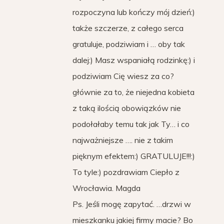
rozpoczyna lub kończy mój dzień:)
także szczerze, z całego serca
gratuluje, podziwiam i … oby tak
dalej:) Masz wspaniałą rodzinkę:) i
podziwiam Cię wiesz za co?
głównie za to, że niejedna kobieta
z taką ilością obowiązków nie
podołałaby temu tak jak Ty… i co
najważniejsze …. nie z takim
pięknym efektem:) GRATULUJE!!!:)
To tyle:) pozdrawiam Ciepło z
Wrocławia. Magda
Ps. Jeśli mogę zapytać. …drzwi w
mieszkanku jakiej firmy macie? Bo