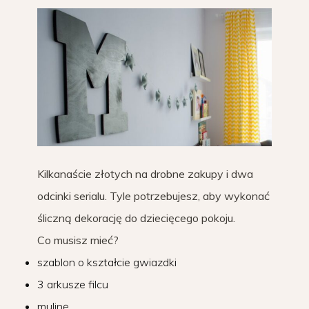
Kilkanaście złotych na drobne zakupy i dwa
odcinki serialu. Tyle potrzebujesz, aby wykonać
śliczną dekorację do dziecięcego pokoju.
Co musisz mieć?
szablon o kształcie gwiazdki
3 arkusze filcu
mulinę