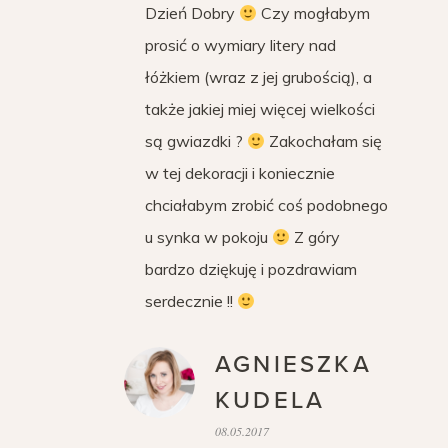
Dzień Dobry
Czy mogłabym
prosić o wymiary litery nad
łóżkiem (wraz z jej grubością), a
także jakiej miej więcej wielkości
są gwiazdki ?
Zakochałam się
w tej dekoracji i koniecznie
chciałabym zrobić coś podobnego
u synka w pokoju
Z góry
bardzo dziękuję i pozdrawiam
serdecznie !!
AGNIESZKA
KUDELA
08.05.2017