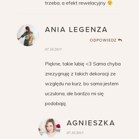
trzeba, a efekt rewelacyjny
ANIA LEGENZA
ODPOWIEDZ
07.10.2015
Piękne, takie lubię <3 Sama chyba
zrezygnuję z takich dekoracji ze
względu na kurz, bo sama jestem
uczulona, ale bardzo mi się
podobają.
AGNIESZKA
07.10.2015