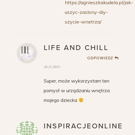
https://agnieszkakudela.pl/jak-
uszyc-zaslony-diy-
szycie-wnetrza/
LIFE AND CHILL
ODPOWIEDZ
16.11.2015
Super, może wykorzystam ten
pomysł w urządzaniu wnętrza
mojego dziecka
INSPIRACJEONLINE