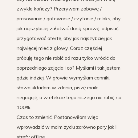
zwykle kończy? Przerywam zabawę /
prasowanie / gotowanie / czytanie / relaks, aby
jak najszybciej załatwić daną sprawę, odpisać,
przygotować ofertę, aby jak najszybciej jak
najwięcej mieć z głowy. Coraz częściej
próbuję tego nie robić od razu tylko wrócić do
poprzedniego zajęcia i co? Myślami i tak jestem
gdzie indziej. W głowie wymyślam cenniki,
słowa układam w zdania, piszę maile,
negocjuję, a w efekcie tego niczego nie robię na
100%.
Czas to zmienić. Postanowiłam więc
wprowadzić w moim życiu zarówno pory jak i
strefy offline.