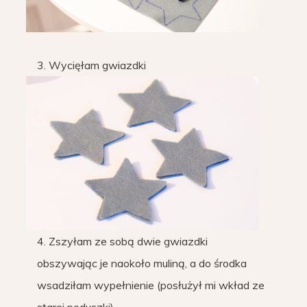
3. Wycięłam gwiazdki
4. Zszyłam ze sobą dwie gwiazdki
obszywając je naokoło muliną, a do środka
wsadziłam wypełnienie (posłużył mi wkład ze