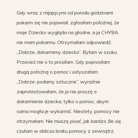
Gdy wraz z mijającymi od porodu godzinami
pokarm się nie pojawiał, zgłosiłam położnej, że
moje Dziecko wygląda na głodne, a ja CHYBA
nie mam pokarmu. Otrzymałam odpowiedź:
„Dobrze, dokarmimy dziecko”. Byłam w szoku.
Przecież nie o to prosiłam. Gdy poprosiłam
drugą położną o pomoc i usłyszałam:
„Dobrze, podamy sztuczne”, wyraźnie
zaprotestowałam, że ja nie proszę o
dokarmienie dziecka, tylko o pomoc, abym
sama mogła je wykarmić. Niestety, pomocy nie
otrzymałam. Nie muszę pisać, jak bardzo źle się
czułam w obliczu braku pomocy z zewnątrz,