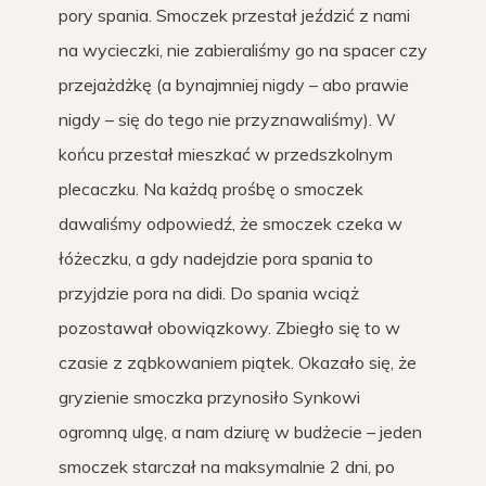
pory spania. Smoczek przestał jeździć z nami
na wycieczki, nie zabieraliśmy go na spacer czy
przejażdżkę (a bynajmniej nigdy – abo prawie
nigdy – się do tego nie przyznawaliśmy). W
końcu przestał mieszkać w przedszkolnym
plecaczku. Na każdą prośbę o smoczek
dawaliśmy odpowiedź, że smoczek czeka w
łóżeczku, a gdy nadejdzie pora spania to
przyjdzie pora na didi. Do spania wciąż
pozostawał obowiązkowy. Zbiegło się to w
czasie z ząbkowaniem piątek. Okazało się, że
gryzienie smoczka przynosiło Synkowi
ogromną ulgę, a nam dziurę w budżecie – jeden
smoczek starczał na maksymalnie 2 dni, po