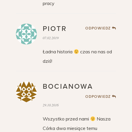
pracy
PIOTR
ODPOWIEDZ
07.02.2019
Ładna historia
czas na nas od
dziś!
BOCIANOWA
ODPOWIEDZ
29.10.2016
Wszystko przed nami
Nasza
Córka dwa miesiące temu