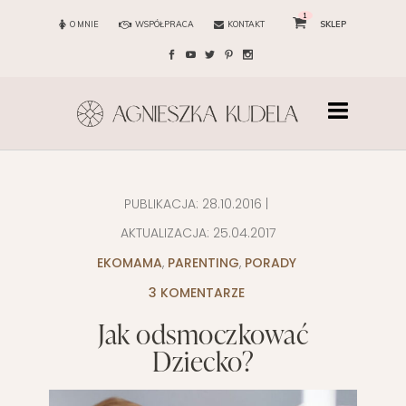
1
O MNIE
WSPÓŁPRACA
KONTAKT
SKLEP
PUBLIKACJA:
28.10.2016
|
AKTUALIZACJA:
25.04.2017
EKOMAMA
,
PARENTING
,
PORADY
3 KOMENTARZE
Jak odsmoczkować
Dziecko?