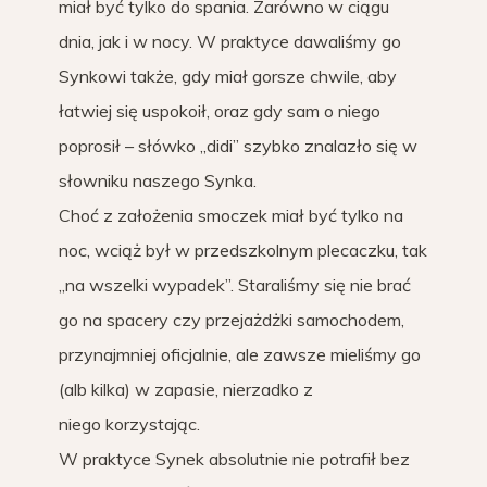
miał być tylko do spania. Zarówno w ciągu
dnia, jak i w nocy. W praktyce dawaliśmy go
Synkowi także, gdy miał gorsze chwile, aby
łatwiej się uspokoił, oraz gdy sam o niego
poprosił – słówko „didi” szybko znalazło się w
słowniku naszego Synka.
Choć z założenia smoczek miał być tylko na
noc, wciąż był w przedszkolnym plecaczku, tak
„na wszelki wypadek”. Staraliśmy się nie brać
go na spacery czy przejażdżki samochodem,
przynajmniej oficjalnie, ale zawsze mieliśmy go
(alb kilka) w zapasie, nierzadko z
niego korzystając.
W praktyce Synek absolutnie nie potrafił bez