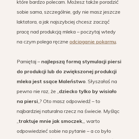
które bardzo polecam. Możesz także poradzić
sobie sama, szczególnie, gdy nie masz jeszcze
laktatora, a jak najszybciej chcesz zacząć
pracę nad produkcją mleka – poczytaj wtedy
na czym polega ręczne
odciąganie pokarmu
.
Pamiętaj –
najlepszą formą stymulacji piersi
do produkcji lub do zwiększonej produkcji
mleka jest ssące Maleństwo
. Słyszałaś na
pewno nie raz, że „
dziecko tylko by wisiało
na piersi
„? Oto masz odpowiedź – to
najbardziej naturalna rzecz na świecie. Myśląc
„
traktuje mnie jak smoczek
„, warto
odpowiedzieć sobie na pytanie – a co było