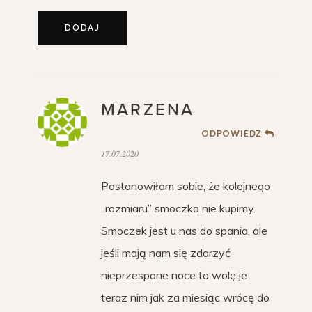
MARZENA
ODPOWIEDZ
17.07.2020
Postanowiłam sobie, że kolejnego
„rozmiaru” smoczka nie kupimy.
Smoczek jest u nas do spania, ale
jeśli mają nam się zdarzyć
nieprzespane noce to wolę je
teraz nim jak za miesiąc wrócę do