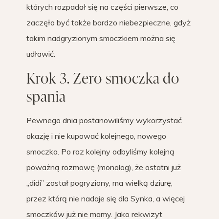
których rozpadał się na części pierwsze, co
zaczęło być także bardzo niebezpieczne, gdyż
takim nadgryzionym smoczkiem można się
udławić.
Krok 3. Zero smoczka do
spania
Pewnego dnia postanowiliśmy wykorzystać
okazję i nie kupować kolejnego, nowego
smoczka. Po raz kolejny odbyliśmy kolejną
poważną rozmowę (monolog), że ostatni już
„didi” został pogryziony, ma wielką dziurę,
przez którą nie nadaje się dla Synka, a więcej
smoczków już nie mamy. Jako rekwizyt