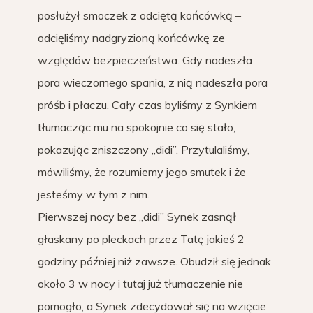
posłużył smoczek z odciętą końcówką –
odcięliśmy nadgryzioną końcówkę ze
względów bezpieczeństwa. Gdy nadeszła
pora wieczornego spania, z nią nadeszła pora
próśb i płaczu. Cały czas byliśmy z Synkiem
tłumacząc mu na spokojnie co się stało,
pokazując zniszczony „didi”. Przytulaliśmy,
mówiliśmy, że rozumiemy jego smutek i że
jesteśmy w tym z nim.
Pierwszej nocy bez „didi” Synek zasnął
głaskany po pleckach przez Tatę jakieś 2
godziny później niż zawsze. Obudził się jednak
około 3 w nocy i tutaj już tłumaczenie nie
pomogło, a Synek zdecydował się na wzięcie