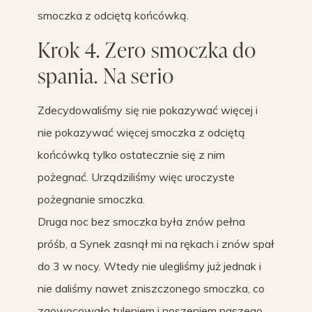
smoczka z odciętą końcówką.
Krok 4. Zero smoczka do
spania. Na serio
Zdecydowaliśmy się nie pokazywać więcej i
nie pokazywać więcej smoczka z odciętą
końcówką tylko ostatecznie się z nim
pożegnać. Urządziliśmy więc uroczyste
pożegnanie smoczka.
Druga noc bez smoczka była znów pełna
próśb, a Synek zasnął mi na rękach i znów spał
do 3 w nocy. Wtedy nie ulegliśmy już jednak i
nie daliśmy nawet zniszczonego smoczka, co
zaowocowało tuleniem i noszeniem naszego