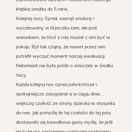
kłębka smutku do 5 rano.
Kolejnej nocy Synek zasnął wtulony i
wycałowany w łóżeczku sam, ale pod
warunkiem, że ktoś z nas musiał z nim być w
pokoju. Był tak czujny, że nawet przez sen
potrafił wyczuć moment naszej ewakuacji.
Natomiast nie było próśb o smoczek w środku
nocy.
Każda kolejna noc oznaczała krótsze i
spokojniejsze zasypianie a w ciągu dnia…
większą czułość ze strony dziecka w stosunku
do nas. Jak pomyślę ile tej czułości do tej pory
dostawało się kawałkowi gumy myślę, że jeśli
jeszcze raz zostaniemy rodzicami postaramy