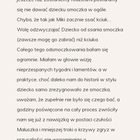
się nie dawać dziecku smoczka w ogóle.
Chyba, że tak jak Miki zacznie ssać kciuk…
Wolę odzwyczajać Dziecko od ssania smoczka
(zawsze mogę go zabrać) niż kciuka.
Całego tego odsmoczkowania bałam się
ogromnie. Miałam w głowie wizję
nieprzespanych tygodni i lamentów, a w
praktyce, choć daleko nam do historii w stylu
dziecko samo zrezygnowało ze smoczka,
uważam, że zupełnie nie było się czego bać, a
godziny poświęcone na cały proces zwróciły
nam się już z nawiązką w postaci czułości
Maluszka i mniejszej troki o krzywy zgryz w
przyszłości, nie wspominając o