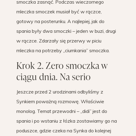
smoczka zasnąć. Podczas wieczornego
mleczka smoczek musiał być w rączce,
gotowy na posterunku. A najlepiej, jak do
spania były dwa smoczki – jeden w buzi, drugi
w rączce. Zdarzały się przerwy w piciu
mleczka na potrzeby „ciumkania” smoczka.
Krok 2. Zero smoczka w
ciągu dnia. Na serio
Jeszcze przed 2 urodzinami odbyliśmy z
Synkiem poważną rozmowę. Właściwie
monolog. Temat przewodni – „didi” jest do
spania i po wstaniu z łózka zostawiamy go na
poduszce, gdzie czeka na Synka do kolejnej