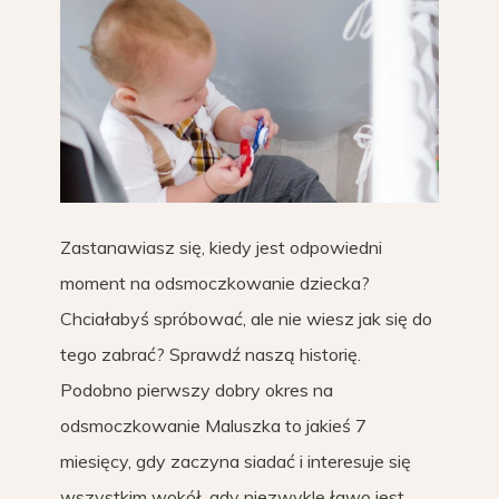
Zastanawiasz się, kiedy jest odpowiedni
moment na odsmoczkowanie dziecka?
Chciałabyś spróbować, ale nie wiesz jak się do
tego zabrać? Sprawdź naszą historię.
Podobno pierwszy dobry okres na
odsmoczkowanie Maluszka to jakieś 7
miesięcy, gdy zaczyna siadać i interesuje się
wszystkim wokół, gdy niezwykle ławo jest