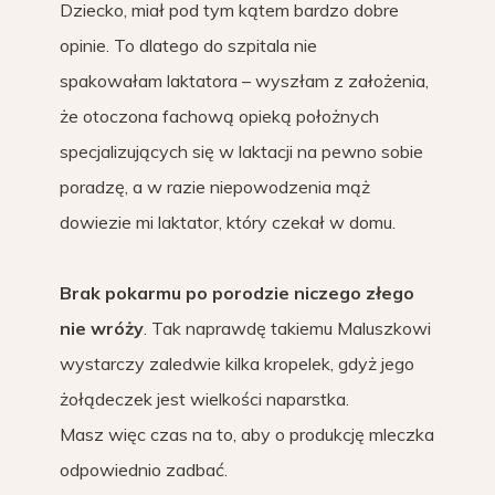
Dziecko, miał pod tym kątem bardzo dobre
opinie. To dlatego do szpitala nie
spakowałam laktatora – wyszłam z założenia,
że otoczona fachową opieką położnych
specjalizujących się w laktacji na pewno sobie
poradzę, a w razie niepowodzenia mąż
dowiezie mi laktator, który czekał w domu.
Brak pokarmu po porodzie niczego złego
nie wróży
. Tak naprawdę takiemu Maluszkowi
wystarczy zaledwie kilka kropelek, gdyż jego
żołądeczek jest wielkości naparstka.
Masz więc czas na to, aby o produkcję mleczka
odpowiednio zadbać.