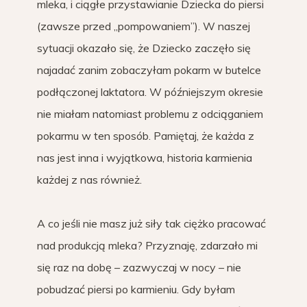
mleka, i ciągłe przystawianie Dziecka do piersi
(zawsze przed „pompowaniem”). W naszej
sytuacji okazało się, że Dziecko zaczęło się
najadać zanim zobaczyłam pokarm w butelce
podłączonej laktatora. W późniejszym okresie
nie miałam natomiast problemu z odciąganiem
pokarmu w ten sposób. Pamiętaj, że każda z
nas jest inna i wyjątkowa, historia karmienia
każdej z nas również.
A co jeśli nie masz już siły tak ciężko pracować
nad produkcją mleka? Przyznaję, zdarzało mi
się raz na dobę – zazwyczaj w nocy – nie
pobudzać piersi po karmieniu. Gdy byłam