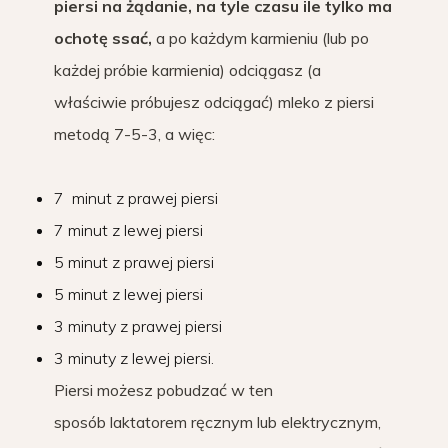
piersi na żądanie, na tyle czasu ile tylko ma
ochotę ssać,
a po każdym karmieniu (lub po
każdej próbie karmienia) odciągasz (a
właściwie próbujesz odciągać) mleko z piersi
metodą 7-5-3, a więc:
7 minut z prawej piersi
7 minut z lewej piersi
5 minut z prawej piersi
5 minut z lewej piersi
3 minuty z prawej piersi
3 minuty z lewej piersi.
Piersi możesz pobudzać w ten
sposób laktatorem ręcznym lub elektrycznym,