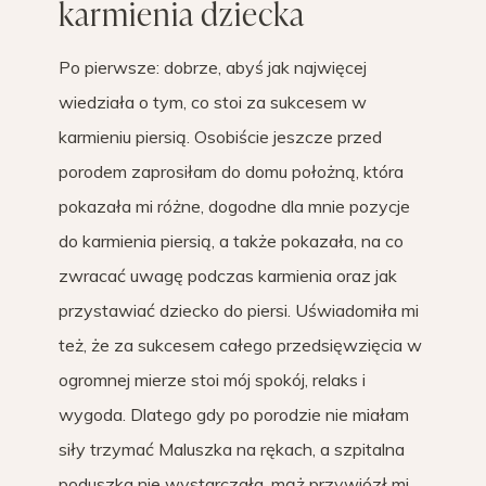
karmienia dziecka
Po pierwsze: dobrze, abyś jak najwięcej
wiedziała o tym, co stoi za sukcesem w
karmieniu piersią. Osobiście jeszcze przed
porodem zaprosiłam do domu położną, która
pokazała mi różne, dogodne dla mnie pozycje
do karmienia piersią, a także pokazała, na co
zwracać uwagę podczas karmienia oraz jak
przystawiać dziecko do piersi. Uświadomiła mi
też, że za sukcesem całego przedsięwzięcia w
ogromnej mierze stoi mój spokój, relaks i
wygoda. Dlatego gdy po porodzie nie miałam
siły trzymać Maluszka na rękach, a szpitalna
poduszka nie wystarczała, mąż przywiózł mi