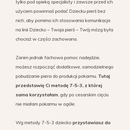
tylko pod opieką specjalisty i zawsze przed ich
użyciem powinnaś podać Dziecku pierś bez
nich, aby pomimo ich stosowania komunikacja
na linii Dziecko – Twoja pierś – Twój mózg była
chociaż w części zachowana.
Zanim jednak fachowa pomoc nadejdzie,
możesz rozpocząć dodatkowe, samodzielnego
pobudzanie piersi do produkcji pokarmu.
Tutaj
przedstawię Ci metodę 7-5-3, z której
sama korzystałam
, gdy po cesarskim cięciu
nie miałam pokarmu w ogóle.
Wg metody 7-5-3 dziecko
przystawiasz do