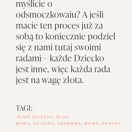
myślicie o
odsmoczkowaiu? A jeśli
macie ten proces już za
sobą to koniecznie podziel
się z nami tutaj swoimi
radami – każde Dziecko
jest inne, więc każda rada
jest na wagę złota.
TAGI:
BLOG DZIECKO
,
BLOG
MAMA
,
DZIECKO
,
EKOMAMA
,
MAMA
,
PORADY