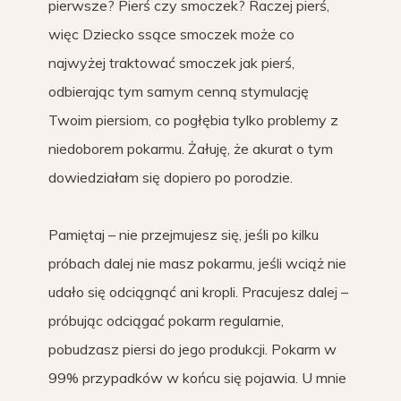
pierwsze? Pierś czy smoczek? Raczej pierś,
więc Dziecko ssące smoczek może co
najwyżej traktować smoczek jak pierś,
odbierając tym samym cenną stymulację
Twoim piersiom, co pogłębia tylko problemy z
niedoborem pokarmu. Żałuję, że akurat o tym
dowiedziałam się dopiero po porodzie.
Pamiętaj – nie przejmujesz się, jeśli po kilku
próbach dalej nie masz pokarmu, jeśli wciąż nie
udało się odciągnąć ani kropli. Pracujesz dalej –
próbując odciągać pokarm regularnie,
pobudzasz piersi do jego produkcji. Pokarm w
99% przypadków w końcu się pojawia. U mnie