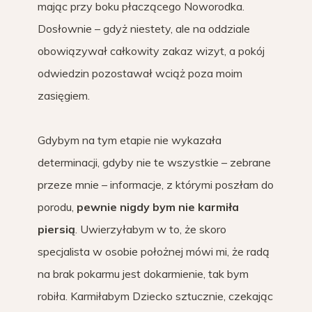
mając przy boku płaczącego Noworodka.
Dosłownie – gdyż niestety, ale na oddziale
obowiązywał całkowity zakaz wizyt, a pokój
odwiedzin pozostawał wciąż poza moim
zasięgiem.
Gdybym na tym etapie nie wykazała
determinacji, gdyby nie te wszystkie – zebrane
przeze mnie – informacje, z którymi poszłam do
porodu,
pewnie nigdy bym nie karmiła
piersią
. Uwierzyłabym w to, że skoro
specjalista w osobie położnej mówi mi, że radą
na brak pokarmu jest dokarmienie, tak bym
robiła. Karmiłabym Dziecko sztucznie, czekając