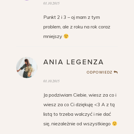
01.10.2015
Punkt 2 i 3 – oj mam z tym
problem, ale z roku na rok coraz
mniejszy
ANIA LEGENZA
ODPOWIEDZ
01.10.2015
Ja podziwiam Ciebie, wiesz za co i
wiesz za co Ci dziękuję <3 A z tą
listą to trzeba walczyć i nie dać
się, niezależnie od wszystkiego