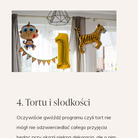
4. Tortu i słodkości
Oczywiście gwóźdź programu czyli tort nie
mógł nie odzwierciedlać całego przyjęcia
będąc przy okazji piękną dekoracją, ale o nim