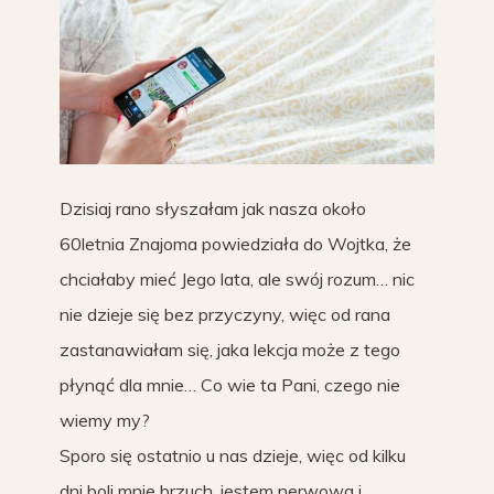
Dzisiaj rano słyszałam jak nasza około
60letnia Znajoma powiedziała do Wojtka, że
chciałaby mieć Jego lata, ale swój rozum… nic
nie dzieje się bez przyczyny, więc od rana
zastanawiałam się, jaka lekcja może z tego
płynąć dla mnie… Co wie ta Pani, czego nie
wiemy my?
Sporo się ostatnio u nas dzieje, więc od kilku
dni boli mnie brzuch, jestem nerwowa i