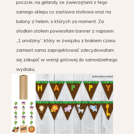
poczcie, na girlandy ze zwierzętami z tego
samego sklepu co zastawa stołowa oraz na
balony z helem, o których za moment. Za
słodkim stołem powiesiłam banner z napisem
„1 urodziny”, który w związku z brakiem czasu
zamiast sama zaprojektować zdecydowałam
się zakupić w wersji gotowej do samodzielnego
wydruku.