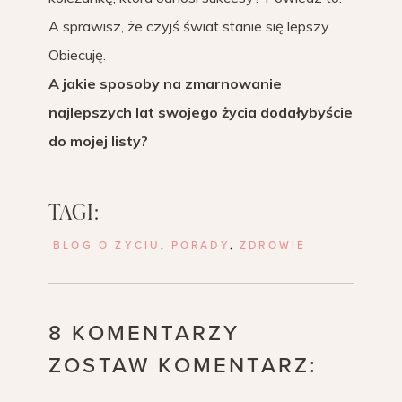
A sprawisz, że czyjś świat stanie się lepszy.
Obiecuję.
A jakie sposoby na zmarnowanie
najlepszych lat swojego życia dodałybyście
do mojej listy?
TAGI:
BLOG O ŻYCIU
,
PORADY
,
ZDROWIE
8 KOMENTARZY
ZOSTAW KOMENTARZ: