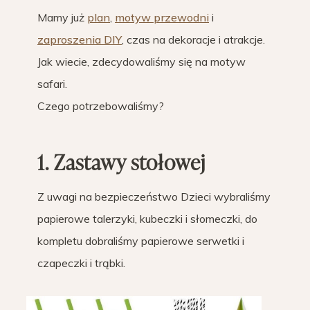
Mamy już
plan
,
motyw przewodni
i
zaproszenia DIY
, czas na dekoracje i atrakcje.
Jak wiecie, zdecydowaliśmy się na motyw
safari.
Czego potrzebowaliśmy?
1. Zastawy stołowej
Z uwagi na bezpieczeństwo Dzieci wybraliśmy
papierowe talerzyki, kubeczki i słomeczki, do
kompletu dobraliśmy papierowe serwetki i
czapeczki i trąbki.