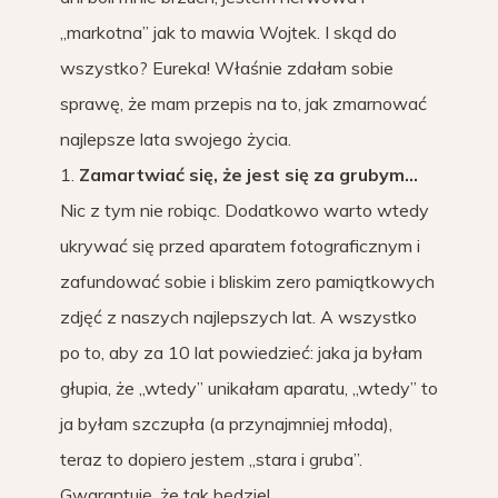
„markotna” jak to mawia Wojtek. I skąd do
wszystko? Eureka! Właśnie zdałam sobie
sprawę, że mam przepis na to, jak zmarnować
najlepsze lata swojego życia.
1.
Zamartwiać się, że jest się za grubym…
Nic z tym nie robiąc. Dodatkowo warto wtedy
ukrywać się przed aparatem fotograficznym i
zafundować sobie i bliskim zero pamiątkowych
zdjęć z naszych najlepszych lat. A wszystko
po to, aby za 10 lat powiedzieć: jaka ja byłam
głupia, że „wtedy” unikałam aparatu, „wtedy” to
ja byłam szczupła (a przynajmniej młoda),
teraz to dopiero jestem „stara i gruba”.
Gwarantuję, że tak będzie!