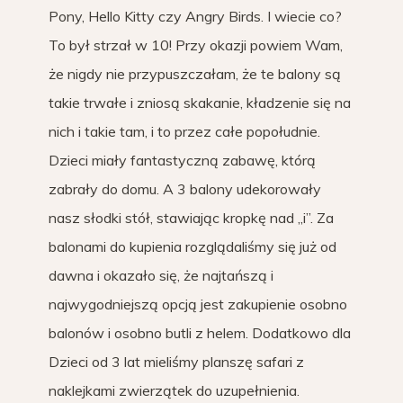
Pony, Hello Kitty czy Angry Birds. I wiecie co?
To był strzał w 10! Przy okazji powiem Wam,
że nigdy nie przypuszczałam, że te balony są
takie trwałe i zniosą skakanie, kładzenie się na
nich i takie tam, i to przez całe popołudnie.
Dzieci miały fantastyczną zabawę, którą
zabrały do domu. A 3 balony udekorowały
nasz słodki stół, stawiając kropkę nad „i”. Za
balonami do kupienia rozglądaliśmy się już od
dawna i okazało się, że najtańszą i
najwygodniejszą opcją jest zakupienie osobno
balonów i osobno butli z helem. Dodatkowo dla
Dzieci od 3 lat mieliśmy planszę safari z
naklejkami zwierzątek do uzupełnienia.