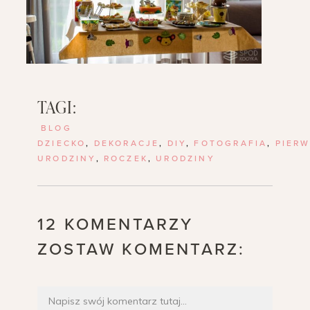
TAGI:
BLOG
DZIECKO
,
DEKORACJE
,
DIY
,
FOTOGRAFIA
,
PIER
URODZINY
,
ROCZEK
,
URODZINY
12 KOMENTARZY
ZOSTAW KOMENTARZ: