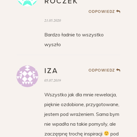
ROCZEK
ODPOWIEDZ
21.05.2020
Bardzo ładnie to wszystko
wyszło
IZA
ODPOWIEDZ
05.07.2019
Wszystko jak dla mnie rewelacja,
pięknie ozdobione, przygotowane,
jestem pod wrażeniem. Sama bym
nie wpadła na takie pomysły, ale
zaczęrpnę trochę inspiracji
pod