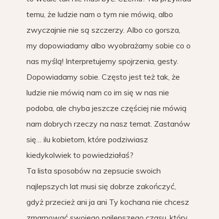
temu, że ludzie nam o tym nie mówią, albo
zwyczajnie nie są szczerzy. Albo co gorsza,
my dopowiadamy albo wyobrażamy sobie co o
nas myślą! Interpretujemy spojrzenia, gesty.
Dopowiadamy sobie. Często jest też tak, że
ludzie nie mówią nam co im się w nas nie
podoba, ale chyba jeszcze częściej nie mówią
nam dobrych rzeczy na nasz temat. Zastanów
się… ilu kobietom, które podziwiasz
kiedykolwiek to powiedziałaś?
Ta lista sposobów na zepsucie swoich
najlepszych lat musi się dobrze zakończyć,
gdyż przecież ani ja ani Ty kochana nie chcesz
zmarnować swojego najlepszego czasu, który