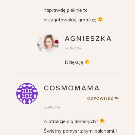
naprawdę pieknie to
przygotowalaś, gratuluję
AGNIESZKA
14.10.2015
Dziękuję
COSMOMAMA
ODPOWIEDZ
29.09.2015
A atrakcje dla dorosłych?
Świetny pomysł z tymi balonami. I