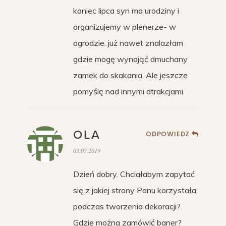
koniec lipca syn ma urodziny i
organizujemy w plenerze- w
ogrodzie. już nawet znalazłam
gdzie mogę wynająć dmuchany
zamek do skakania. Ale jeszcze
pomyślę nad innymi atrakcjami.
OLA
ODPOWIEDZ
03.07.2019
Dzień dobry. Chciałabym zapytać
się z jakiej strony Panu korzystała
podczas tworzenia dekoracji?
Gdzie można zamówić baner?