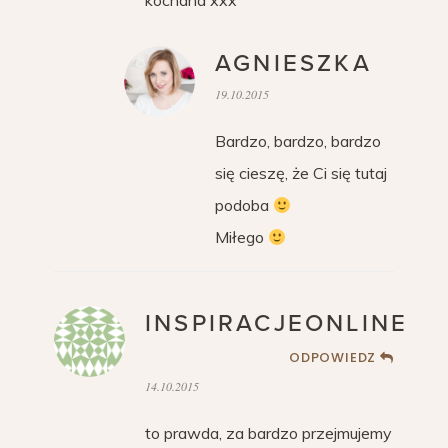
kochana xxx
AGNIESZKA
19.10.2015
Bardzo, bardzo, bardzo
się cieszę, że Ci się tutaj
podoba
Miłego
INSPIRACJEONLINE
ODPOWIEDZ
14.10.2015
to prawda, za bardzo przejmujemy