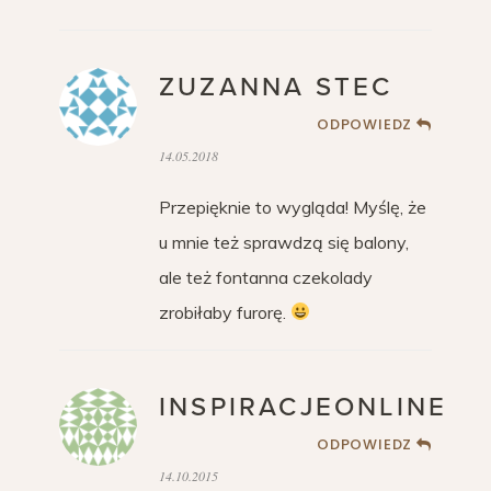
ZUZANNA STEC
ODPOWIEDZ
14.05.2018
Przepięknie to wygląda! Myślę, że
u mnie też sprawdzą się balony,
ale też fontanna czekolady
zrobiłaby furorę.
INSPIRACJEONLINE
ODPOWIEDZ
14.10.2015