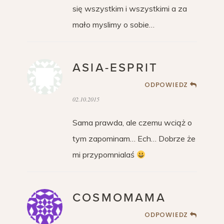
się wszystkim i wszystkimi a za
mało myslimy o sobie…
ASIA-ESPRIT
ODPOWIEDZ
02.10.2015
Sama prawda, ale czemu wciąż o
tym zapominam… Ech… Dobrze że
mi przypomnialaś
COSMOMAMA
ODPOWIEDZ