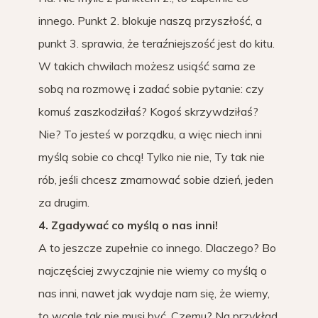
innego. Punkt 2. blokuje naszą przyszłość, a
punkt 3. sprawia, że teraźniejszość jest do kitu.
W takich chwilach możesz usiąść sama ze
sobą na rozmowę i zadać sobie pytanie: czy
komuś zaszkodziłaś? Kogoś skrzywdziłaś?
Nie? To jesteś w porządku, a więc niech inni
myślą sobie co chcą! Tylko nie nie, Ty tak nie
rób, jeśli chcesz zmarnować sobie dzień, jeden
za drugim.
4. Zgadywać co myślą o nas inni!
A to jeszcze zupełnie co innego. Dlaczego? Bo
najczęściej zwyczajnie nie wiemy co myślą o
nas inni, nawet jak wydaje nam się, że wiemy,
to wcale tak nie musi być. Czemu? Na przykład