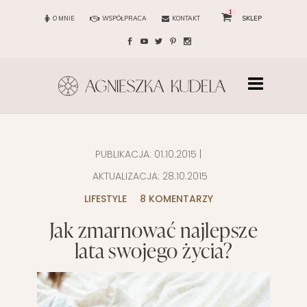
1
O MNIE
WSPÓŁPRACA
KONTAKT
SKLEP
PUBLIKACJA:
01.10.2015
|
AKTUALIZACJA:
28.10.2015
LIFESTYLE
8 KOMENTARZY
Jak zmarnować najlepsze
lata swojego życia?