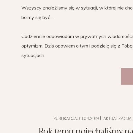
Wszyscy znaleźliśmy się w sytuacji, w której nie ch
boimy się być…
Codziennie odpowiadam w prywatnych wiadomościac
optymizm. Dziś opowiem o tym i podzielę się z Tob
sytuacjach.
PUBLIKACJA:
01.04.2019
| AKTUALIZACJA
Rok temu pojechaliśmy na