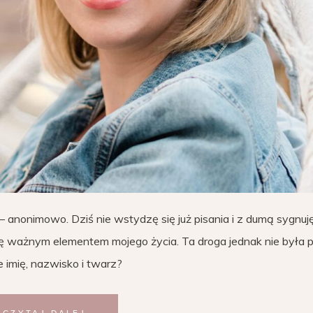
– anonimowo. Dziś nie wstydzę się już pisania i z dumą sygnuj
się ważnym elementem mojego życia. Ta droga jednak nie była p
e imię, nazwisko i twarz?