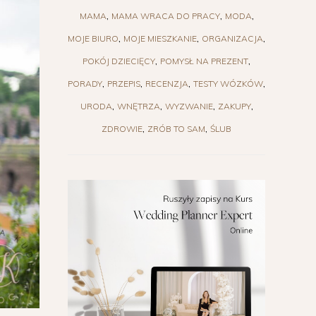
MAMA
MAMA WRACA DO PRACY
MODA
MOJE BIURO
MOJE MIESZKANIE
ORGANIZACJA
POKÓJ DZIECIĘCY
POMYSŁ NA PREZENT
PORADY
PRZEPIS
RECENZJA
TESTY WÓZKÓW
URODA
WNĘTRZA
WYZWANIE
ZAKUPY
ZDROWIE
ZRÓB TO SAM
ŚLUB