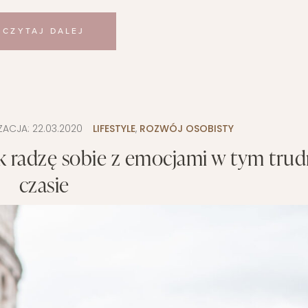
CZYTAJ DALEJ
ZACJA:
22.03.2020
LIFESTYLE
,
ROZWÓJ OSOBISTY
 jak radzę sobie z emocjami w tym tr
czasie