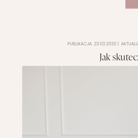
PUBLIKACJA:
23.03.2020
| AKTUAL
Jak skute