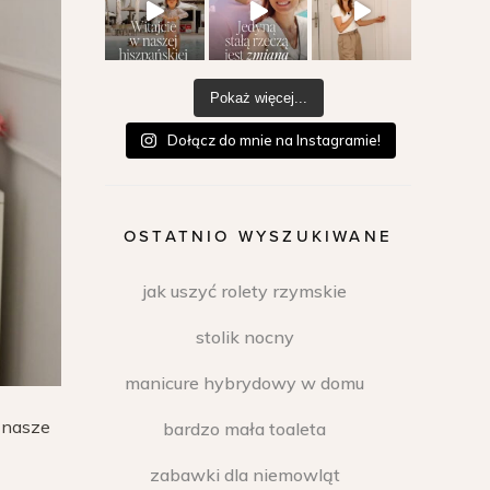
Pokaż więcej...
Dołącz do mnie na Instagramie!
OSTATNIO WYSZUKIWANE
jak uszyć rolety rzymskie
stolik nocny
manicure hybrydowy w domu
w nasze
bardzo mała toaleta
zabawki dla niemowląt