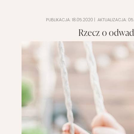
POMYSŁ NA
PUBLIKACJA:
18.05.2020
| AKTUALIZACJA:
05
Rzecz o odwadz