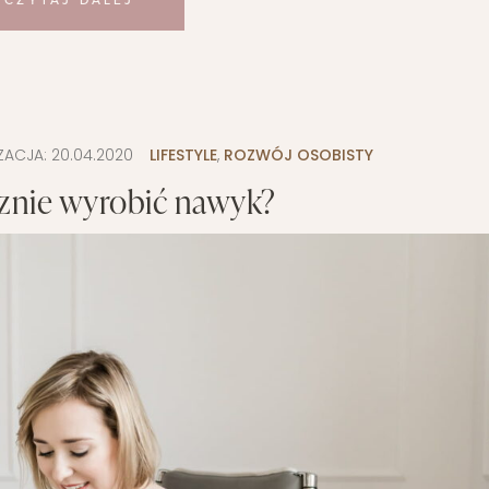
CZYTAJ DALEJ
IZACJA:
20.04.2020
LIFESTYLE
,
ROZWÓJ OSOBISTY
cznie wyrobić nawyk?