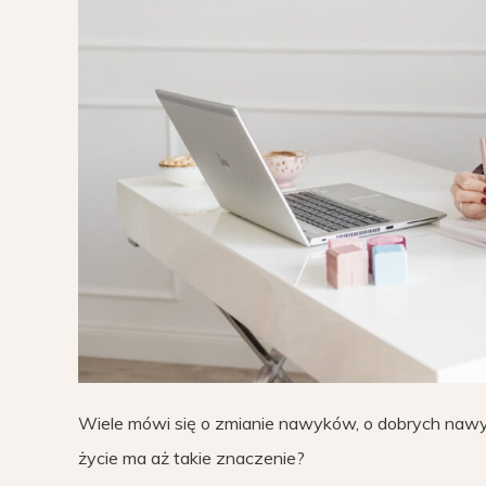
Wiele mówi się o zmianie nawyków, o dobrych nawyk
życie ma aż takie znaczenie?