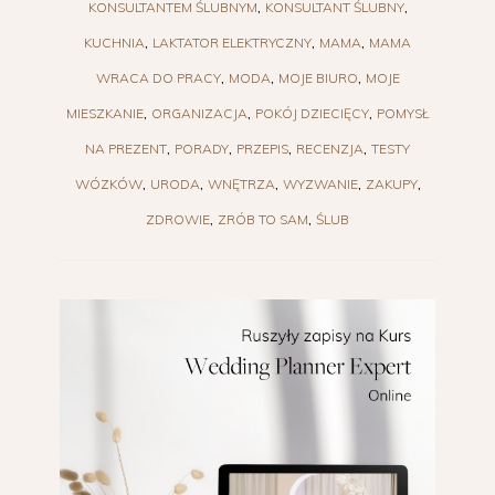
KONSULTANTEM ŚLUBNYM
KONSULTANT ŚLUBNY
KUCHNIA
LAKTATOR ELEKTRYCZNY
MAMA
MAMA
WRACA DO PRACY
MODA
MOJE BIURO
MOJE
MIESZKANIE
ORGANIZACJA
POKÓJ DZIECIĘCY
POMYSŁ
NA PREZENT
PORADY
PRZEPIS
RECENZJA
TESTY
WÓZKÓW
URODA
WNĘTRZA
WYZWANIE
ZAKUPY
ZDROWIE
ZRÓB TO SAM
ŚLUB