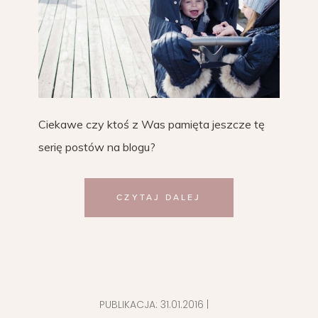
Ciekawe czy ktoś z Was pamięta jeszcze tę
serię postów na blogu?
CZYTAJ DALEJ
PUBLIKACJA:
31.01.2016
|