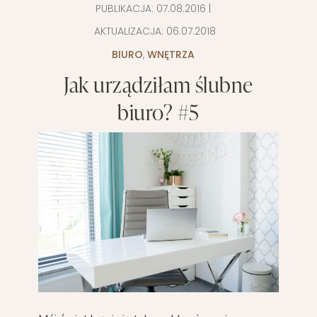
PUBLIKACJA:
07.08.2016
|
AKTUALIZACJA:
06.07.2018
BIURO
,
WNĘTRZA
Jak urządziłam ślubne
biuro? #5