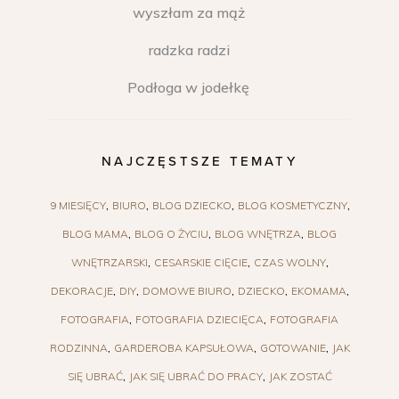
wyszłam za mąż
radzka radzi
Podłoga w jodełkę
NAJCZĘSTSZE TEMATY
9 MIESIĘCY
BIURO
BLOG DZIECKO
BLOG KOSMETYCZNY
BLOG MAMA
BLOG O ŻYCIU
BLOG WNĘTRZA
BLOG
WNĘTRZARSKI
CESARSKIE CIĘCIE
CZAS WOLNY
DEKORACJE
DIY
DOMOWE BIURO
DZIECKO
EKOMAMA
FOTOGRAFIA
FOTOGRAFIA DZIECIĘCA
FOTOGRAFIA
RODZINNA
GARDEROBA KAPSUŁOWA
GOTOWANIE
JAK
SIĘ UBRAĆ
JAK SIĘ UBRAĆ DO PRACY
JAK ZOSTAĆ