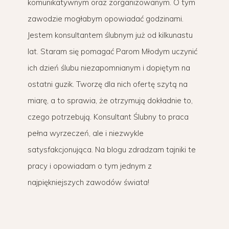
komunikatywnym oraz zorganizowanym. O tym
zawodzie mogłabym opowiadać godzinami.
Jestem konsultantem ślubnym już od kilkunastu
lat. Staram się pomagać Parom Młodym uczynić
ich dzień ślubu niezapomnianym i dopiętym na
ostatni guzik. Tworzę dla nich ofertę szytą na
miarę, a to sprawia, że otrzymują dokładnie to,
czego potrzebują. Konsultant Ślubny to praca
pełna wyrzeczeń, ale i niezwykle
satysfakcjonująca. Na blogu zdradzam tajniki te
pracy i opowiadam o tym jednym z
najpiękniejszych zawodów świata!