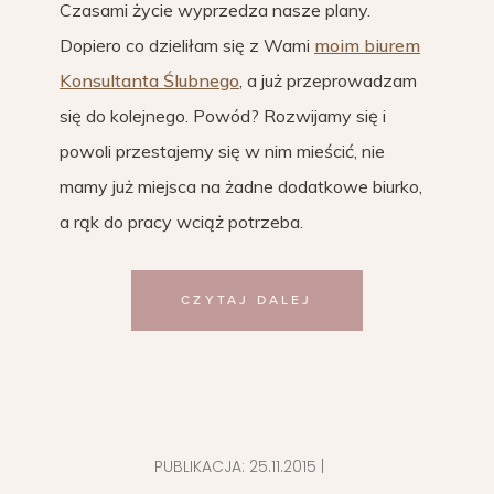
Czasami życie wyprzedza nasze plany.
Dopiero co dzieliłam się z Wami
moim biurem
Konsultanta Ślubnego
, a już przeprowadzam
się do kolejnego. Powód? Rozwijamy się i
powoli przestajemy się w nim mieścić, nie
mamy już miejsca na żadne dodatkowe biurko,
a rąk do pracy wciąż potrzeba.
CZYTAJ DALEJ
PUBLIKACJA:
25.11.2015
|