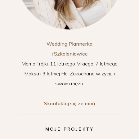
Wedding Plannerka
i
Szkoleniowiec
Mama Trójki: 11 letniego Mikiego, 7 letniego
Maksa i 3 letniej Flo. Zakochana w życiu i
swoim mężu.
Skontaktuj się ze mną
MOJE PROJEKTY