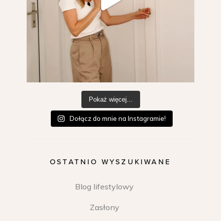
Pokaż więcej...
Dołącz do mnie na Instagramie!
OSTATNIO WYSZUKIWANE
Blog lifestylowy
Zasłony