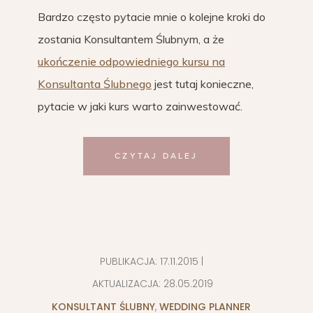
Bardzo często pytacie mnie o kolejne kroki do
zostania Konsultantem Ślubnym, a że
ukończenie odpowiedniego kursu na
Konsultanta Ślubnego
jest tutaj konieczne,
pytacie w jaki kurs warto zainwestować.
CZYTAJ DALEJ
PUBLIKACJA:
17.11.2015
|
AKTUALIZACJA:
28.05.2019
KONSULTANT ŚLUBNY
,
WEDDING PLANNER