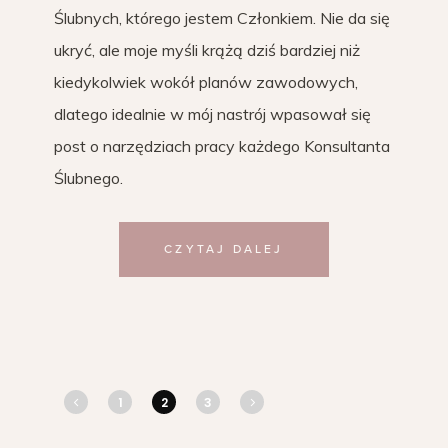
Ślubnych, którego jestem Członkiem. Nie da się
ukryć, ale moje myśli krążą dziś bardziej niż
kiedykolwiek wokół planów zawodowych,
dlatego idealnie w mój nastrój wpasował się
post o narzędziach pracy każdego Konsultanta
Ślubnego.
CZYTAJ DALEJ
1
2
3