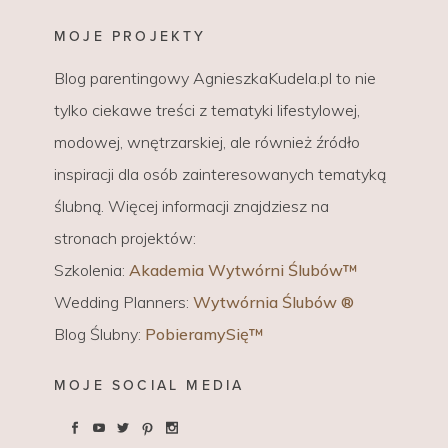
MOJE PROJEKTY
Blog parentingowy AgnieszkaKudela.pl to nie
tylko ciekawe treści z tematyki lifestylowej,
modowej, wnętrzarskiej, ale również źródło
inspiracji dla osób zainteresowanych tematyką
ślubną. Więcej informacji znajdziesz na
stronach projektów:
Szkolenia:
Akademia Wytwórni Ślubów™
Wedding Planners:
Wytwórnia Ślubów ®
Blog Ślubny:
PobieramySię™
MOJE SOCIAL MEDIA