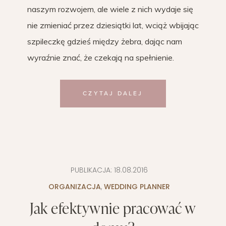
naszym rozwojem, ale wiele z nich wydaje się
nie zmieniać przez dziesiątki lat, wciąż wbijając
szpileczkę gdzieś między żebra, dając nam
wyraźnie znać, że czekają na spełnienie.
CZYTAJ DALEJ
PUBLIKACJA:
18.08.2016
ORGANIZACJA
,
WEDDING PLANNER
Jak efektywnie pracować w