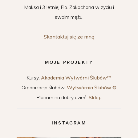
Maksa i 3 letniej Flo. Zakochana w życiu i
swoim mężu.
Skontaktuj się ze mną
MOJE PROJEKTY
Kursy:
Akademia Wytwórni Ślubów™
Organizacja ślubów:
Wytwórnia Ślubów ®
Planner na dobry dzień:
Sklep
INSTAGRAM