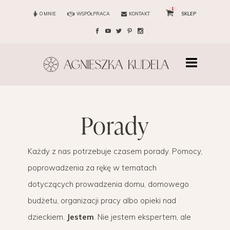
1
O MNIE
WSPÓŁPRACA
KONTAKT
SKLEP
porady
Każdy z nas potrzebuje czasem porady. Pomocy,
poprowadzenia za rękę w tematach
dotyczących prowadzenia domu, domowego
budżetu, organizacji pracy albo opieki nad
dzieckiem.
Jestem
. Nie jestem ekspertem, ale