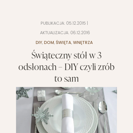
PUBLIKACJA:
05.12.2015
|
AKTUALIZACJA:
06.12.2016
DIY
,
DOM
,
ŚWIĘTA
,
WNĘTRZA
Świąteczny stół w 3
odsłonach – DIY czyli zrób
to sam