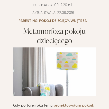
PUBLIKACJA:
09.12.2015
|
AKTUALIZACJA:
22.09.2016
PARENTING
,
POKÓJ DZIECIĘCY
,
WNĘTRZA
Metamorfoza pokoju
dziecięcego
Gdy półtorej roku temu
projektowałam pokoik