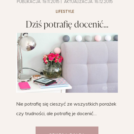
PUBLIKACJA:
19.11.2015
| AKTUALIZACJA:
16.12.2015
LIFESTYLE
Dziś potrafię docenić…
Nie potrafię się cieszyć ze wszystkich porażek
czy trudności, ale potrafię je docenić…