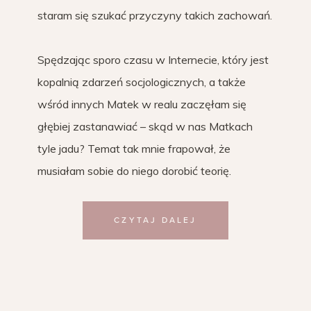
staram się szukać przyczyny takich zachowań.
Spędzając sporo czasu w Internecie, który jest
kopalnią zdarzeń socjologicznych, a także
wśród innych Matek w realu zaczęłam się
głębiej zastanawiać – skąd w nas Matkach
tyle jadu? Temat tak mnie frapował, że
musiałam sobie do niego dorobić teorię.
CZYTAJ DALEJ