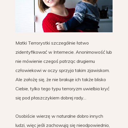
Matki Terrorystki szczególnie łatwo
zidentyfikować w Internecie. Anonimowość lub
nie mówienie czegoś patrząc drugiemu
człowiekowi w oczy sprzyja takim zjawiskom.
Ale założę się, że nie brakuje ich także blisko
Ciebie, tylko tego typu terroryzm uwielbia kryć
się pod płaszczykiem dobrej rady…
Osobiście wierzę w naturalne dobro innych
ludzi, więc jeśli zachowują się nieodpowiednio,