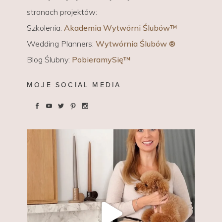
stronach projektów:
Szkolenia:
Akademia Wytwórni Ślubów™
Wedding Planners:
Wytwórnia Ślubów ®
Blog Ślubny:
PobieramySię™
MOJE SOCIAL MEDIA