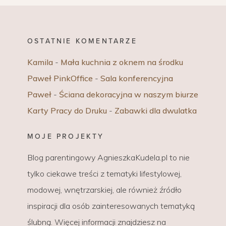
OSTATNIE KOMENTARZE
Kamila
-
Mała kuchnia z oknem na środku
Paweł PinkOffice
-
Sala konferencyjna
Paweł
-
Ściana dekoracyjna w naszym biurze
Karty Pracy do Druku
-
Zabawki dla dwulatka
MOJE PROJEKTY
Blog parentingowy AgnieszkaKudela.pl to nie
tylko ciekawe treści z tematyki lifestylowej,
modowej, wnętrzarskiej, ale również źródło
inspiracji dla osób zainteresowanych tematyką
ślubną. Więcej informacji znajdziesz na