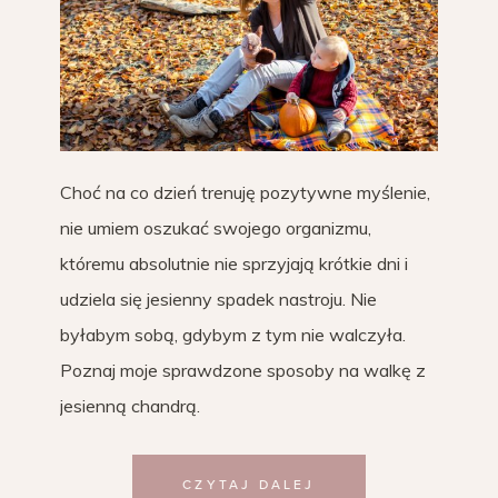
Choć na co dzień trenuję pozytywne myślenie,
nie umiem oszukać swojego organizmu,
któremu absolutnie nie sprzyjają krótkie dni i
udziela się jesienny spadek nastroju. Nie
byłabym sobą, gdybym z tym nie walczyła.
Poznaj moje sprawdzone sposoby na walkę z
jesienną chandrą.
CZYTAJ DALEJ