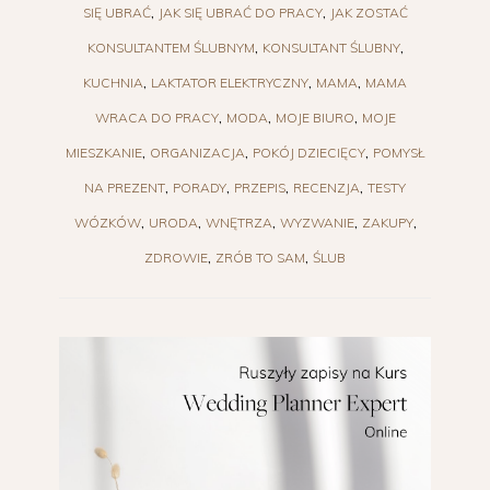
SIĘ UBRAĆ
JAK SIĘ UBRAĆ DO PRACY
JAK ZOSTAĆ
KONSULTANTEM ŚLUBNYM
KONSULTANT ŚLUBNY
KUCHNIA
LAKTATOR ELEKTRYCZNY
MAMA
MAMA
WRACA DO PRACY
MODA
MOJE BIURO
MOJE
MIESZKANIE
ORGANIZACJA
POKÓJ DZIECIĘCY
POMYSŁ
NA PREZENT
PORADY
PRZEPIS
RECENZJA
TESTY
WÓZKÓW
URODA
WNĘTRZA
WYZWANIE
ZAKUPY
ZDROWIE
ZRÓB TO SAM
ŚLUB