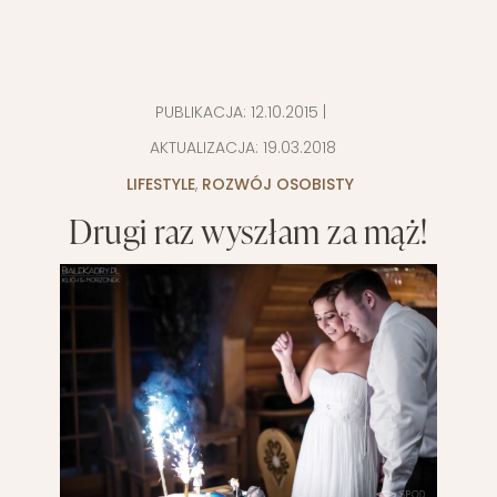
PUBLIKACJA:
12.10.2015
|
AKTUALIZACJA:
19.03.2018
LIFESTYLE
,
ROZWÓJ OSOBISTY
Drugi raz wyszłam za mąż!