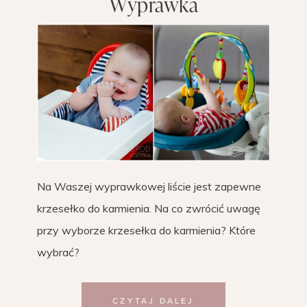
Wyprawka
Na Waszej wyprawkowej liście jest zapewne
krzesełko do karmienia. Na co zwrócić uwagę
przy wyborze krzesełka do karmienia? Które
wybrać?
CZYTAJ DALEJ