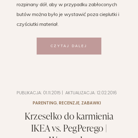
rozpinany dół, aby w przypadku zabłoconych
butów można było je wystawić poza cieplutki i
czyściutki materiał.
CZYTAJ DALEJ
PUBLIKACJA:
01.11.2015
| AKTUALIZACJA:
12.02.2016
PARENTING
,
RECENZJE
,
ZABAWKI
Krzesełko do karmienia
IKEA vs. PegPerego |