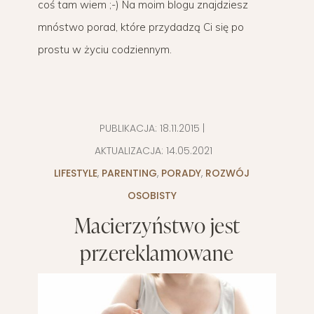
coś tam wiem ;-) Na moim blogu znajdziesz
mnóstwo porad, które przydadzą Ci się po
prostu w życiu codziennym.
PUBLIKACJA:
18.11.2015
|
AKTUALIZACJA:
14.05.2021
LIFESTYLE
,
PARENTING
,
PORADY
,
ROZWÓJ
OSOBISTY
Macierzyństwo jest
przereklamowane