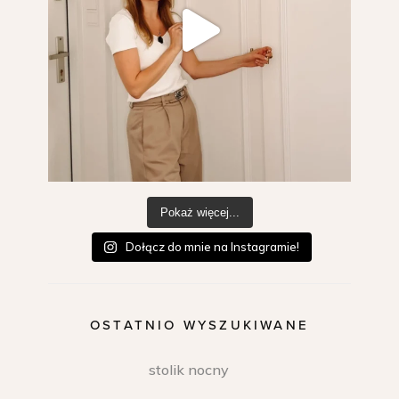
Pokaż więcej...
Dołącz do mnie na Instagramie!
OSTATNIO WYSZUKIWANE
stolik nocny