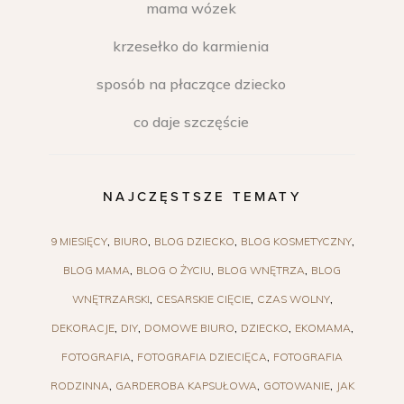
mama wózek
krzesełko do karmienia
sposób na płaczące dziecko
co daje szczęście
NAJCZĘSTSZE TEMATY
9 MIESIĘCY
BIURO
BLOG DZIECKO
BLOG KOSMETYCZNY
BLOG MAMA
BLOG O ŻYCIU
BLOG WNĘTRZA
BLOG
WNĘTRZARSKI
CESARSKIE CIĘCIE
CZAS WOLNY
DEKORACJE
DIY
DOMOWE BIURO
DZIECKO
EKOMAMA
FOTOGRAFIA
FOTOGRAFIA DZIECIĘCA
FOTOGRAFIA
RODZINNA
GARDEROBA KAPSUŁOWA
GOTOWANIE
JAK