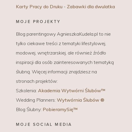
Karty Pracy do Druku
-
Zabawki dla dwulatka
MOJE PROJEKTY
Blog parentingowy AgnieszkaKudela.pl to nie
tylko ciekawe treści z tematyki lifestylowej,
modowej, wnętrzarskiej, ale również źródło
inspiracji dla osób zainteresowanych tematyką
ślubną. Więcej informacji znajdziesz na
stronach projektów:
Szkolenia:
Akademia Wytwórni Ślubów™
Wedding Planners:
Wytwórnia Ślubów ®
Blog Ślubny:
PobieramySię™
MOJE SOCIAL MEDIA