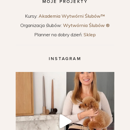
MOJE PROJEKTY
Kursy:
Akademia Wytwórni Ślubów™
Organizacja ślubów:
Wytwórnia Ślubów ®
Planner na dobry dzień:
Sklep
INSTAGRAM