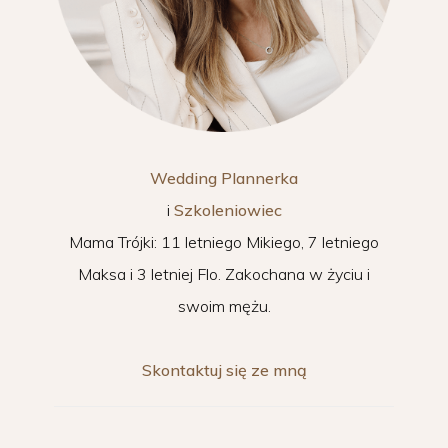
Wedding Plannerka
i
Szkoleniowiec
Mama Trójki: 11 letniego Mikiego, 7 letniego
Maksa i 3 letniej Flo. Zakochana w życiu i
swoim mężu.
Skontaktuj się ze mną