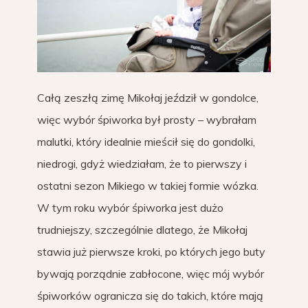
Całą zeszłą zimę Mikołaj jeździł w gondolce,
więc wybór śpiworka był prosty – wybrałam
malutki, który idealnie mieścił się do gondolki,
niedrogi, gdyż wiedziałam, że to pierwszy i
ostatni sezon Mikiego w takiej formie wózka.
W tym roku wybór śpiworka jest dużo
trudniejszy, szczególnie dlatego, że Mikołaj
stawia już pierwsze kroki, po których jego buty
bywają porządnie zabłocone, więc mój wybór
śpiworków ogranicza się do takich, które mają