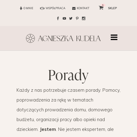
1
O MNIE
WSPÓŁPRACA
KONTAKT
SKLEP
porady
Każdy z nas potrzebuje czasem porady. Pomocy,
poprowadzenia za rękę w tematach
dotyczących prowadzenia domu, domowego
budżetu, organizacji pracy albo opieki nad
dzieckiem.
Jestem
. Nie jestem ekspertem, ale