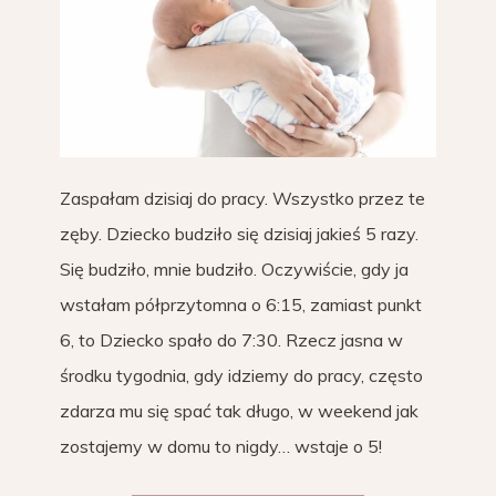
Zaspałam dzisiaj do pracy. Wszystko przez te
zęby. Dziecko budziło się dzisiaj jakieś 5 razy.
Się budziło, mnie budziło. Oczywiście, gdy ja
wstałam półprzytomna o 6:15, zamiast punkt
6, to Dziecko spało do 7:30. Rzecz jasna w
środku tygodnia, gdy idziemy do pracy, często
zdarza mu się spać tak długo, w weekend jak
zostajemy w domu to nigdy… wstaje o 5!