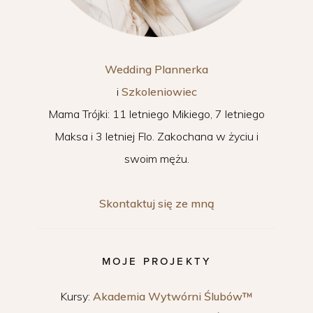
Wedding Plannerka
i
Szkoleniowiec
Mama Trójki: 11 letniego Mikiego, 7 letniego
Maksa i 3 letniej Flo. Zakochana w życiu i
swoim mężu.
Skontaktuj się ze mną
MOJE PROJEKTY
Kursy:
Akademia Wytwórni Ślubów™