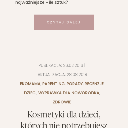
najważniejsze – ile sztuk?
CZYTAJ DALEJ
PUBLIKACJA:
26.02.2016
|
AKTUALIZACJA:
28.08.2018
EKOMAMA
,
PARENTING
,
PORADY
,
RECENZJE
DZIECI
,
WYPRAWKA DLA NOWORODKA
,
ZDROWIE
Kosmetyki dla dzieci,
których nie potrzebujesz