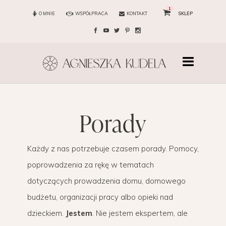
1
O MNIE
WSPÓŁPRACA
KONTAKT
SKLEP
porady
Każdy z nas potrzebuje czasem porady. Pomocy,
poprowadzenia za rękę w tematach
dotyczących prowadzenia domu, domowego
budżetu, organizacji pracy albo opieki nad
dzieckiem.
Jestem
. Nie jestem ekspertem, ale