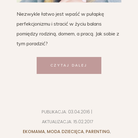
Niezwykle łatwo jest wpaść w pułapkę
perfekcjonizmu i stracić w życiu balans
pomiędzy rodziną, domem, a pracą. Jak sobie z
tym poradzić?
CZYTAJ DALEJ
PUBLIKACJA:
03.04.2016
|
AKTUALIZACJA:
15.02.2017
EKOMAMA
,
MODA DZIECIĘCA
,
PARENTING
,