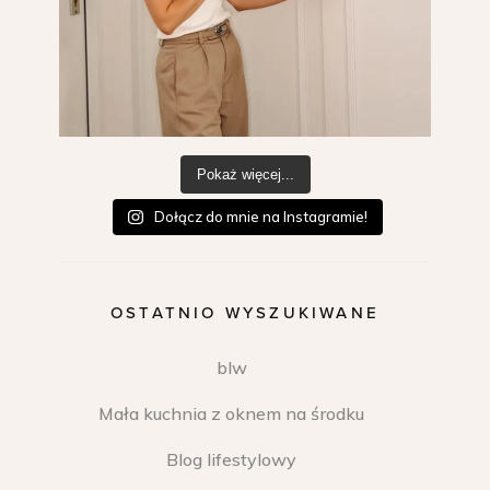
Pokaż więcej...
Dołącz do mnie na Instagramie!
OSTATNIO WYSZUKIWANE
blw
Mała kuchnia z oknem na środku
Blog lifestylowy