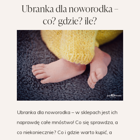
Ubranka dla noworodka –
co? gdzie? ile?
Ubranka dla noworodka – w sklepach jest ich
naprawdę całe mnóstwo! Co się sprawdza, a
co niekoniecznie? Co i gdzie warto kupić, a