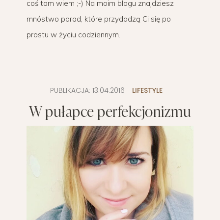
coś tam wiem ;-) Na moim blogu znajdziesz
mnóstwo porad, które przydadzą Ci się po
prostu w życiu codziennym.
PUBLIKACJA:
13.04.2016
LIFESTYLE
W pułapce perfekcjonizmu