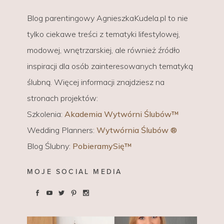
Blog parentingowy AgnieszkaKudela.pl to nie
tylko ciekawe treści z tematyki lifestylowej,
modowej, wnętrzarskiej, ale również źródło
inspiracji dla osób zainteresowanych tematyką
ślubną. Więcej informacji znajdziesz na
stronach projektów:
Szkolenia:
Akademia Wytwórni Ślubów™
Wedding Planners:
Wytwórnia Ślubów ®
Blog Ślubny:
PobieramySię™
MOJE SOCIAL MEDIA