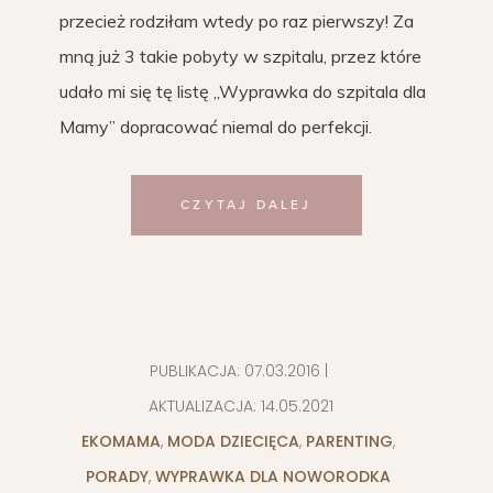
przecież rodziłam wtedy po raz pierwszy! Za
mną już 3 takie pobyty w szpitalu, przez które
udało mi się tę listę „Wyprawka do szpitala dla
Mamy” dopracować niemal do perfekcji.
CZYTAJ DALEJ
PUBLIKACJA:
07.03.2016
|
AKTUALIZACJA:
14.05.2021
EKOMAMA
,
MODA DZIECIĘCA
,
PARENTING
,
PORADY
,
WYPRAWKA DLA NOWORODKA