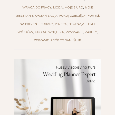
WRACA DO PRACY
MODA
MOJE BIURO
MOJE
MIESZKANIE
ORGANIZACJA
POKÓJ DZIECIĘCY
POMYSŁ
NA PREZENT
PORADY
PRZEPIS
RECENZJA
TESTY
WÓZKÓW
URODA
WNĘTRZA
WYZWANIE
ZAKUPY
ZDROWIE
ZRÓB TO SAM
ŚLUB