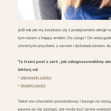
Jeśli tak jak my borykasz się z podejrzeniem alergii 
tym razem z happy endem. Do czego? Do wiarygodnej
otwartymi umysłami, z sercem i doświadczeniem, do w
To trzeci post z serii „Jak zdiagnozowaliśmy aler
lekturę od:
–
pierwszej części
–
drugiej części
.
Tekst ma charakter poradnikowy i bazuje na naszy
pewno jej nie zastąpi, ale może być cenną wskazó