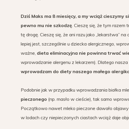
Dziś Maks ma 8 miesięcy, a my wciąż cieszymy s
pewno mu nie szkodzę
. Cieszę się, że tym razem 
tę drogę. Cieszę się, że ani razu jako „lekarstwa” 
lepiej jest, szczególnie u dziecka alergicznego, wpr
ważne,
dieta eliminacyjna nie powinna trwać wi
wprowadzanie alergenu z lekarzem). Dlatego nasza
wprowadzam do diety naszego małego alergika
Podobnie jak w przypadku wprowadzania białka mlek
pieczonego
(np. masło w cieście), tak samo wprowa
Początkowo nawet mleko pieczone dawało objawy ale
w lodach czy niepieczonych ciastach wciąż daje objaw