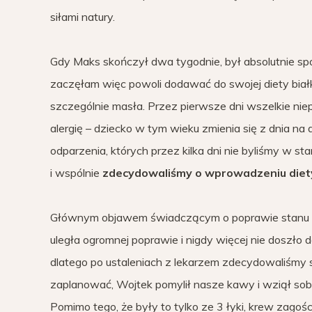
siłami natury.
Gdy Maks skończył dwa tygodnie, był absolutnie s
zaczęłam więc powoli dodawać do swojej diety bia
szczególnie masła. Przez pierwsze dni wszelkie ni
alergię – dziecko w tym wieku zmienia się z dnia na
odparzenia, których przez kilka dni nie byliśmy w 
i wspólnie
zdecydowaliśmy o wprowadzeniu diety 
Głównym objawem świadczącym o poprawie stanu zd
uległa ogromnej poprawie i nigdy więcej nie doszło 
dlatego po ustaleniach z lekarzem zdecydowaliśmy 
zaplanować, Wojtek pomylił nasze kawy i wziął sobi
Pomimo tego, że były to tylko ze 3 łyki, krew zagośc