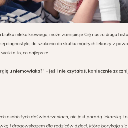
na białko mleka krowiego, może zainspiruje Cię nasza druga hist
 diagnostyki, do szukania do skutku mądrych lekarzy z powoł
alki o to, co najlepsze.
gię u niemowlaka?” – jeśli nie czytałaś, koniecznie zaczni
ch osobistych doświadczeniach, nie jest poradą lekarską i 
wką i drogowskazem dla rodziców dzieci, które borykają się