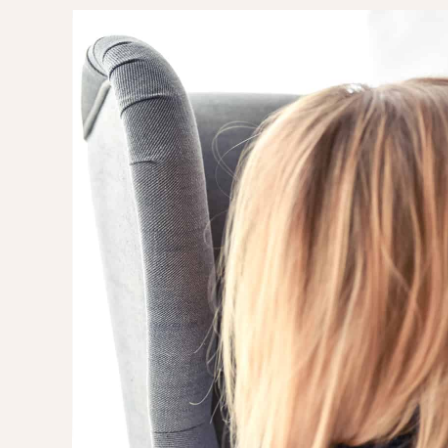
POMYSŁ