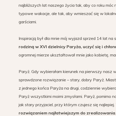
najbliższych lat naszego życia tak, aby co roku móc
typowe wakacje, ale tak, aby wmieszać się w lokalną 
garściami.
Inspiracją był dla mnie mój wyjazd sprzed 14 lat n
rodziną w XVI dzielnicy Paryża, uczyć się i chło
ogromnej mierze ukształtował mnie jako kobietę, m
Paryż. Gdy wybierałam kierunek na pierwszy nasz w
sprawdzone rozwiązanie – stary, dobry Paryż. Miast
z jednego końca Paryża na drugi, codziennie wybier
Paryż wszystkimi moimi zmysłami. Paryż, pomimo napi
jak stary przyjaciel, przy którym czujesz się najlepiej.
rozwiązaniem najłatwiejszym do zrealizowania