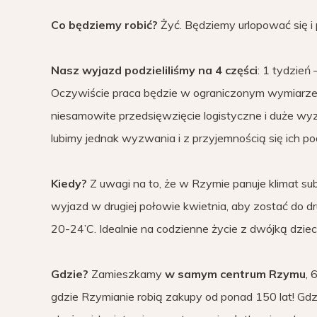
Co będziemy robić?
Żyć. Będziemy urlopować się i
Nasz wyjazd podzieliliśmy na 4 części
: 1 tydzień 
Oczywiście praca będzie w ograniczonym wymiarze,
niesamowite przedsięwzięcie logistyczne i duże wyz
lubimy jednak wyzwania i z przyjemnością się ich p
Kiedy?
Z uwagi na to, że w Rzymie panuje klimat su
wyjazd w drugiej połowie kwietnia, aby zostać do d
20-24’C. Idealnie na codzienne życie z dwójką dzieci
Gdzie?
Zamieszkamy
w samym centrum Rzymu
, 
gdzie Rzymianie robią zakupy od ponad 150 lat! Gdz