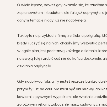
O wiele lepsze, nawet gdy okazało się, że rzuciłam 
zaplanowałam i zbadałam, ale fala już odpłynęła, a 
danym temacie nigdy już nie nadpłynęła.
Tak było na przykład z firmą ze ślubna poligrafią, k
błędy i uczyć się na nich, chciałyśmy wszystko perfe
w ogóle plan jest podstawą każdego działania, któr
na swoją falę i zrobić coś nie do końca doskonale, ale
działania odpłynęła.
Gdy nadpływa fala, a Ty jesteś jeszcze bardzo daleko
przybliży Cię do celu. Nie musi być ani milowy, ani 
kawiarni z pysznymi wypiekami, ale właśnie urodziła
założonymi rękami, zobacz, ile masz cudownych mo