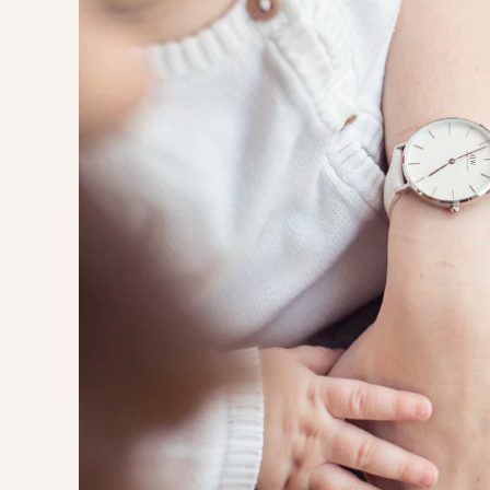
POMYSŁ