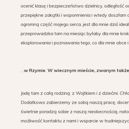
ocenić klasę i bezpieczeństwo dzielnicy, odległość o
przepiękne zakątki i wspomnienia i wtedy doszłam do
ogromną część mojego serca, jest dla mnie dziś idea
przeprowadzka tam na miesiąc byłaby dla mnie krok
eksplorowania i poznawania tego, co dla mnie obce 
…
w Rzymie
.
W wiecznym mieście, zwanym także s
Jadę tam z całą rodziną: z Wojtkiem i z dziećmi. Chł
Dodatkowo zabierzemy ze sobą naszą pracę, docenia
świetnie poradzą sobie z naszą nieobecnością, nat
możliwość kontaktu z nami i wsparcie w trudniejszyc