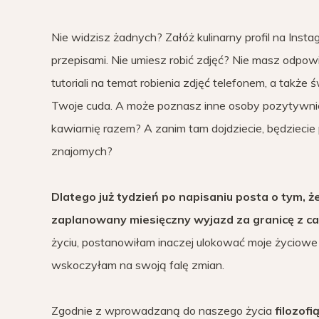
Nie widzisz żadnych? Załóż kulinarny profil na Inst
przepisami. Nie umiesz robić zdjęć? Nie masz odp
tutoriali na temat robienia zdjęć telefonem, a tak
Twoje cuda. A może poznasz inne osoby pozytywni
kawiarnię razem? A zanim tam dojdziecie, będziecie pi
znajomych?
Dlatego już tydzień po napisaniu posta o tym, 
zaplanowany miesięczny wyjazd za granicę z ca
życiu, postanowiłam inaczej ulokować moje życiowe z
wskoczyłam na swoją falę zmian.
Zgodnie z wprowadzaną do naszego życia
filozofi