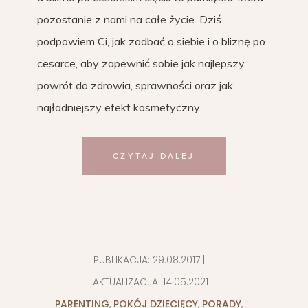
pozostanie z nami na całe życie. Dziś
podpowiem Ci, jak zadbać o siebie i o bliznę po
cesarce, aby zapewnić sobie jak najlepszy
powrót do zdrowia, sprawności oraz jak
najładniejszy efekt kosmetyczny.
CZYTAJ DALEJ
PUBLIKACJA:
29.08.2017
|
AKTUALIZACJA:
14.05.2021
PARENTING
,
POKÓJ DZIECIĘCY
,
PORADY
,