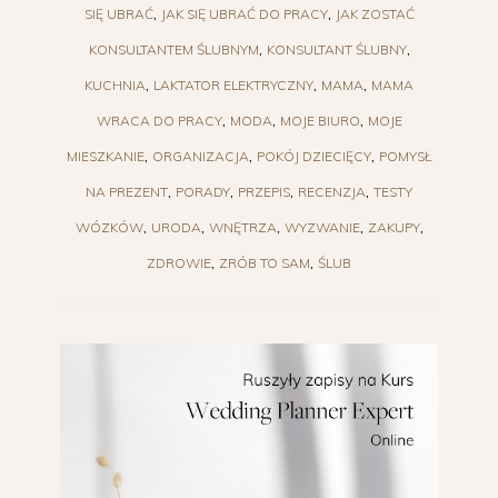
SIĘ UBRAĆ
JAK SIĘ UBRAĆ DO PRACY
JAK ZOSTAĆ
KONSULTANTEM ŚLUBNYM
KONSULTANT ŚLUBNY
KUCHNIA
LAKTATOR ELEKTRYCZNY
MAMA
MAMA
WRACA DO PRACY
MODA
MOJE BIURO
MOJE
MIESZKANIE
ORGANIZACJA
POKÓJ DZIECIĘCY
POMYSŁ
NA PREZENT
PORADY
PRZEPIS
RECENZJA
TESTY
WÓZKÓW
URODA
WNĘTRZA
WYZWANIE
ZAKUPY
ZDROWIE
ZRÓB TO SAM
ŚLUB