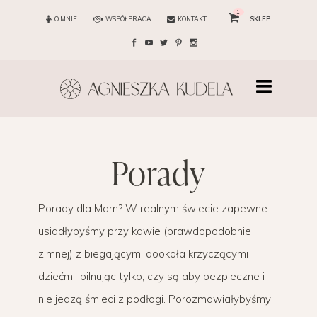
1
O MNIE
WSPÓŁPRACA
KONTAKT
SKLEP
porady
Porady dla Mam? W realnym świecie zapewne
usiadłybyśmy przy kawie (prawdopodobnie
zimnej) z biegającymi dookoła krzyczącymi
dziećmi, pilnując tylko, czy są aby bezpieczne i
nie jedzą śmieci z podłogi. Porozmawiałybyśmy i