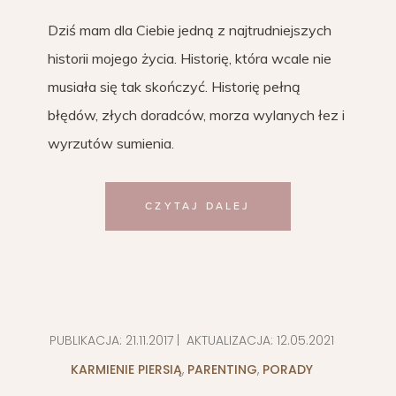
Dziś mam dla Ciebie jedną z najtrudniejszych
historii mojego życia. Historię, która wcale nie
musiała się tak skończyć. Historię pełną
błędów, złych doradców, morza wylanych łez i
wyrzutów sumienia.
CZYTAJ DALEJ
PUBLIKACJA:
21.11.2017
| AKTUALIZACJA:
12.05.2021
KARMIENIE PIERSIĄ
,
PARENTING
,
PORADY