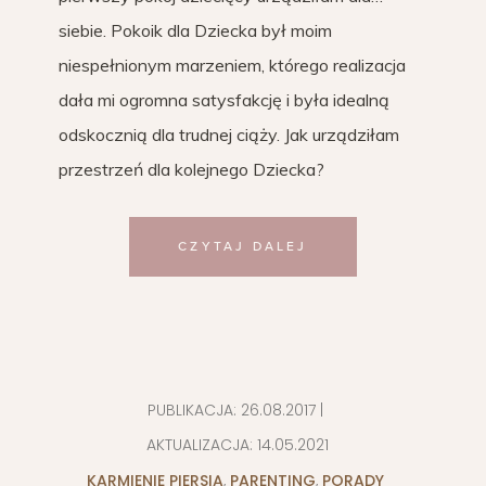
siebie. Pokoik dla Dziecka był moim
niespełnionym marzeniem, którego realizacja
dała mi ogromna satysfakcję i była idealną
odskocznią dla trudnej ciąży. Jak urządziłam
przestrzeń dla kolejnego Dziecka?
CZYTAJ DALEJ
PUBLIKACJA:
26.08.2017
|
AKTUALIZACJA:
14.05.2021
KARMIENIE PIERSIĄ
,
PARENTING
,
PORADY