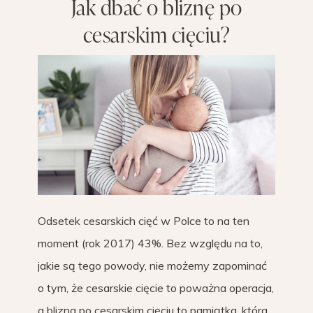
Jak dbać o bliznę po
cesarskim cięciu?
Odsetek cesarskich cięć w Polce to na ten
moment (rok 2017) 43%. Bez względu na to,
jakie są tego powody, nie możemy zapominać
o tym, że cesarskie cięcie to poważna operacja,
a blizna po cesarskim cięciu to pamiątka, która