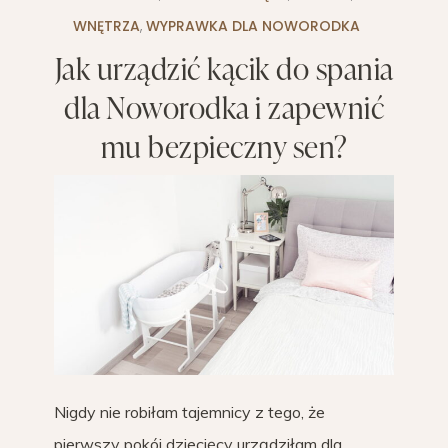
WNĘTRZA
,
WYPRAWKA DLA NOWORODKA
Jak urządzić kącik do spania
dla Noworodka i zapewnić
mu bezpieczny sen?
Nigdy nie robiłam tajemnicy z tego, że
pierwszy pokój dziecięcy urządziłam dla…