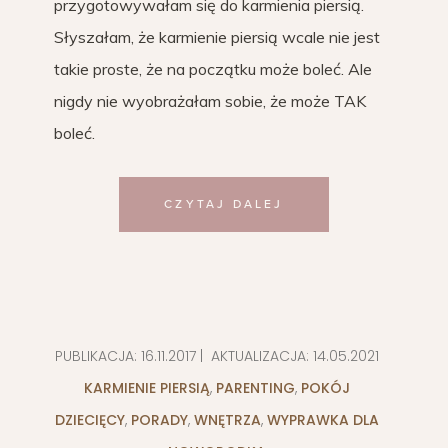
przygotowywałam się do karmienia piersią.
Słyszałam, że karmienie piersią wcale nie jest
takie proste, że na początku może boleć. Ale
nigdy nie wyobrażałam sobie, że może TAK
boleć.
CZYTAJ DALEJ
PUBLIKACJA:
16.11.2017
| AKTUALIZACJA:
14.05.2021
KARMIENIE PIERSIĄ
,
PARENTING
,
POKÓJ
DZIECIĘCY
,
PORADY
,
WNĘTRZA
,
WYPRAWKA DLA