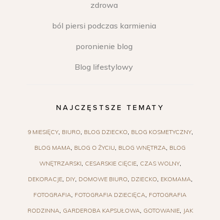
zdrowa
ból piersi podczas karmienia
poronienie blog
Blog lifestylowy
NAJCZĘSTSZE TEMATY
9 MIESIĘCY
BIURO
BLOG DZIECKO
BLOG KOSMETYCZNY
BLOG MAMA
BLOG O ŻYCIU
BLOG WNĘTRZA
BLOG
WNĘTRZARSKI
CESARSKIE CIĘCIE
CZAS WOLNY
DEKORACJE
DIY
DOMOWE BIURO
DZIECKO
EKOMAMA
FOTOGRAFIA
FOTOGRAFIA DZIECIĘCA
FOTOGRAFIA
RODZINNA
GARDEROBA KAPSUŁOWA
GOTOWANIE
JAK