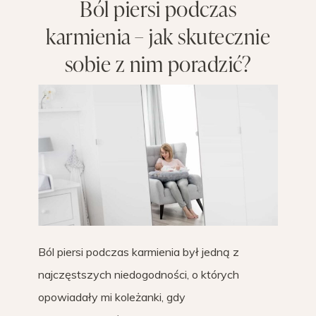
Ból piersi podczas
karmienia – jak skutecznie
sobie z nim poradzić?
Ból piersi podczas karmienia był jedną z
najczęstszych niedogodności, o których
opowiadały mi koleżanki, gdy