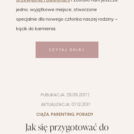
jedno, wyjątkowe miejsce, stworzone
specjalnie dla nowego członka naszej rodziny –
kącik do karmienia.
CZYTAJ DALEJ
PUBLIKACJA:
29.09.2017
|
AKTUALIZACJA:
07.12.2017
CIĄŻA
,
PARENTING
,
PORADY
Jak się przygotować do