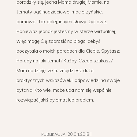
poradziły się, jedna Mama drugiej Mamie, na
tematy ogólnodzieciowe, macierzyńskie,
domowe i tak dalej, innymi słowy: życiowe.
Ponieważ jednak jesteśmy w sferze wirtualnej,
więc mogę Cię zaprosić na bloga, żebyś
poczytała o moich poradach dla Ciebie. Spytasz:
Porady na jaki temat? Każdy. Czego szukasz?
Mam nadzieję, że tu znajdziesz dużo
praktycznych wskazówek i odpowiedzi na swoje
pytania. Kto wie, może uda nam się wspólnie
rozwiązać jakiś dylemat lub problem.
PUBLIKACJA:
20.04.2018
|