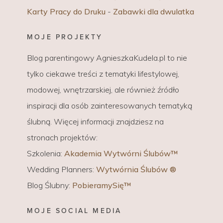
Karty Pracy do Druku
-
Zabawki dla dwulatka
MOJE PROJEKTY
Blog parentingowy AgnieszkaKudela.pl to nie
tylko ciekawe treści z tematyki lifestylowej,
modowej, wnętrzarskiej, ale również źródło
inspiracji dla osób zainteresowanych tematyką
ślubną. Więcej informacji znajdziesz na
stronach projektów:
Szkolenia:
Akademia Wytwórni Ślubów™
Wedding Planners:
Wytwórnia Ślubów ®
Blog Ślubny:
PobieramySię™
MOJE SOCIAL MEDIA