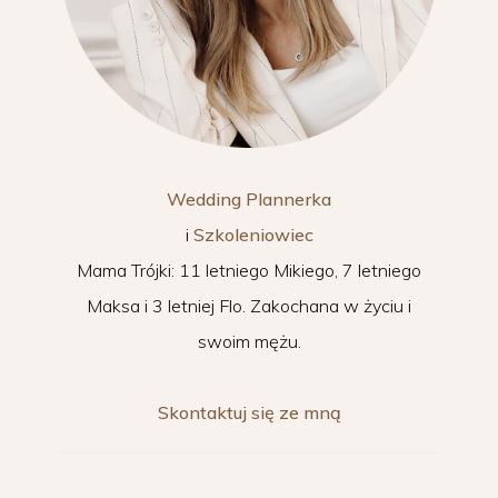
Wedding Plannerka
i
Szkoleniowiec
Mama Trójki: 11 letniego Mikiego, 7 letniego
Maksa i 3 letniej Flo. Zakochana w życiu i
swoim mężu.
Skontaktuj się ze mną