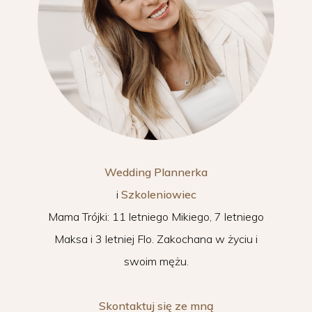
Wedding Plannerka
i
Szkoleniowiec
Mama Trójki: 11 letniego Mikiego, 7 letniego
Maksa i 3 letniej Flo. Zakochana w życiu i
swoim mężu.
Skontaktuj się ze mną