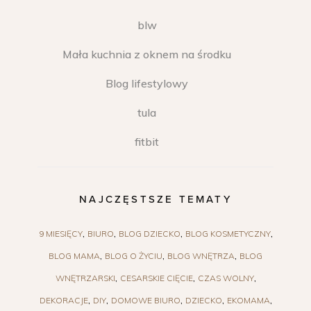
blw
Mała kuchnia z oknem na środku
Blog lifestylowy
tula
fitbit
NAJCZĘSTSZE TEMATY
9 MIESIĘCY
BIURO
BLOG DZIECKO
BLOG KOSMETYCZNY
BLOG MAMA
BLOG O ŻYCIU
BLOG WNĘTRZA
BLOG
WNĘTRZARSKI
CESARSKIE CIĘCIE
CZAS WOLNY
DEKORACJE
DIY
DOMOWE BIURO
DZIECKO
EKOMAMA