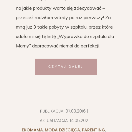
na jakie produkty warto się zdecydować –
przecież rodziłam wtedy po raz pierwszy! Za
mną już 3 takie pobyty w szpitalu, przez które
udało mi się tę listę „Wyprawka do szpitala dla
Mamy” dopracować niemal do perfekcji.
CZYTAJ DALEJ
PUBLIKACJA:
07.03.2016
|
AKTUALIZACJA:
14.05.2021
EKOMAMA
,
MODA DZIECIĘCA
,
PARENTING
,