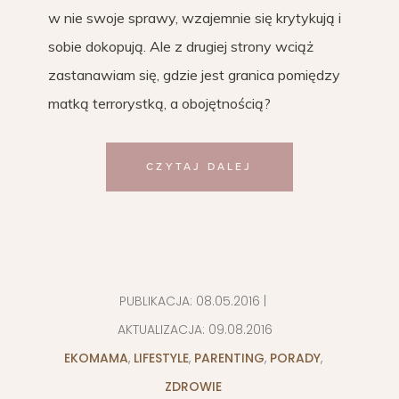
w nie swoje sprawy, wzajemnie się krytykują i
sobie dokopują. Ale z drugiej strony wciąż
zastanawiam się, gdzie jest granica pomiędzy
matką terrorystką, a obojętnością?
CZYTAJ DALEJ
PUBLIKACJA:
08.05.2016
|
AKTUALIZACJA:
09.08.2016
EKOMAMA
,
LIFESTYLE
,
PARENTING
,
PORADY
,
ZDROWIE