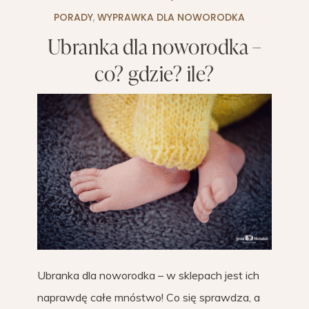
PORADY
,
WYPRAWKA DLA NOWORODKA
Ubranka dla noworodka –
co? gdzie? ile?
Ubranka dla noworodka – w sklepach jest ich
naprawdę całe mnóstwo! Co się sprawdza, a