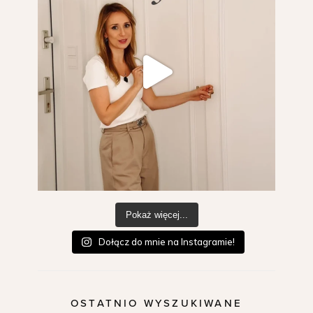
Pokaż więcej...
Dołącz do mnie na Instagramie!
OSTATNIO WYSZUKIWANE