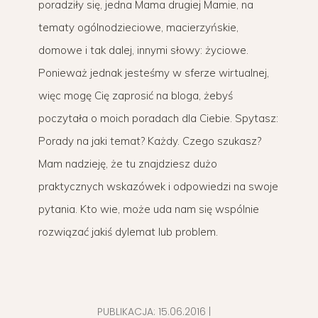
poradziły się, jedna Mama drugiej Mamie, na
tematy ogólnodzieciowe, macierzyńskie,
domowe i tak dalej, innymi słowy: życiowe.
Ponieważ jednak jesteśmy w sferze wirtualnej,
więc mogę Cię zaprosić na bloga, żebyś
poczytała o moich poradach dla Ciebie. Spytasz:
Porady na jaki temat? Każdy. Czego szukasz?
Mam nadzieję, że tu znajdziesz dużo
praktycznych wskazówek i odpowiedzi na swoje
pytania. Kto wie, może uda nam się wspólnie
rozwiązać jakiś dylemat lub problem.
PUBLIKACJA:
15.06.2016
|