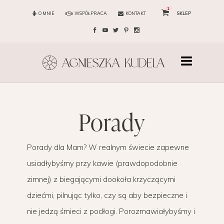
1
O MNIE
WSPÓŁPRACA
KONTAKT
SKLEP
porady
Porady dla Mam? W realnym świecie zapewne
usiadłybyśmy przy kawie (prawdopodobnie
zimnej) z biegającymi dookoła krzyczącymi
dziećmi, pilnując tylko, czy są aby bezpieczne i
nie jedzą śmieci z podłogi. Porozmawiałybyśmy i