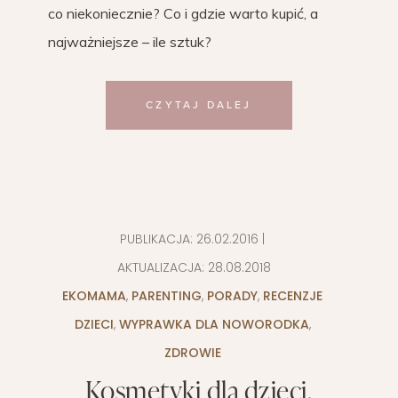
co niekoniecznie? Co i gdzie warto kupić, a
najważniejsze – ile sztuk?
CZYTAJ DALEJ
PUBLIKACJA:
26.02.2016
|
AKTUALIZACJA:
28.08.2018
EKOMAMA
,
PARENTING
,
PORADY
,
RECENZJE
DZIECI
,
WYPRAWKA DLA NOWORODKA
,
ZDROWIE
Kosmetyki dla dzieci,