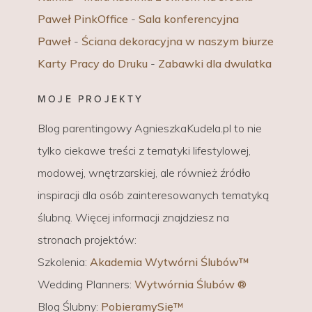
Paweł PinkOffice
-
Sala konferencyjna
Paweł
-
Ściana dekoracyjna w naszym biurze
Karty Pracy do Druku
-
Zabawki dla dwulatka
MOJE PROJEKTY
Blog parentingowy AgnieszkaKudela.pl to nie
tylko ciekawe treści z tematyki lifestylowej,
modowej, wnętrzarskiej, ale również źródło
inspiracji dla osób zainteresowanych tematyką
ślubną. Więcej informacji znajdziesz na
stronach projektów:
Szkolenia:
Akademia Wytwórni Ślubów™
Wedding Planners:
Wytwórnia Ślubów ®
Blog Ślubny:
PobieramySię™