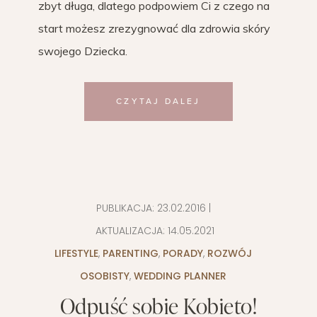
zbyt długa, dlatego podpowiem Ci z czego na
start możesz zrezygnować dla zdrowia skóry
swojego Dziecka.
CZYTAJ DALEJ
PUBLIKACJA:
23.02.2016
|
AKTUALIZACJA:
14.05.2021
LIFESTYLE
,
PARENTING
,
PORADY
,
ROZWÓJ
OSOBISTY
,
WEDDING PLANNER
Odpuść sobie Kobieto!