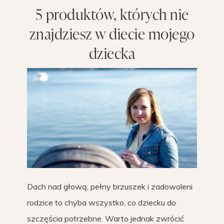
5 produktów, których nie
znajdziesz w diecie mojego
dziecka
Dach nad głową, pełny brzuszek i zadowoleni
rodzice to chyba wszystko, co dziecku do
szczęścia potrzebne. Warto jednak zwrócić