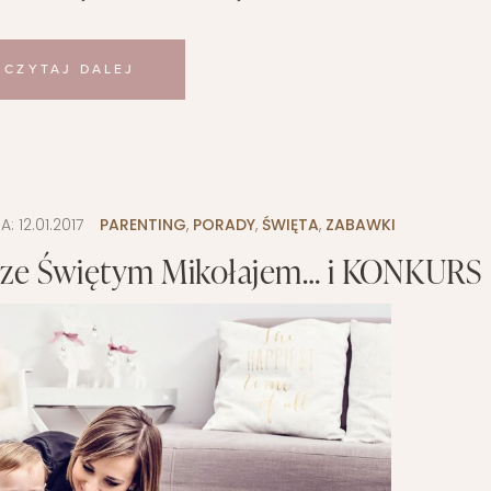
CZYTAJ DALEJ
JA:
12.01.2017
PARENTING
,
PORADY
,
ŚWIĘTA
,
ZABAWKI
a ze Świętym Mikołajem… i KONKURS