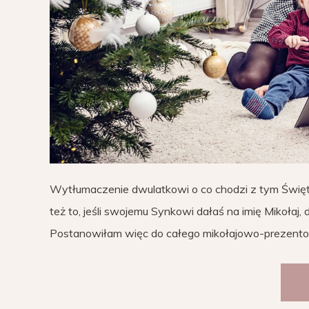
Wytłumaczenie dwulatkowi o co chodzi z tym Święty
też to, jeśli swojemu Synkowi dałaś na imię Mikołaj, 
Postanowiłam więc do całego mikołajowo-prezent