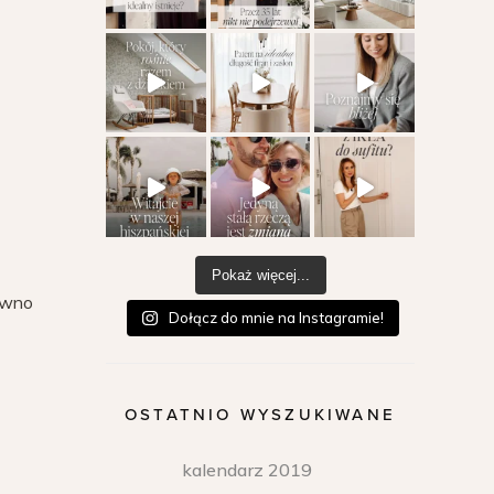
Pokaż więcej...
ewno
Dołącz do mnie na Instagramie!
OSTATNIO WYSZUKIWANE
kalendarz 2019