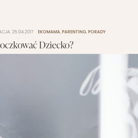
ACJA:
25.04.2017
EKOMAMA
,
PARENTING
,
PORADY
moczkować Dziecko?