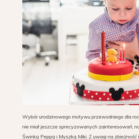
Wybór urodzinowego motywu przewodniego dla roc
nie miał jeszcze sprecyzowanych zainteresowań, na
Świnką Peppą i Myszką Miki. Z uwagi na zbieżność i