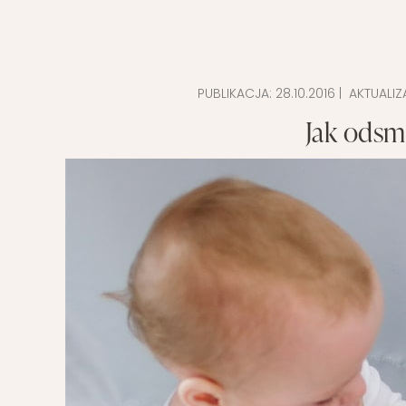
PUBLIKACJA:
28.10.2016
| AKTUALIZ
Jak ods