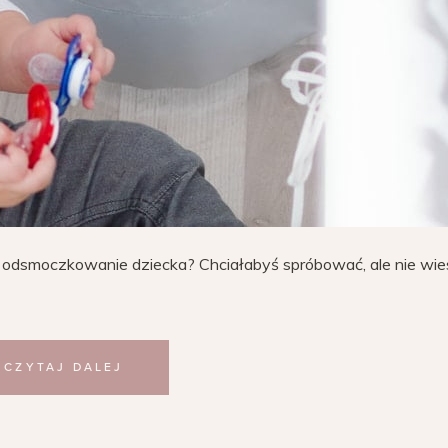
 odsmoczkowanie dziecka? Chciałabyś spróbować, ale nie wie
CZYTAJ DALEJ