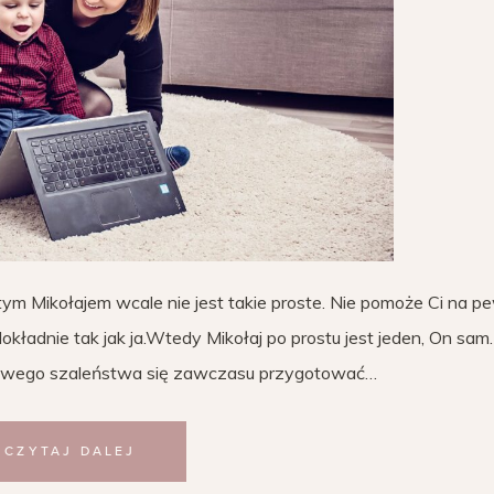
m Mikołajem wcale nie jest takie proste. Nie pomoże Ci na p
dokładnie tak jak ja.Wtedy Mikołaj po prostu jest jeden, On sam.
owego szaleństwa się zawczasu przygotować…
CZYTAJ DALEJ