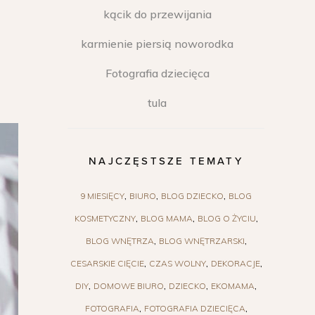
kącik do przewijania
karmienie piersią noworodka
Fotografia dziecięca
tula
NAJCZĘSTSZE TEMATY
9 MIESIĘCY
BIURO
BLOG DZIECKO
BLOG
KOSMETYCZNY
BLOG MAMA
BLOG O ŻYCIU
BLOG WNĘTRZA
BLOG WNĘTRZARSKI
CESARSKIE CIĘCIE
CZAS WOLNY
DEKORACJE
DIY
DOMOWE BIURO
DZIECKO
EKOMAMA
FOTOGRAFIA
FOTOGRAFIA DZIECIĘCA