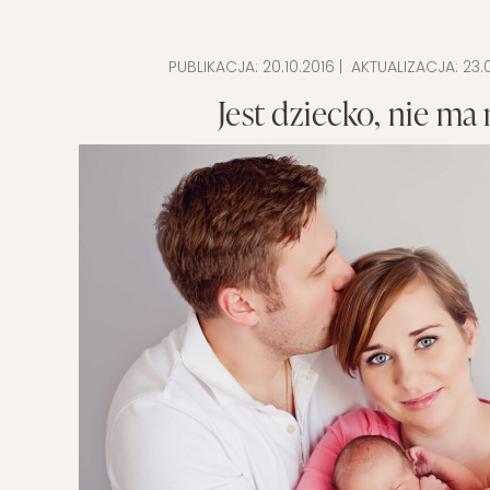
PUBLIKACJA:
20.10.2016
| AKTUALIZACJA:
23.
Jest dziecko, nie ma 