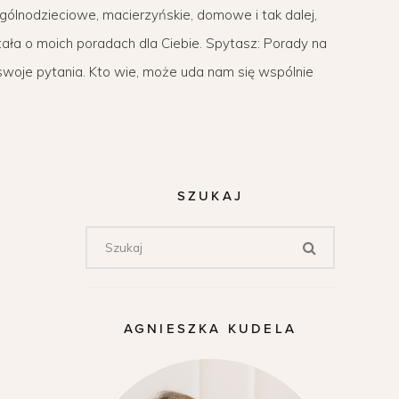
gólnodzieciowe, macierzyńskie, domowe i tak dalej,
tała o moich poradach dla Ciebie. Spytasz: Porady na
swoje pytania. Kto wie, może uda nam się wspólnie
SZUKAJ
AGNIESZKA KUDELA