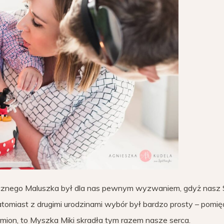
znego Maluszka był dla nas pewnym wyzwaniem, gdyż nasz
tomiast z drugimi urodzinami wybór był bardzo prosty – pomi
mion, to Myszka Miki skradła tym razem nasze serca.