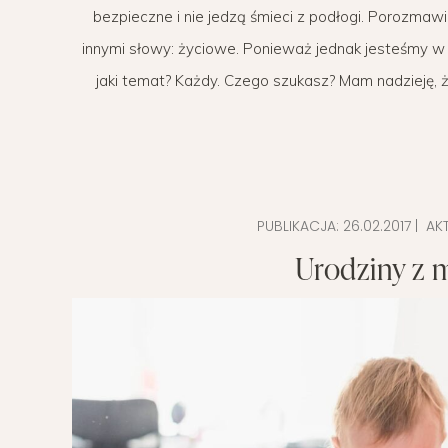
bezpieczne i nie jedzą śmieci z podłogi. Porozmaw
POMYSŁ NA
innymi słowy: życiowe. Ponieważ jednak jesteśmy w s
jaki temat? Każdy. Czego szukasz? Mam nadzieję, 
PUBLIKACJA:
26.02.2017
| AK
Urodziny z