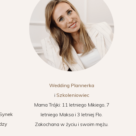
Wedding Plannerka
i
Szkoleniowiec
Mama Trójki: 11 letniego Mikiego, 7
 Synek
letniego Maksa i 3 letniej Flo.
ędzy
Zakochana w życiu i swoim mężu.