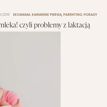
01.2019
EKOMAMA
,
KARMIENIE PIERSIĄ
,
PARENTING
,
PORADY
mleka! czyli problemy z laktacją