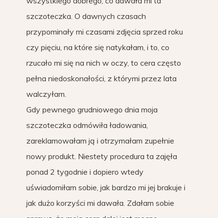
wszystkiego dobrego, co dawała mi ta
szczoteczka. O dawnych czasach
przypominały mi czasami zdjęcia sprzed roku
czy pięciu, na które się natykałam, i to, co
rzucało mi się na nich w oczy, to cera często
pełna niedoskonałości, z którymi przez lata
walczyłam.
Gdy pewnego grudniowego dnia moja
szczoteczka odmówiła ładowania,
zareklamowałam ją i otrzymałam zupełnie
nowy produkt. Niestety procedura ta zajęła
ponad 2 tygodnie i dopiero wtedy
uświadomiłam sobie, jak bardzo mi jej brakuje i
jak dużo korzyści mi dawała. Zdałam sobie