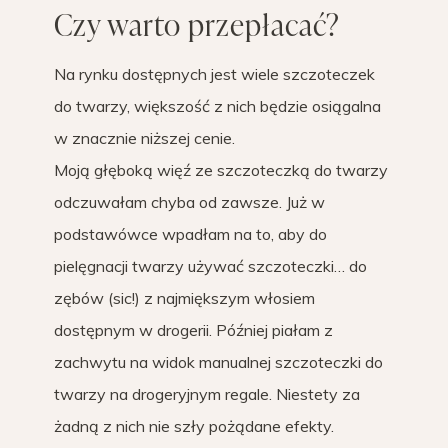
Czy warto przepłacać?
Na rynku dostępnych jest wiele szczoteczek
do twarzy, większość z nich będzie osiągalna
w znacznie niższej cenie.
Moją głęboką więź ze szczoteczką do twarzy
odczuwałam chyba od zawsze. Już w
podstawówce wpadłam na to, aby do
pielęgnacji twarzy używać szczoteczki… do
zębów (sic!) z najmiększym włosiem
dostępnym w drogerii. Później piałam z
zachwytu na widok manualnej szczoteczki do
twarzy na drogeryjnym regale. Niestety za
żadną z nich nie szły pożądane efekty.