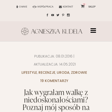
1
O MNIE
WSPÓŁPRACA
KONTAKT
SKLEP
PUBLIKACJA:
08.01.2016
|
AKTUALIZACJA:
14.05.2021
LIFESTYLE
,
RECENZJE
,
URODA
,
ZDROWIE
19 KOMENTARZY
Jak wygrałam walkę z
niedoskonałościami?
Poznaj mój sposób na