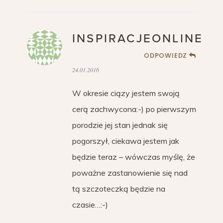
INSPIRACJEONLINE
ODPOWIEDZ
24.01.2016
W okresie ciązy jestem swoją
cerą zachwycona:-) po pierwszym
porodzie jej stan jednak się
pogorszył, ciekawa jestem jak
będzie teraz – wówczas myślę, że
poważne zastanowienie się nad
tą szczoteczką będzie na
czasie…:-)