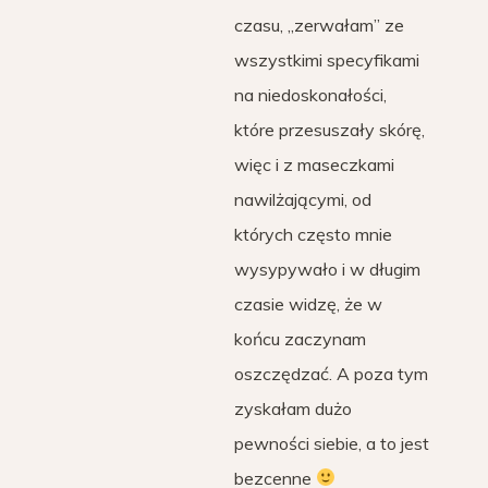
czasu, „zerwałam” ze
wszystkimi specyfikami
na niedoskonałości,
które przesuszały skórę,
więc i z maseczkami
nawilżającymi, od
których często mnie
wysypywało i w długim
czasie widzę, że w
końcu zaczynam
oszczędzać. A poza tym
zyskałam dużo
pewności siebie, a to jest
bezcenne