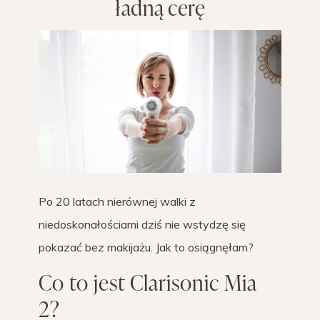
ładną cerę
Po 20 latach nierównej walki z
niedoskonałościami dziś nie wstydzę się
pokazać bez makijażu. Jak to osiągnęłam?
Co to jest Clarisonic Mia
2?