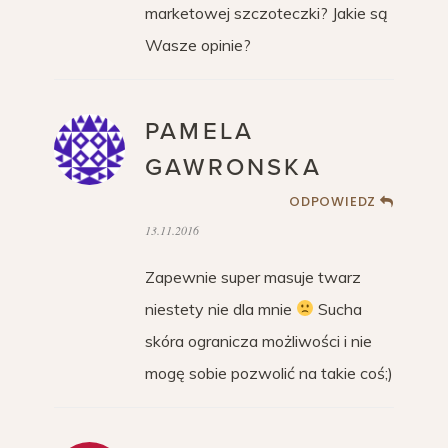
marketowej szczoteczki? Jakie są
Wasze opinie?
PAMELA
GAWRONSKA
ODPOWIEDZ
13.11.2016
Zapewnie super masuje twarz
niestety nie dla mnie
Sucha
skóra ogranicza możliwości i nie
mogę sobie pozwolić na takie coś;)