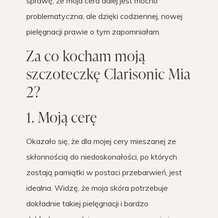
sprawę, że moja cera dalej jest mocno
problematyczna, ale dzięki codziennej, nowej
pielęgnacji prawie o tym zapomniałam.
Za co kocham moją
szczoteczkę Clarisonic Mia
2?
1. Moją cerę
Okazało się, że dla mojej cery mieszanej ze
skłonnością do niedoskonałości, po których
zostają pamiątki w postaci przebarwień, jest
idealna. Widzę, że moja skóra potrzebuje
dokładnie takiej pielęgnacji i bardzo