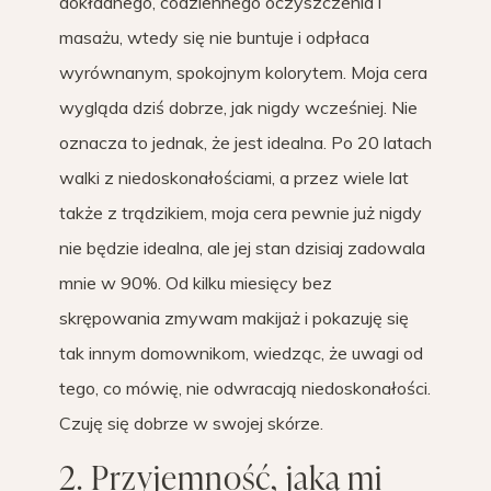
dokładnego, codziennego oczyszczenia i
masażu, wtedy się nie buntuje i odpłaca
wyrównanym, spokojnym kolorytem. Moja cera
wygląda dziś dobrze, jak nigdy wcześniej. Nie
oznacza to jednak, że jest idealna. Po 20 latach
walki z niedoskonałościami, a przez wiele lat
także z trądzikiem, moja cera pewnie już nigdy
nie będzie idealna, ale jej stan dzisiaj zadowala
mnie w 90%. Od kilku miesięcy bez
skrępowania zmywam makijaż i pokazuję się
tak innym domownikom, wiedząc, że uwagi od
tego, co mówię, nie odwracają niedoskonałości.
Czuję się dobrze w swojej skórze.
2. Przyjemność, jaką mi