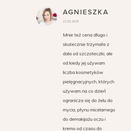
AGNIESZKA
12.02.2016
Mnie też cena długo i
skutecznie trzymała z
dala od szczoteczki, ale
od kiedy jej używam
liczba kosmetyków
pielęgnacyjnych, których
używam na co dzień
ogranicza się do żelu do
mycia, płynu micelarnego
do demakijażu oczu i
kremu od czasu do