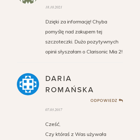
18.10.2021
Dzięki za informację! Chyba
pomyślę nad zakupem tej
szczoteczki. Dużo pozytywnych
opinii słyszałam o Clarisonic Mia 2!
DARIA
ROMAŃSKA
ODPOWIEDZ
07.03.2017
Cześć,
Czy któraś z Was używała