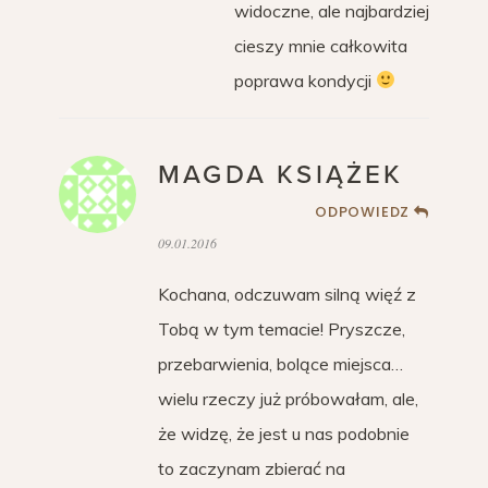
widoczne, ale najbardziej
cieszy mnie całkowita
poprawa kondycji
MAGDA KSIĄŻEK
ODPOWIEDZ
09.01.2016
Kochana, odczuwam silną więź z
Tobą w tym temacie! Pryszcze,
przebarwienia, bolące miejsca…
wielu rzeczy już próbowałam, ale,
że widzę, że jest u nas podobnie
to zaczynam zbierać na