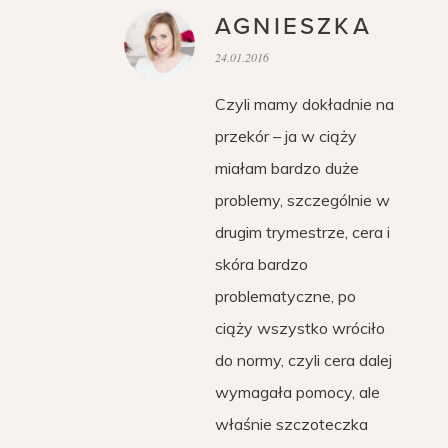
AGNIESZKA
24.01.2016
Czyli mamy dokładnie na
przekór – ja w ciąży
miałam bardzo duże
problemy, szczególnie w
drugim trymestrze, cera i
skóra bardzo
problematyczne, po
ciąży wszystko wróciło
do normy, czyli cera dalej
wymagała pomocy, ale
właśnie szczoteczka