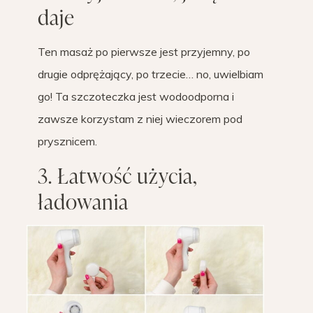
daje
Ten masaż po pierwsze jest przyjemny, po
drugie odprężający, po trzecie… no, uwielbiam
go! Ta szczoteczka jest wodoodporna i
zawsze korzystam z niej wieczorem pod
prysznicem.
3. Łatwość użycia,
ładowania