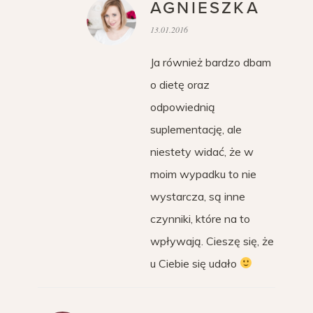
AGNIESZKA
13.01.2016
Ja również bardzo dbam
o dietę oraz
odpowiednią
suplementację, ale
niestety widać, że w
moim wypadku to nie
wystarcza, są inne
czynniki, które na to
wpływają. Cieszę się, że
u Ciebie się udało