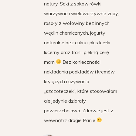
natury. Soki z sokowirówki
warzywne i wielowarzywne zupy,
rosoły z wołowiny bez innych
wędlin chemicznych, jogurty
naturalne bez cukru i plus kiełki
lucerny oraz tran i piękną cerę
mam
Bez konieczności
nakładania podkładów i kremów
kryjących i używania
„szczoteczek”, które stosowałam
ale jedynie działały
powierzchniowo. Zdrowie jest z
wewnątrz drogie Panie