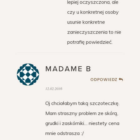
lepiej oczyszczona, ale
czy u konkretnej osoby
usunie konkretne
zanieczyszczenia to nie
potrafię powiedzieć.
MADAME B
ODPOWIEDZ
12.02.2016
Oj chciałabym taką szczoteczkę.
Mam straszny problem ze skórą,
grudki i zaskórniki… niestety cena
mnie odstrasza :/