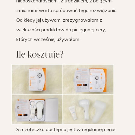
niedoskonałościami, z trądzikiem, z bolącymi
zmianami, warto spróbować tego rozwiązania.
Od kiedy jej używam, zrezygnowałam z
większości produktów do pielęgnacji cery,
których wcześniej używałam.
Ile kosztuje?
Szczoteczka dostępna jest w regularnej cenie