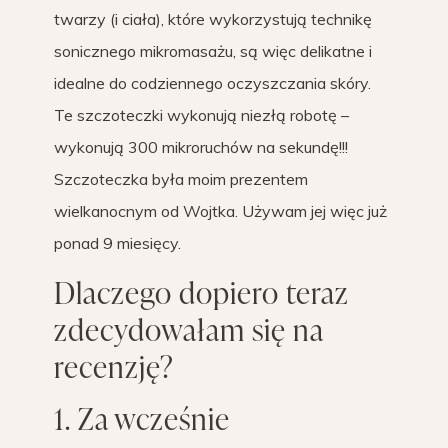
twarzy (i ciała), które wykorzystują technikę
sonicznego mikromasażu, są więc delikatne i
idealne do codziennego oczyszczania skóry.
Te szczoteczki wykonują niezłą robotę –
wykonują 300 mikroruchów na sekundę!!!
Szczoteczka była moim prezentem
wielkanocnym od Wojtka. Używam jej więc już
ponad 9 miesięcy.
Dlaczego dopiero teraz
zdecydowałam się na
recenzję?
1. Za wcześnie