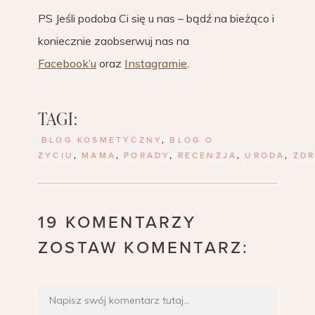
PS Jeśli podoba Ci się u nas – bądź na bieżąco i
koniecznie zaobserwuj nas na
Facebook’u
oraz
Instagramie
.
TAGI:
BLOG KOSMETYCZNY
,
BLOG O
ŻYCIU
,
MAMA
,
PORADY
,
RECENZJA
,
URODA
,
ZD
19 KOMENTARZY
ZOSTAW KOMENTARZ: