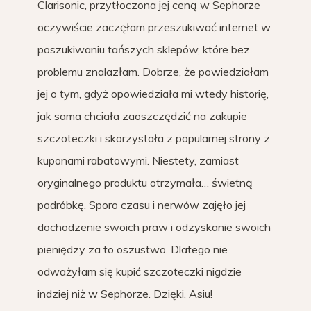
Clarisonic, przytłoczona jej ceną w Sephorze
oczywiście zaczęłam przeszukiwać internet w
poszukiwaniu tańszych sklepów, które bez
problemu znalazłam. Dobrze, że powiedziałam
jej o tym, gdyż opowiedziała mi wtedy historię,
jak sama chciała zaoszczędzić na zakupie
szczoteczki i skorzystała z popularnej strony z
kuponami rabatowymi. Niestety, zamiast
oryginalnego produktu otrzymała… świetną
podróbkę. Sporo czasu i nerwów zajęło jej
dochodzenie swoich praw i odzyskanie swoich
pieniędzy za to oszustwo. Dlatego nie
odważyłam się kupić szczoteczki nigdzie
indziej niż w Sephorze. Dzięki, Asiu!