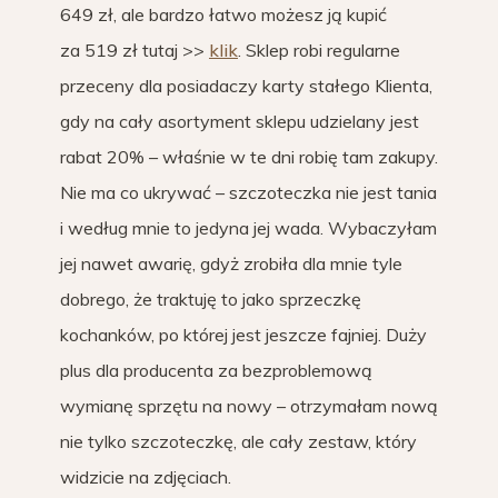
649 zł, ale bardzo łatwo możesz ją kupić
za 519 zł tutaj >>
klik
. Sklep robi regularne
przeceny dla posiadaczy karty stałego Klienta,
gdy na cały asortyment sklepu udzielany jest
rabat 20% – właśnie w te dni robię tam zakupy.
Nie ma co ukrywać – szczoteczka nie jest tania
i według mnie to jedyna jej wada. Wybaczyłam
jej nawet awarię, gdyż zrobiła dla mnie tyle
dobrego, że traktuję to jako sprzeczkę
kochanków, po której jest jeszcze fajniej. Duży
plus dla producenta za bezproblemową
wymianę sprzętu na nowy – otrzymałam nową
nie tylko szczoteczkę, ale cały zestaw, który
widzicie na zdjęciach.