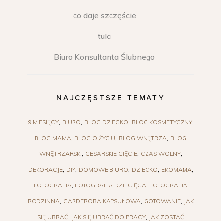
co daje szczęście
tula
Biuro Konsultanta Ślubnego
NAJCZĘSTSZE TEMATY
9 MIESIĘCY
BIURO
BLOG DZIECKO
BLOG KOSMETYCZNY
BLOG MAMA
BLOG O ŻYCIU
BLOG WNĘTRZA
BLOG
WNĘTRZARSKI
CESARSKIE CIĘCIE
CZAS WOLNY
DEKORACJE
DIY
DOMOWE BIURO
DZIECKO
EKOMAMA
FOTOGRAFIA
FOTOGRAFIA DZIECIĘCA
FOTOGRAFIA
RODZINNA
GARDEROBA KAPSUŁOWA
GOTOWANIE
JAK
SIĘ UBRAĆ
JAK SIĘ UBRAĆ DO PRACY
JAK ZOSTAĆ