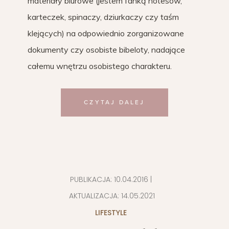
materiały biurowe (jestem fanką notesów,
karteczek, spinaczy, dziurkaczy czy taśm
klejących) na odpowiednio zorganizowane
dokumenty czy osobiste bibeloty, nadające
całemu wnętrzu osobistego charakteru.
CZYTAJ DALEJ
PUBLIKACJA:
10.04.2016
|
AKTUALIZACJA:
14.05.2021
LIFESTYLE