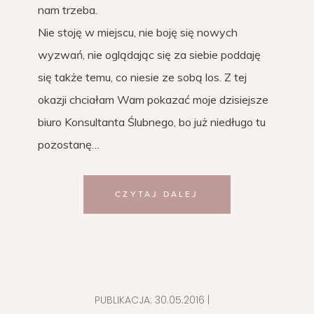
nam trzeba.
Nie stoję w miejscu, nie boję się nowych
wyzwań, nie oglądając się za siebie poddaję
się także temu, co niesie ze sobą los. Z tej
okazji chciałam Wam pokazać moje dzisiejsze
biuro Konsultanta Ślubnego, bo już niedługo tu
pozostanę…
CZYTAJ DALEJ
PUBLIKACJA:
30.05.2016
|