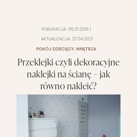
PUBLIKACJA:
05.01.2016
|
AKTUALIZACJA:
27.04.2021
POKÓJ DZIECIĘCY
,
WNĘTRZA
Przeklejki czyli dekoracyjne
naklejki na ścianę – jak
równo nakleić?