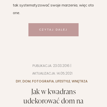
tak systematyzować swoje marzenia, więc oto
one.
CZYTAJ DALEJ
PUBLIKACJA:
23.03.2016
|
AKTUALIZACJA:
14.05.2021
DIY
,
DOM
,
FOTOGRAFIA
,
LIFESTYLE
,
WNĘTRZA
Jak w kwadrans
udekorować dom na