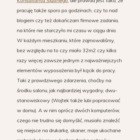
Konsultanta Ślubnego
, ale prawda jest taka, że
pracuję także sporo po godzinach, czy to nad
blogiem czy też dokańczam firmowe zadania,
na które nie starczyło mi czasu w ciągu dnia.
W każdym mieszkaniu, które zajmowaliśmy,
bez względu na to czy miało 32m2 czy kilka
razy więcej zawsze jednym z najważniejszych
elementów wyposażenia był kącik do pracy.
Taki z prawdziwego zdarzenia, choćby na
środku salonu, jak najbardziej wygodny, dwu-
stanowiskowy (Wojtek także lubi popracować
w domu). A w nim oprócz dwóch komputerów,
czego nie trudno się domyślić, musiało znaleźć
się miejsce na drukarkę, skaner, moje ukochane