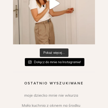
Pokaż więcej...
Dołącz do mnie na Instagramie!
OSTATNIO WYSZUKIWANE
moje dziecko mnie nie wkurza
Mała kuchnia z oknem na środku