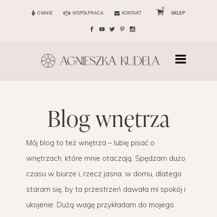
1
O MNIE
WSPÓŁPRACA
KONTAKT
SKLEP
blog wnętrza
Mój blog to też wnętrza – lubię pisać o
wnętrzach, które mnie otaczają. Spędzam dużo
czasu w biurze i, rzecz jasna, w domu, dlatego
staram się, by ta przestrzeń dawała mi spokój i
ukojenie. Dużą wagę przykładam do mojego