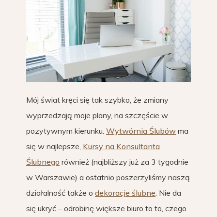
Mój świat kręci się tak szybko, że zmiany
wyprzedzają moje plany, na szczęście w
pozytywnym kierunku.
Wytwórnia Ślubów
ma
się w najlepsze,
Kursy na Konsultanta
Ślubnego
również (najbliższy już za 3 tygodnie
w Warszawie) a ostatnio poszerzyliśmy naszą
działalność także o
dekoracje ślubne
. Nie da
się ukryć – odrobinę większe biuro to to, czego