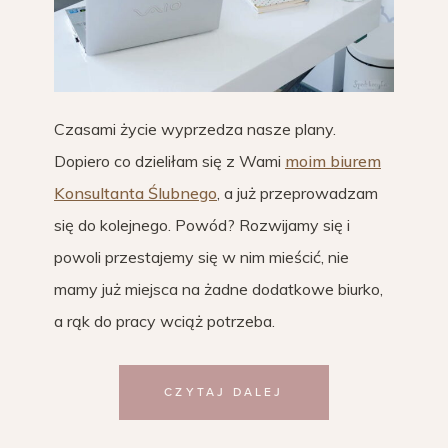
Czasami życie wyprzedza nasze plany.
Dopiero co dzieliłam się z Wami
moim biurem
Konsultanta Ślubnego
, a już przeprowadzam
się do kolejnego. Powód? Rozwijamy się i
powoli przestajemy się w nim mieścić, nie
mamy już miejsca na żadne dodatkowe biurko,
a rąk do pracy wciąż potrzeba.
CZYTAJ DALEJ