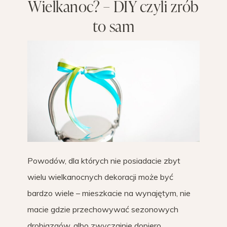
Wielkanoc? – DIY czyli zrób
to sam
Powodów, dla których nie posiadacie zbyt
wielu wielkanocnych dekoracji może być
bardzo wiele – mieszkacie na wynajętym, nie
macie gdzie przechowywać sezonowych
drobiazgów, albo zwyczajnie dopiero