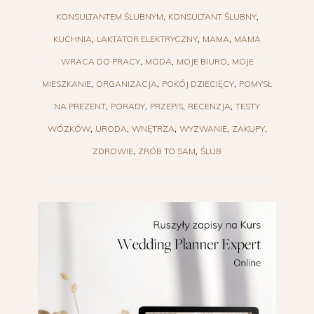
KONSULTANTEM ŚLUBNYM
KONSULTANT ŚLUBNY
KUCHNIA
LAKTATOR ELEKTRYCZNY
MAMA
MAMA
WRACA DO PRACY
MODA
MOJE BIURO
MOJE
MIESZKANIE
ORGANIZACJA
POKÓJ DZIECIĘCY
POMYSŁ
NA PREZENT
PORADY
PRZEPIS
RECENZJA
TESTY
WÓZKÓW
URODA
WNĘTRZA
WYZWANIE
ZAKUPY
ZDROWIE
ZRÓB TO SAM
ŚLUB