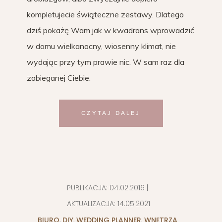
kompletujecie świąteczne zestawy. Dlatego
dziś pokażę Wam jak w kwadrans wprowadzić
w domu wielkanocny, wiosenny klimat, nie
wydając przy tym prawie nic. W sam raz dla
zabieganej Ciebie.
CZYTAJ DALEJ
PUBLIKACJA:
04.02.2016
|
AKTUALIZACJA:
14.05.2021
BIURO
,
DIY
,
WEDDING PLANNER
,
WNĘTRZA