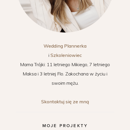
Wedding Plannerka
i
Szkoleniowiec
Mama Trójki: 11 letniego Mikiego, 7 letniego
Maksa i 3 letniej Flo. Zakochana w życiu i
swoim mężu.
Skontaktuj się ze mną
MOJE PROJEKTY