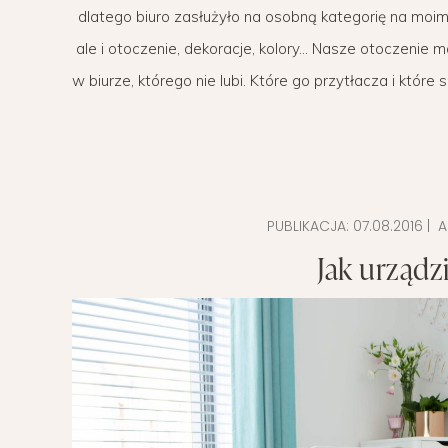
dlatego biuro zasłużyło na osobną kategorię na moim
POMYSŁ NA
ale i otoczenie, dekoracje, kolory… Nasze otoczenie m
w biurze, którego nie lubi. Które go przytłacza i któr
PUBLIKACJA:
07.08.2016
| A
Jak urządz