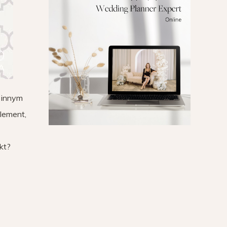
 innym
lement,
kt?