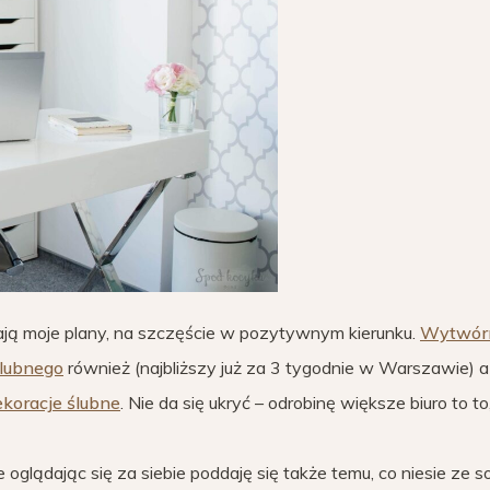
zają moje plany, na szczęście w pozytywnym kierunku.
Wytwór
Ślubnego
również (najbliższy już za 3 tygodnie w Warszawie) a
ekoracje ślubne
. Nie da się ukryć – odrobinę większe biuro to t
 oglądając się za siebie poddaję się także temu, co niesie ze so