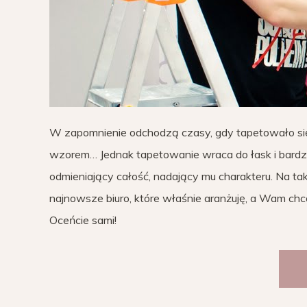
W zapomnienie odchodzą czasy, gdy tapetowało się
wzorem… Jednak tapetowanie wraca do łask i bardz
odmieniający całość, nadający mu charakteru. Na t
najnowsze biuro, które właśnie aranżuję, a Wam chcę
Oceńcie sami!