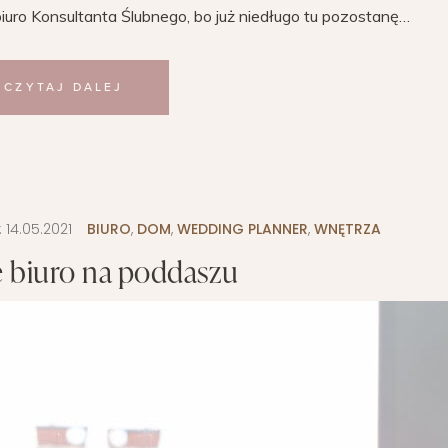
iuro Konsultanta Ślubnego, bo już niedługo tu pozostanę…
CZYTAJ DALEJ
:
14.05.2021
BIURO
,
DOM
,
WEDDING PLANNER
,
WNĘTRZA
biuro na poddaszu