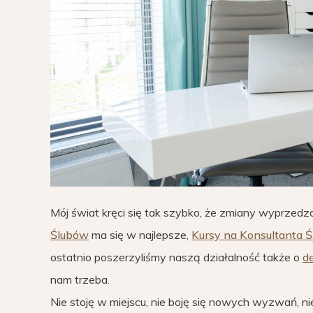
Mój świat kręci się tak szybko, że zmiany wyprzed
Ślubów
ma się w najlepsze,
Kursy na Konsultanta 
ostatnio poszerzyliśmy naszą działalność także o
d
nam trzeba.
Nie stoję w miejscu, nie boję się nowych wyzwań, nie