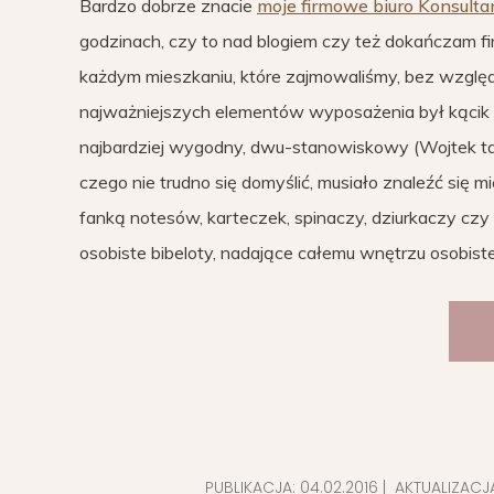
Bardzo dobrze znacie
moje firmowe biuro Konsulta
godzinach, czy to nad blogiem czy też dokańczam fi
każdym mieszkaniu, które zajmowaliśmy, bez względ
najważniejszych elementów wyposażenia był kącik d
najbardziej wygodny, dwu-stanowiskowy (Wojtek t
czego nie trudno się domyślić, musiało znaleźć się m
fanką notesów, karteczek, spinaczy, dziurkaczy cz
osobiste bibeloty, nadające całemu wnętrzu osobist
PUBLIKACJA:
04.02.2016
| AKTUALIZACJ