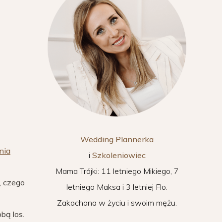
Wedding Plannerka
nia
i
Szkoleniowiec
Mama Trójki: 11 letniego Mikiego, 7
o, czego
letniego Maksa i 3 letniej Flo.
Zakochana w życiu i swoim mężu.
bą los.