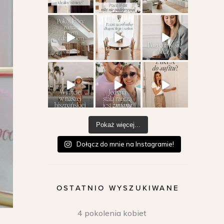
Pokaż więcej...
Dołącz do mnie na Instagramie!
OSTATNIO WYSZUKIWANE
4 pokolenia kobiet