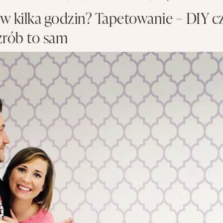
w kilka godzin? Tapetowanie – DIY cz
zrób to sam