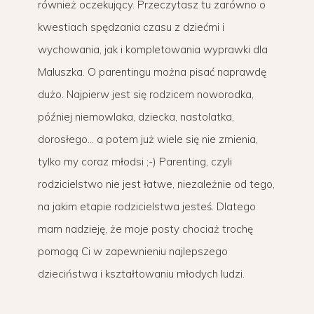
również oczekujący. Przeczytasz tu zarówno o
kwestiach spędzania czasu z dziećmi i
wychowania, jak i kompletowania wyprawki dla
Maluszka. O parentingu można pisać naprawdę
dużo. Najpierw jest się rodzicem noworodka,
później niemowlaka, dziecka, nastolatka,
dorosłego… a potem już wiele się nie zmienia,
tylko my coraz młodsi ;-) Parenting, czyli
rodzicielstwo nie jest łatwe, niezależnie od tego,
na jakim etapie rodzicielstwa jesteś. Dlatego
mam nadzieję, że moje posty chociaż trochę
pomogą Ci w zapewnieniu najlepszego
dzieciństwa i kształtowaniu młodych ludzi.