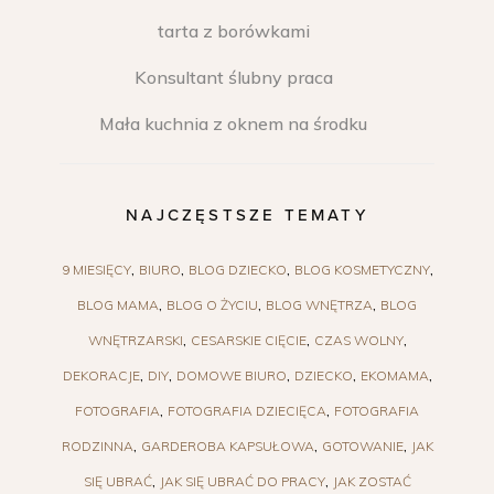
tarta z borówkami
Konsultant ślubny praca
Mała kuchnia z oknem na środku
NAJCZĘSTSZE TEMATY
9 MIESIĘCY
BIURO
BLOG DZIECKO
BLOG KOSMETYCZNY
BLOG MAMA
BLOG O ŻYCIU
BLOG WNĘTRZA
BLOG
WNĘTRZARSKI
CESARSKIE CIĘCIE
CZAS WOLNY
DEKORACJE
DIY
DOMOWE BIURO
DZIECKO
EKOMAMA
FOTOGRAFIA
FOTOGRAFIA DZIECIĘCA
FOTOGRAFIA
RODZINNA
GARDEROBA KAPSUŁOWA
GOTOWANIE
JAK
SIĘ UBRAĆ
JAK SIĘ UBRAĆ DO PRACY
JAK ZOSTAĆ