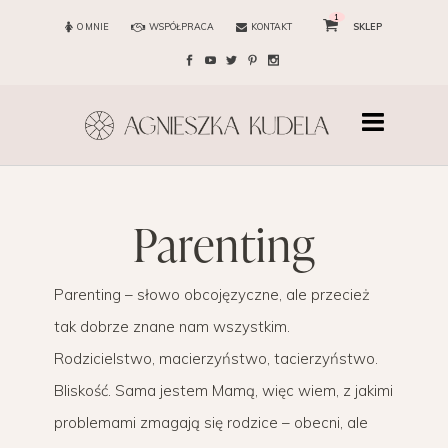
1
O MNIE
WSPÓŁPRACA
KONTAKT
SKLEP
parenting
Parenting – słowo obcojęzyczne, ale przecież
tak dobrze znane nam wszystkim.
Rodzicielstwo, macierzyństwo, tacierzyństwo.
Bliskość. Sama jestem Mamą, więc wiem, z jakimi
problemami zmagają się rodzice – obecni, ale