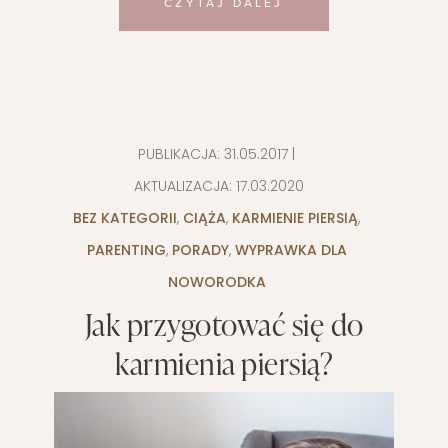
CZYTAJ DALEJ
PUBLIKACJA:
31.05.2017
|
AKTUALIZACJA:
17.03.2020
BEZ KATEGORII
,
CIĄŻA
,
KARMIENIE PIERSIĄ
,
PARENTING
,
PORADY
,
WYPRAWKA DLA
NOWORODKA
Jak przygotować się do
karmienia piersią?