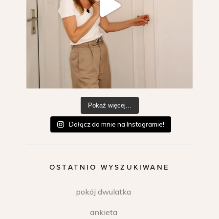
Pokaż więcej...
Dołącz do mnie na Instagramie!
OSTATNIO WYSZUKIWANE
pokój dwulatka
ankieta