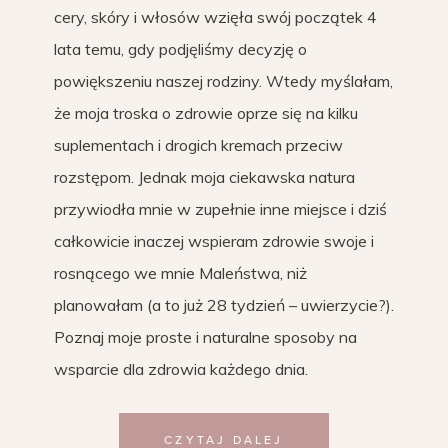
cery, skóry i włosów wzięła swój początek 4
lata temu, gdy podjęliśmy decyzję o
powiększeniu naszej rodziny. Wtedy myślałam,
że moja troska o zdrowie oprze się na kilku
suplementach i drogich kremach przeciw
rozstępom. Jednak moja ciekawska natura
przywiodła mnie w zupełnie inne miejsce i dziś
całkowicie inaczej wspieram zdrowie swoje i
rosnącego we mnie Maleństwa, niż
planowałam (a to już 28 tydzień – uwierzycie?).
Poznaj moje proste i naturalne sposoby na
wsparcie dla zdrowia każdego dnia.
CZYTAJ DALEJ