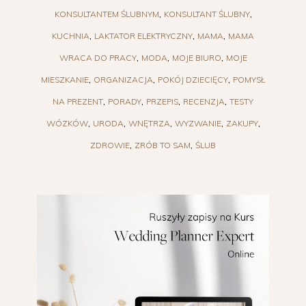
KONSULTANTEM ŚLUBNYM
KONSULTANT ŚLUBNY
KUCHNIA
LAKTATOR ELEKTRYCZNY
MAMA
MAMA
WRACA DO PRACY
MODA
MOJE BIURO
MOJE
MIESZKANIE
ORGANIZACJA
POKÓJ DZIECIĘCY
POMYSŁ
NA PREZENT
PORADY
PRZEPIS
RECENZJA
TESTY
WÓZKÓW
URODA
WNĘTRZA
WYZWANIE
ZAKUPY
ZDROWIE
ZRÓB TO SAM
ŚLUB