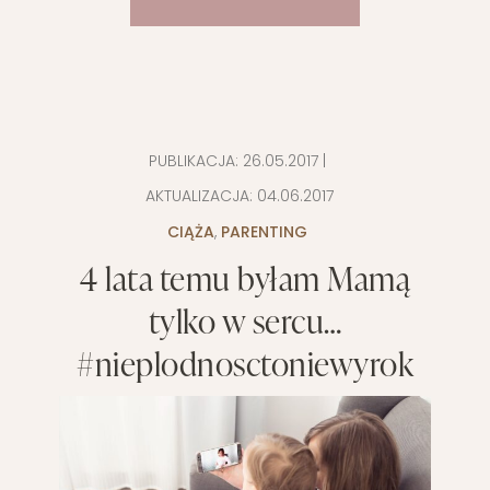
PUBLIKACJA:
26.05.2017
|
AKTUALIZACJA:
04.06.2017
CIĄŻA
,
PARENTING
4 lata temu byłam Mamą
tylko w sercu…
#nieplodnosctoniewyrok