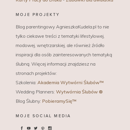
MOJE PROJEKTY
Blog parentingowy AgnieszkaKudela.pl to nie
tylko ciekawe treści z tematyki lifestylowej,
modowej, wnętrzarskiej, ale również źródło
inspiracji dla osób zainteresowanych tematyką
ślubną. Więcej informacji znajdziesz na
stronach projektów:
Szkolenia:
Akademia Wytwórni Ślubów™
Wedding Planners:
Wytwórnia Ślubów ®
Blog Ślubny:
PobieramySię™
MOJE SOCIAL MEDIA