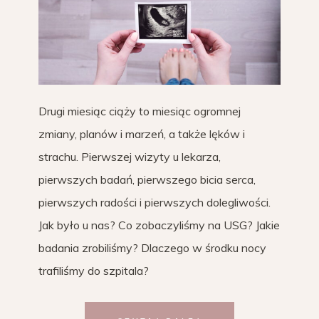
Drugi miesiąc ciąży to miesiąc ogromnej
zmiany, planów i marzeń, a także lęków i
strachu. Pierwszej wizyty u lekarza,
pierwszych badań, pierwszego bicia serca,
pierwszych radości i pierwszych dolegliwości.
Jak było u nas? Co zobaczyliśmy na USG? Jakie
badania zrobiliśmy? Dlaczego w środku nocy
trafiliśmy do szpitala?