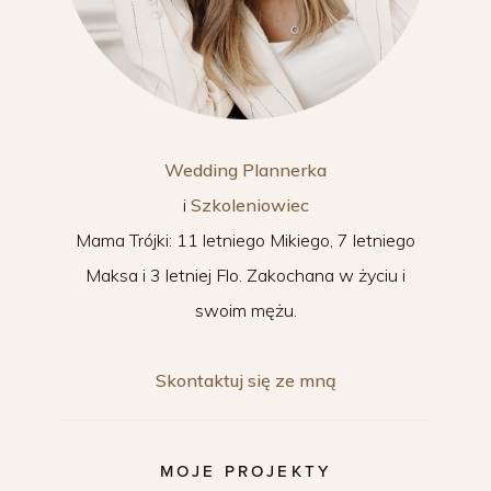
Wedding Plannerka
i
Szkoleniowiec
Mama Trójki: 11 letniego Mikiego, 7 letniego
Maksa i 3 letniej Flo. Zakochana w życiu i
swoim mężu.
Skontaktuj się ze mną
MOJE PROJEKTY