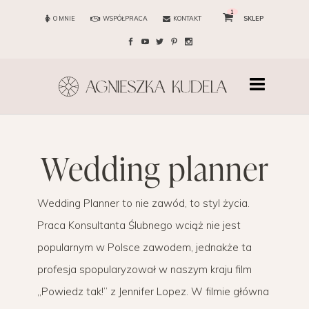
1
O MNIE
WSPÓŁPRACA
KONTAKT
SKLEP
wedding planner
Wedding Planner to nie zawód, to styl życia.
Praca Konsultanta Ślubnego wciąż nie jest
popularnym w Polsce zawodem, jednakże ta
profesja spopularyzował w naszym kraju film
„Powiedz tak!” z Jennifer Lopez. W filmie główna