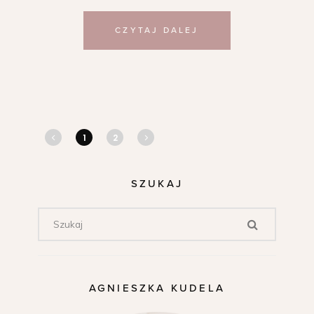
CZYTAJ DALEJ
1
2
SZUKAJ
AGNIESZKA KUDELA