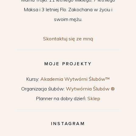
Maksa i 3 letniej Flo. Zakochana w życiu i
swoim mężu.
Skontaktuj się ze mną
MOJE PROJEKTY
Kursy:
Akademia Wytwórni Ślubów™
Organizacja ślubów:
Wytwórnia Ślubów ®
Planner na dobry dzień:
Sklep
INSTAGRAM