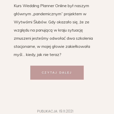
Kurs Wedding Planner Online był naszym
głównym „pandemicznym” projektem w
Wytwórni Ślubów. Gdy okazało się, że ze
względu na panującą w kraju sytuację
zmuszeni jesteśmy odwołać dwa szkolenia
stacjonarne, w mojej głowie zakiełkowała
myśl… kiedy, jak nie teraz?
CZYTAJ DALEJ
PUBLIKACJA:
19.11.2021