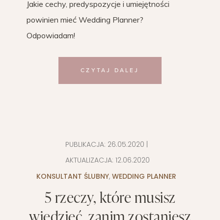
Jakie cechy, predyspozycje i umiejętności
powinien mieć Wedding Planner?
Odpowiadam!
CZYTAJ DALEJ
PUBLIKACJA:
26.05.2020
|
AKTUALIZACJA:
12.06.2020
KONSULTANT ŚLUBNY
,
WEDDING PLANNER
5 rzeczy, które musisz
wiedzieć, zanim zostaniesz