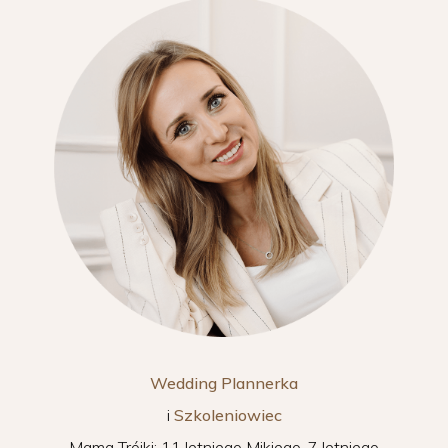
Wedding Plannerka
i
Szkoleniowiec
Mama Trójki: 11 letniego Mikiego, 7 letniego