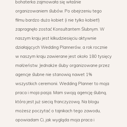
bohaterka zajmowała się właśnie
organizowaniem ślubów. Po obejrzeniu tego
filmu bardzo dużo kobiet (i nie tylko kobiet!)
zapragnęło zostać Konsultantem Ślubnym. W
naszym kraju jest kilkudziesięciu aktywnie
działających Wedding Plannerów, a rok rocznie
w naszym kraju zawierane jest około 180 tysięcy
małżeństw. Jednakże śluby organizowane przez
agencje ślubne nie stanowią nawet 1%
wszystkich ceremonii. Wedding Planner to moja
praca i moja pasja. Mam swoją agencję ślubną,
która jest już siecią franczyzową. Na blogu
możesz poczytać o tajnikach tego zawodu,
opowiadam Ci, jak wygląda moja praca i