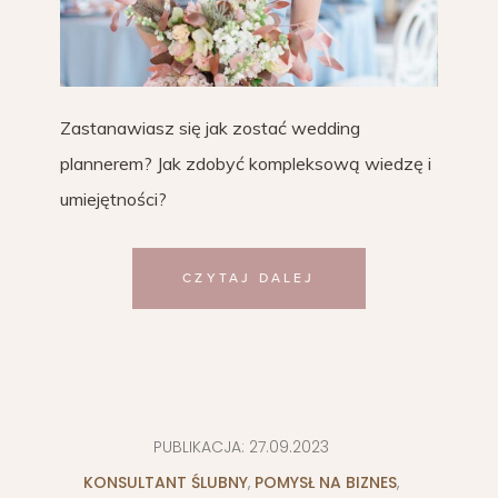
Zastanawiasz się jak zostać wedding
plannerem? Jak zdobyć kompleksową wiedzę i
umiejętności?
CZYTAJ DALEJ
PUBLIKACJA:
27.09.2023
KONSULTANT ŚLUBNY
,
POMYSŁ NA BIZNES
,