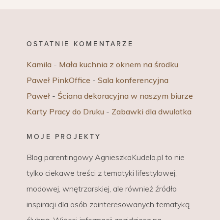
OSTATNIE KOMENTARZE
Kamila
-
Mała kuchnia z oknem na środku
Paweł PinkOffice
-
Sala konferencyjna
Paweł
-
Ściana dekoracyjna w naszym biurze
Karty Pracy do Druku
-
Zabawki dla dwulatka
MOJE PROJEKTY
Blog parentingowy AgnieszkaKudela.pl to nie
tylko ciekawe treści z tematyki lifestylowej,
modowej, wnętrzarskiej, ale również źródło
inspiracji dla osób zainteresowanych tematyką