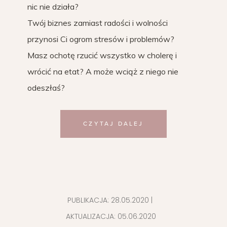
nic nie działa?
Twój biznes zamiast radości i wolności
przynosi Ci ogrom stresów i problemów?
Masz ochotę rzucić wszystko w cholerę i
wrócić na etat? A może wciąż z niego nie
odeszłaś?
CZYTAJ DALEJ
PUBLIKACJA:
28.05.2020
|
AKTUALIZACJA:
05.06.2020