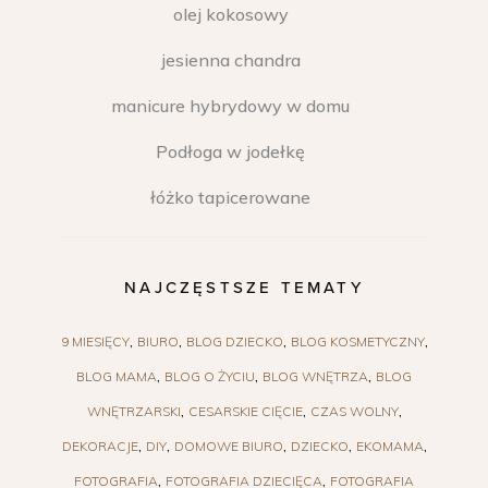
olej kokosowy
jesienna chandra
manicure hybrydowy w domu
Podłoga w jodełkę
łóżko tapicerowane
NAJCZĘSTSZE TEMATY
9 MIESIĘCY
BIURO
BLOG DZIECKO
BLOG KOSMETYCZNY
BLOG MAMA
BLOG O ŻYCIU
BLOG WNĘTRZA
BLOG
WNĘTRZARSKI
CESARSKIE CIĘCIE
CZAS WOLNY
DEKORACJE
DIY
DOMOWE BIURO
DZIECKO
EKOMAMA
FOTOGRAFIA
FOTOGRAFIA DZIECIĘCA
FOTOGRAFIA