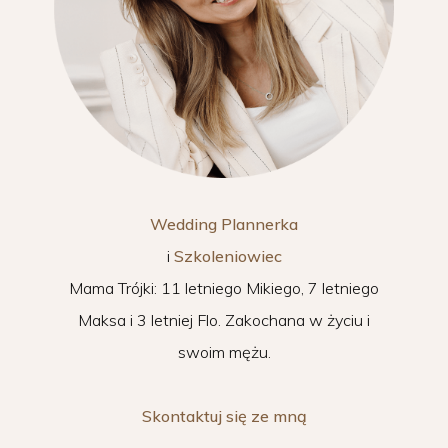
Wedding Plannerka
i
Szkoleniowiec
Mama Trójki: 11 letniego Mikiego, 7 letniego
Maksa i 3 letniej Flo. Zakochana w życiu i
swoim mężu.
Skontaktuj się ze mną