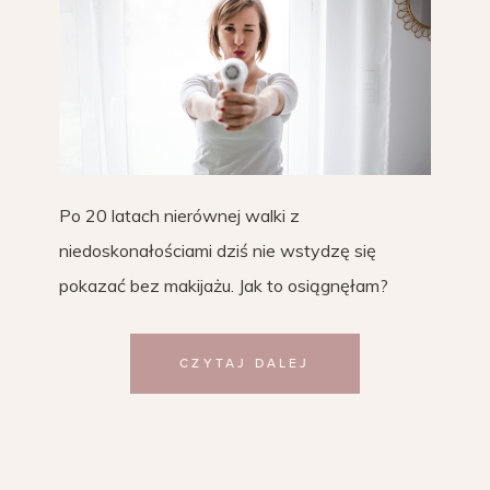
Po 20 latach nierównej walki z
niedoskonałościami dziś nie wstydzę się
pokazać bez makijażu. Jak to osiągnęłam?
CZYTAJ DALEJ