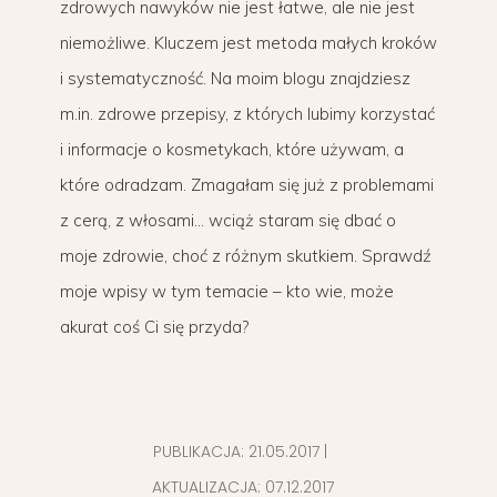
zdrowych nawyków nie jest łatwe, ale nie jest
niemożliwe. Kluczem jest metoda małych kroków
i systematyczność. Na moim blogu znajdziesz
m.in. zdrowe przepisy, z których lubimy korzystać
i informacje o kosmetykach, które używam, a
które odradzam. Zmagałam się już z problemami
z cerą, z włosami… wciąż staram się dbać o
moje zdrowie, choć z różnym skutkiem. Sprawdź
moje wpisy w tym temacie – kto wie, może
akurat coś Ci się przyda?
PUBLIKACJA:
21.05.2017
|
AKTUALIZACJA:
07.12.2017