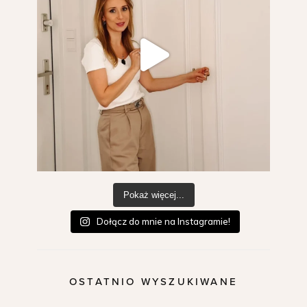
Pokaż więcej...
Dołącz do mnie na Instagramie!
OSTATNIO WYSZUKIWANE