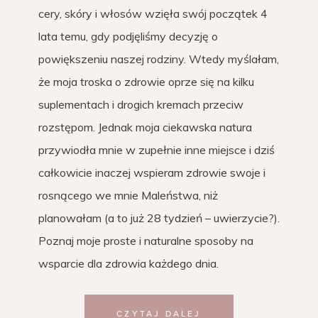
cery, skóry i włosów wzięła swój początek 4
lata temu, gdy podjęliśmy decyzję o
powiększeniu naszej rodziny. Wtedy myślałam,
że moja troska o zdrowie oprze się na kilku
suplementach i drogich kremach przeciw
rozstępom. Jednak moja ciekawska natura
przywiodła mnie w zupełnie inne miejsce i dziś
całkowicie inaczej wspieram zdrowie swoje i
rosnącego we mnie Maleństwa, niż
planowałam (a to już 28 tydzień – uwierzycie?).
Poznaj moje proste i naturalne sposoby na
wsparcie dla zdrowia każdego dnia.
CZYTAJ DALEJ