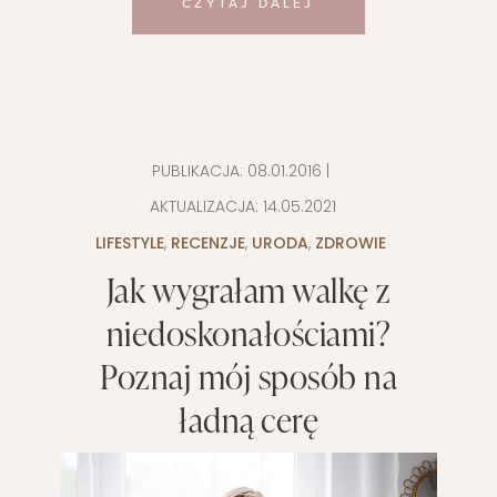
CZYTAJ DALEJ
PUBLIKACJA:
08.01.2016
|
AKTUALIZACJA:
14.05.2021
LIFESTYLE
,
RECENZJE
,
URODA
,
ZDROWIE
Jak wygrałam walkę z
niedoskonałościami?
Poznaj mój sposób na
ładną cerę