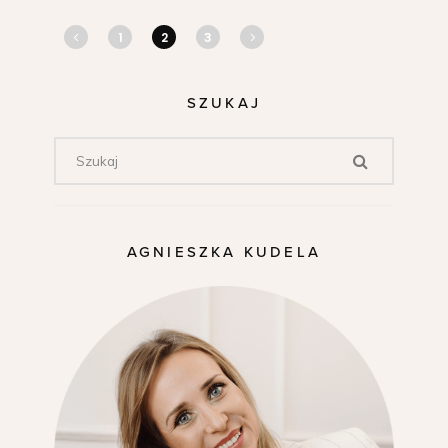
1
2
3
SZUKAJ
AGNIESZKA KUDELA