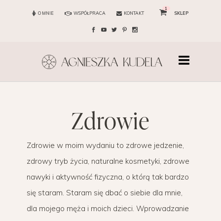
1
O MNIE
WSPÓŁPRACA
KONTAKT
SKLEP
zdrowie
Zdrowie w moim wydaniu to zdrowe jedzenie,
zdrowy tryb życia, naturalne kosmetyki, zdrowe
nawyki i aktywność fizyczna, o którą tak bardzo
się staram. Staram się dbać o siebie dla mnie,
dla mojego męża i moich dzieci. Wprowadzanie