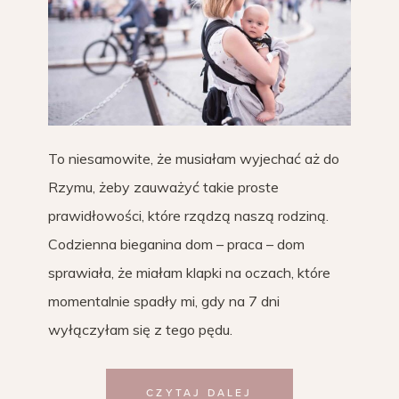
To niesamowite, że musiałam wyjechać aż do
Rzymu, żeby zauważyć takie proste
prawidłowości, które rządzą naszą rodziną.
Codzienna bieganina dom – praca – dom
sprawiała, że miałam klapki na oczach, które
momentalnie spadły mi, gdy na 7 dni
wyłączyłam się z tego pędu.
CZYTAJ DALEJ