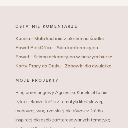
OSTATNIE KOMENTARZE
Kamila
-
Mała kuchnia z oknem na środku
Paweł PinkOffice
-
Sala konferencyjna
Paweł
-
Ściana dekoracyjna w naszym biurze
Karty Pracy do Druku
-
Zabawki dla dwulatka
MOJE PROJEKTY
Blog parentingowy AgnieszkaKudela.pl to nie
tylko ciekawe treści z tematyki lifestylowej,
modowej, wnętrzarskiej, ale również źródło
inspiracji dla osób zainteresowanych tematyką