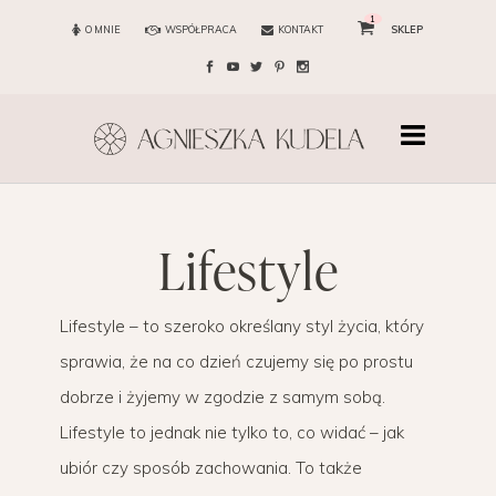
1
O MNIE
WSPÓŁPRACA
KONTAKT
SKLEP
lifestyle
Lifestyle – to szeroko określany styl życia, który
sprawia, że na co dzień czujemy się po prostu
dobrze i żyjemy w zgodzie z samym sobą.
Lifestyle to jednak nie tylko to, co widać – jak
ubiór czy sposób zachowania. To także