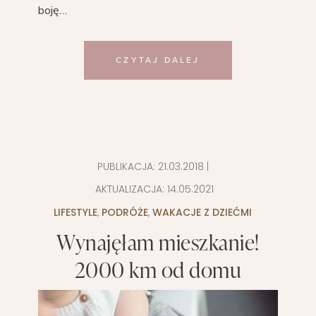
boję…
CZYTAJ DALEJ
PUBLIKACJA:
21.03.2018
|
AKTUALIZACJA:
14.05.2021
LIFESTYLE
,
PODRÓŻE
,
WAKACJE Z DZIEĆMI
Wynajęłam mieszkanie!
2000 km od domu