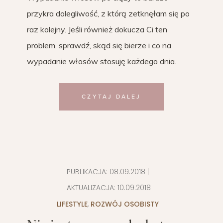
przykra dolegliwość, z którą zetknęłam się po
raz kolejny. Jeśli również dokucza Ci ten
problem, sprawdź, skąd się bierze i co na
wypadanie włosów stosuję każdego dnia.
CZYTAJ DALEJ
PUBLIKACJA:
08.09.2018
|
AKTUALIZACJA:
10.09.2018
LIFESTYLE
,
ROZWÓJ OSOBISTY