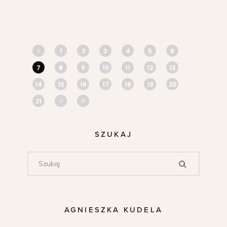
1
2
3
4
5
6
7
8
9
10
11
12
13
14
15
16
17
18
19
20
21
SZUKAJ
AGNIESZKA KUDELA