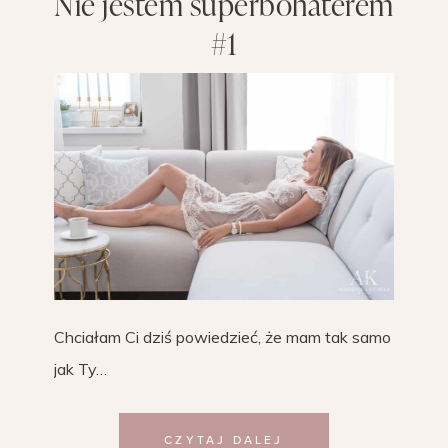
Nie jestem superbohaterem
#1
Chciałam Ci dziś powiedzieć, że mam tak samo
jak Ty…
CZYTAJ DALEJ