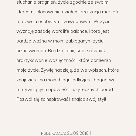
słuchanie pragnień, życie zgodnie ze swoimi
ideałami, planowanie działań i realizacja marzeń
o rozwoju osobistym i zawodowym. W życiu
wyznaję zasadę work life balance, która jest
bardzo ważna w moim zabieganym życiu
bizneswoman. Bardzo cenię sobie również
praktykowanie wdzięczności, które odmieniło
moje życie. Żywię nadzieję, że we wpisach, które
znajdziesz na moim blogu, odkryjesz bogactwo
motywujących opowieści i użytecznych porad.
Pozwól się zainspirować i znajdź swój styl!
PUBLIKACJA:
25.09.2018
|