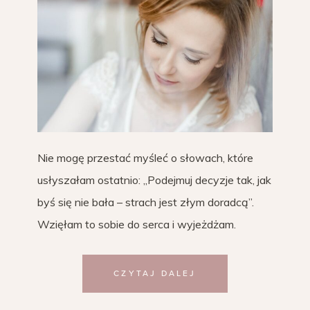
Nie mogę przestać myśleć o słowach, które
usłyszałam ostatnio: „Podejmuj decyzje tak, jak
byś się nie bała – strach jest złym doradcą”.
Wzięłam to sobie do serca i wyjeżdżam.
CZYTAJ DALEJ