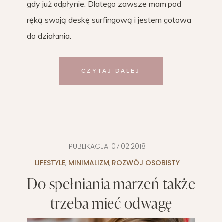
gdy już odpłynie. Dlatego zawsze mam pod
ręką swoją deskę surfingową i jestem gotowa
do działania.
CZYTAJ DALEJ
PUBLIKACJA:
07.02.2018
LIFESTYLE
,
MINIMALIZM
,
ROZWÓJ OSOBISTY
Do spełniania marzeń także
trzeba mieć odwagę