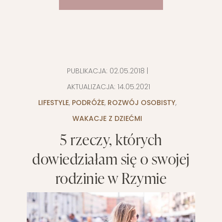
PUBLIKACJA:
02.05.2018
|
AKTUALIZACJA:
14.05.2021
LIFESTYLE
,
PODRÓŻE
,
ROZWÓJ OSOBISTY
,
WAKACJE Z DZIEĆMI
5 rzeczy, których
dowiedziałam się o swojej
rodzinie w Rzymie