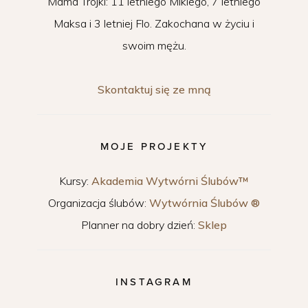
Mama Trójki: 11 letniego Mikiego, 7 letniego
Maksa i 3 letniej Flo. Zakochana w życiu i
swoim mężu.
Skontaktuj się ze mną
MOJE PROJEKTY
Kursy:
Akademia Wytwórni Ślubów™
Organizacja ślubów:
Wytwórnia Ślubów ®
Planner na dobry dzień:
Sklep
INSTAGRAM