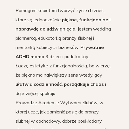
Pomagam kobietom tworzyć życie i biznes,
które są jednocześnie
piękne, funkcjonalne i
naprawdę do udźwignięcia
. Jestem wedding
plannerką, edukatorką branży ślubnej i
mentorką kobiecych biznesów.
Prywatnie
ADHD mama
3 dzieci i pudelka toy.
Łączę estetykę z funkcjonalnością, bo wierzę,
że piękno ma największy sens wtedy, gdy
ułatwia codzienność, porządkuje chaos
i
daje więcej spokoju.
Prowadzę Akademię Wytwórni Ślubów, w
której uczę, jak zamienić pasję do branży
ślubnej w dochodowy, dobrze poukładany