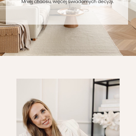
Mniej chaosu, więcej świadomych decyzji.