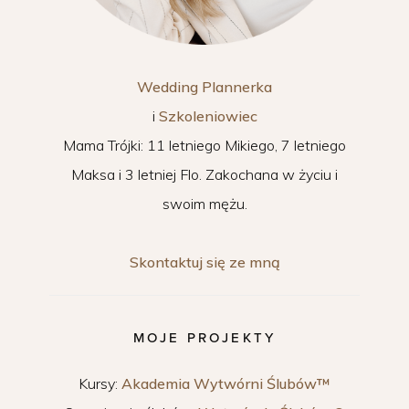
Wedding Plannerka
i
Szkoleniowiec
Mama Trójki: 11 letniego Mikiego, 7 letniego
Maksa i 3 letniej Flo. Zakochana w życiu i
swoim mężu.
Skontaktuj się ze mną
MOJE PROJEKTY
Kursy:
Akademia Wytwórni Ślubów™