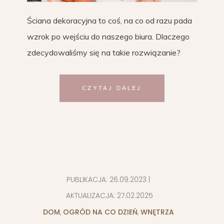
Ściana dekoracyjna to coś, na co od razu pada
wzrok po wejściu do naszego biura. Dlaczego
zdecydowaliśmy się na takie rozwiązanie?
CZYTAJ DALEJ
PUBLIKACJA:
26.09.2023
|
AKTUALIZACJA:
27.02.2025
DOM
,
OGRÓD NA CO DZIEŃ
,
WNĘTRZA