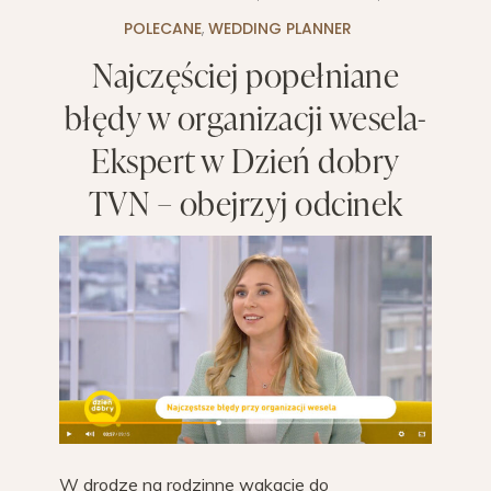
POLECANE
,
WEDDING PLANNER
Najczęściej popełniane
błędy w organizacji wesela-
Ekspert w Dzień dobry
TVN – obejrzyj odcinek
W drodze na rodzinne wakacje do