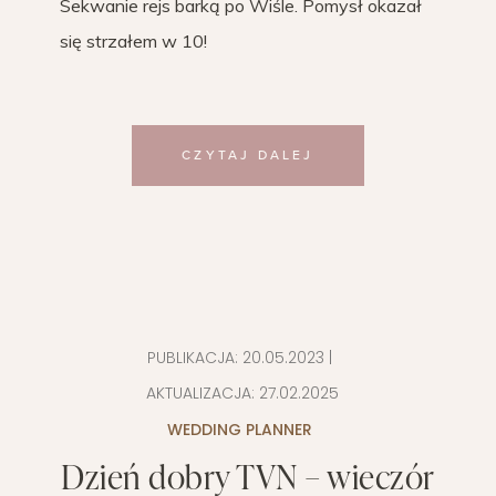
Sekwanie rejs barką po Wiśle. Pomysł okazał
się strzałem w 10!
CZYTAJ DALEJ
PUBLIKACJA:
20.05.2023
|
AKTUALIZACJA:
27.02.2025
WEDDING PLANNER
Dzień dobry TVN – wieczór