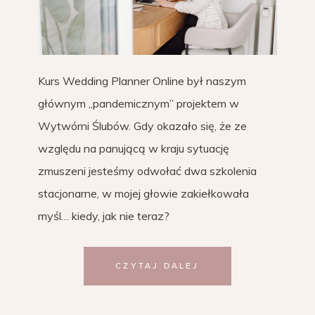
Kurs Wedding Planner Online był naszym
głównym „pandemicznym” projektem w
Wytwórni Ślubów. Gdy okazało się, że ze
względu na panującą w kraju sytuację
zmuszeni jesteśmy odwołać dwa szkolenia
stacjonarne, w mojej głowie zakiełkowała
myśl… kiedy, jak nie teraz?
CZYTAJ DALEJ