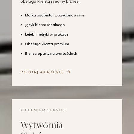
obsługa klienta i realny biznes.
Marka osobista i pozycjonowanie
Język klienta idealnego
Lejek i metryki w praktyce
Obsługa klienta premium
Biznes oparty na wartościach
POZNAJ AKADEMIĘ
PREMIUM SERVICE
Wytwórnia