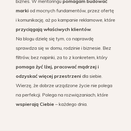
biznes. W mentoringu
pomagam budować
marki
od mocnych fundamentów, przez ofertę
i komunikację, aż po kampanie reklamowe, które
przyciągają właściwych klientów
.
Na blogu dzielę się tym, co naprawdę
sprawdza się w domu, rodzinie i biznesie. Bez
filtrów, bez napinki, za to z konkretem, który
pomaga żyć lżej, pracować mądrzej i
odzyskać więcej przestrzeni
dla siebie.
Wierzę, że dobrze urządzone życie nie polega
na perfekcji. Polega na rozwiązaniach, które
wspierają Ciebie
– każdego dnia.