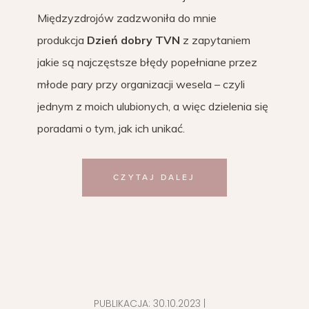
Międzyzdrojów zadzwoniła do mnie
produkcja
Dzień dobry TVN
z zapytaniem
jakie są najczęstsze błędy popełniane przez
młode pary przy organizacji wesela – czyli
jednym z moich ulubionych, a więc dzielenia się
poradami o tym, jak ich unikać.
CZYTAJ DALEJ
PUBLIKACJA:
30.10.2023
|