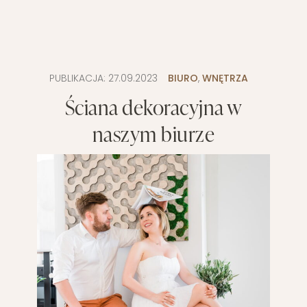
PUBLIKACJA:
27.09.2023
BIURO
,
WNĘTRZA
Ściana dekoracyjna w
naszym biurze