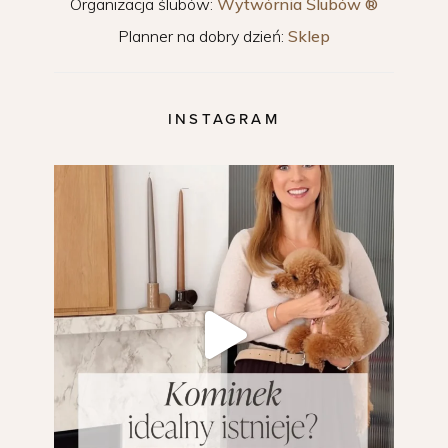
Organizacja ślubów:
Wytwórnia Ślubów ®
Planner na dobry dzień:
Sklep
INSTAGRAM