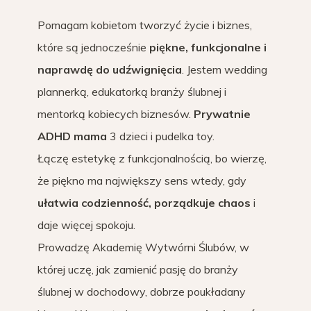
Pomagam kobietom tworzyć życie i biznes,
które są jednocześnie
piękne, funkcjonalne i
naprawdę do udźwignięcia
. Jestem wedding
plannerką, edukatorką branży ślubnej i
mentorką kobiecych biznesów.
Prywatnie
ADHD mama
3 dzieci i pudelka toy.
Łączę estetykę z funkcjonalnością, bo wierzę,
że piękno ma największy sens wtedy, gdy
ułatwia codzienność, porządkuje chaos
i
daje więcej spokoju.
Prowadzę Akademię Wytwórni Ślubów, w
której uczę, jak zamienić pasję do branży
ślubnej w dochodowy, dobrze poukładany