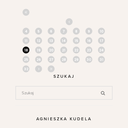
4
5
6
7
8
9
10
11
12
13
14
15
16
17
18
19
20
21
22
23
24
25
26
27
28
29
30
31
32
SZUKAJ
AGNIESZKA KUDELA