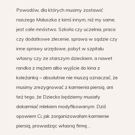
Powodów, dla których musimy zostawić
naszego Maluszka z kimś innym, niż my same,
jest całe mnóstwo. Szkoła czy uczelnia, praca
czy dodatkowe zlecenie, sprawa w sądzie czy
inne sprawy urzędowe, pobyt w szpitalu
własny czy ze starszym dzieckiem, a nawet
randk
a z mężem albo wyjście do kina z
koleżanką – absolutnie nie muszą oznaczać, że
musimy zrezygnować z karmienia piersią, ani
też tego, że Dziecko będziemy musiały
dokarmiać mlekiem modyfikowanym. Dziś
opowiem Ci, jak zorganizowałam karmienie
piersią, prowadząc własną firmę…