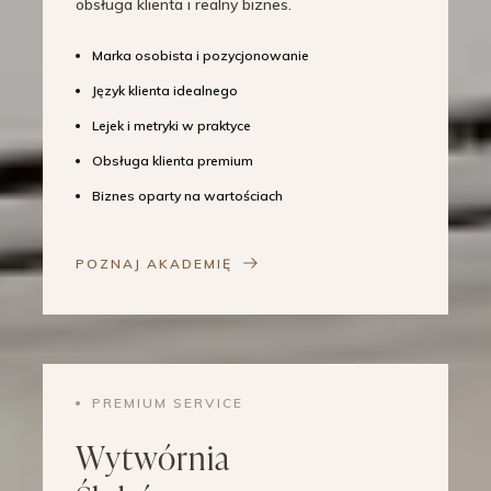
obsługa klienta i realny biznes.
Marka osobista i pozycjonowanie
Język klienta idealnego
Lejek i metryki w praktyce
Obsługa klienta premium
Biznes oparty na wartościach
POZNAJ AKADEMIĘ
PREMIUM SERVICE
Wytwórnia