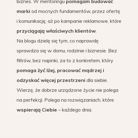
biznes. W mentoringu
pomagam budować
marki
od mocnych fundamentów, przez ofertę
i komunikację, aż po kampanie reklamowe, które
przyciągają właściwych klientów
.
Na blogu dzielę się tym, co naprawdę
sprawdza się w domu, rodzinie i biznesie. Bez
filtrów, bez napinki, za to z konkretem, który
pomaga żyć lżej, pracować mądrzej i
odzyskać więcej przestrzeni
dla siebie.
Wierzę, że dobrze urządzone życie nie polega
na perfekcji. Polega na rozwiązaniach, które
wspierają Ciebie
– każdego dnia.