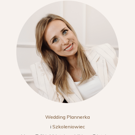
Wedding Plannerka
i
Szkoleniowiec