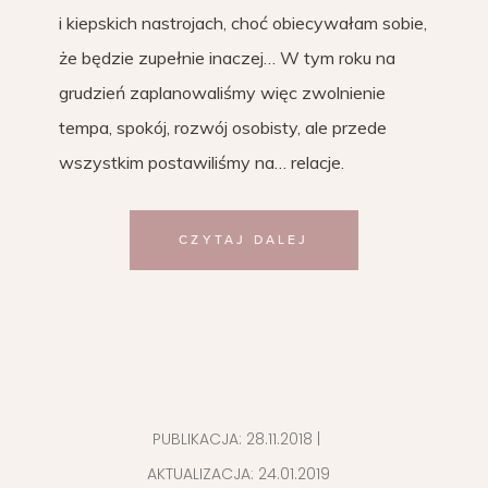
i kiepskich nastrojach, choć obiecywałam sobie,
że będzie zupełnie inaczej… W tym roku na
grudzień zaplanowaliśmy więc zwolnienie
tempa, spokój, rozwój osobisty, ale przede
wszystkim postawiliśmy na… relacje.
CZYTAJ DALEJ
PUBLIKACJA:
28.11.2018
|
AKTUALIZACJA:
24.01.2019