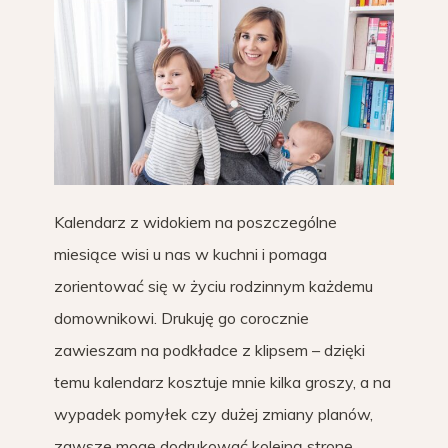
Kalendarz z widokiem na poszczególne
miesiące wisi u nas w kuchni i pomaga
zorientować się w życiu rodzinnym każdemu
domownikowi. Drukuję go corocznie
zawieszam na podkładce z klipsem – dzięki
temu kalendarz kosztuje mnie kilka groszy, a na
wypadek pomyłek czy dużej zmiany planów,
zawsze mogę dodrukować kolejną stronę.