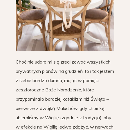
Choć nie udało mi się zrealizować wszystkich
prywatnych planów na grudzień, to i tak jestem
z siebie bardzo dumna, mając w pamięci
zeszłoroczne Boże Narodzenie, które
przypominało bardziej kataklizm niż Święta –
pierwsze z dwójką Maluchów, gdy choinkę
ubieraliśmy w Wigilię (zgodnie z tradycją), aby
w efekcie na Wigilię ledwo zdążyć, w nerwach