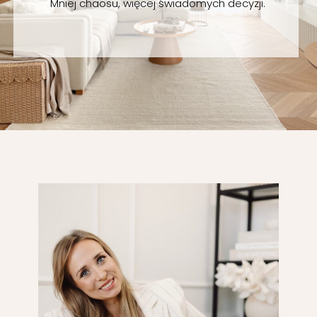
Mniej chaosu, więcej świadomych decyzji.