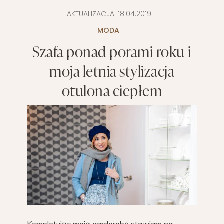
AKTUALIZACJA:
18.04.2019
MODA
Szafa ponad porami roku i
moja letnia stylizacja
otulona ciepłem
Kompletując moją garderobę stawiam na