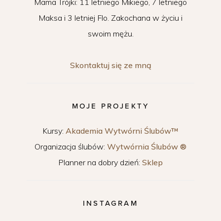
Mama Trójki: 11 letniego Mikiego, 7 letniego
Maksa i 3 letniej Flo. Zakochana w życiu i
swoim mężu.
Skontaktuj się ze mną
MOJE PROJEKTY
Kursy:
Akademia Wytwórni Ślubów™
Organizacja ślubów:
Wytwórnia Ślubów ®
Planner na dobry dzień:
Sklep
INSTAGRAM