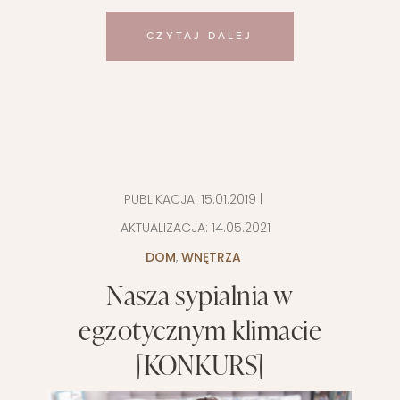
CZYTAJ DALEJ
PUBLIKACJA:
15.01.2019
|
AKTUALIZACJA:
14.05.2021
DOM
,
WNĘTRZA
Nasza sypialnia w
egzotycznym klimacie
[KONKURS]