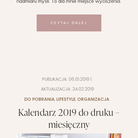
nadmiaru myśli. To dla mnie miejsce wyciszenia.
CZYTAJ DALEJ
PUBLIKACJA:
06.01.2019
|
AKTUALIZACJA:
24.02.2019
DO POBRANIA
,
LIFESTYLE
,
ORGANIZACJA
Kalendarz 2019 do druku –
miesięczny