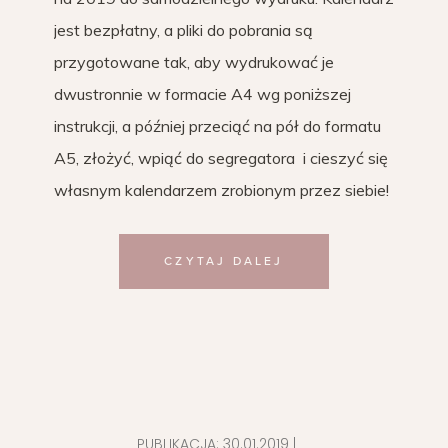
jest bezpłatny, a pliki do pobrania są
przygotowane tak, aby wydrukować je
dwustronnie w formacie A4 wg poniższej
instrukcji, a później przeciąć na pół do formatu
A5, złożyć, wpiąć do segregatora i cieszyć się
własnym kalendarzem zrobionym przez siebie!
CZYTAJ DALEJ
PUBLIKACJA:
30.01.2019
|