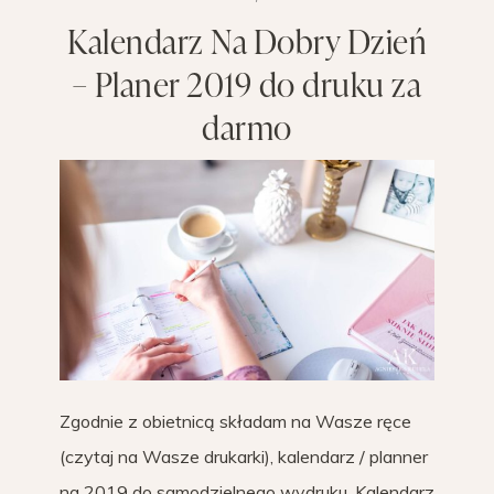
Kalendarz Na Dobry Dzień
– Planer 2019 do druku za
darmo
Zgodnie z obietnicą składam na Wasze ręce
(czytaj na Wasze drukarki), kalendarz / planner
na 2019 do samodzielnego wydruku. Kalendarz