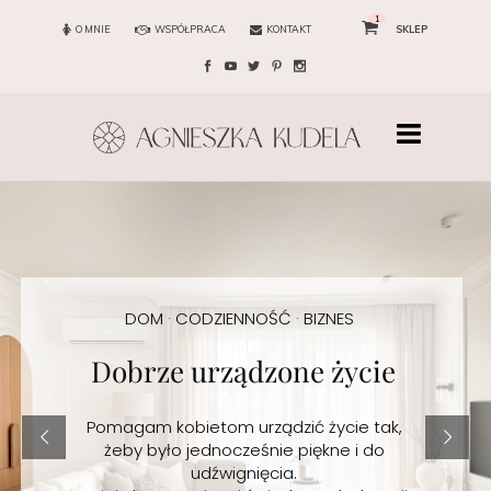
1
O MNIE
WSPÓŁPRACA
KONTAKT
SKLEP
DOM · CODZIENNOŚĆ · BIZNES
Dobrze urządzone życie
Pomagam kobietom urządzić życie tak,
żeby było jednocześnie piękne i do
udźwignięcia.