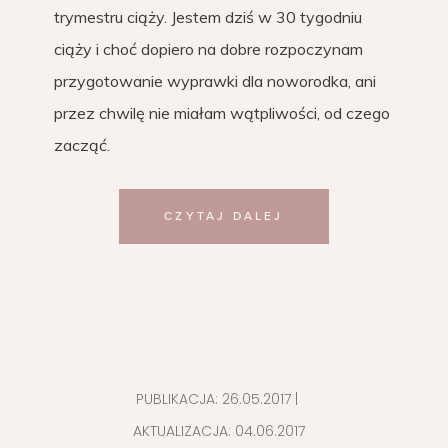
trymestru ciąży. Jestem dziś w 30 tygodniu
ciąży i choć dopiero na dobre rozpoczynam
przygotowanie wyprawki dla noworodka, ani
przez chwilę nie miałam wątpliwości, od czego
zacząć.
CZYTAJ DALEJ
PUBLIKACJA:
26.05.2017
|
AKTUALIZACJA:
04.06.2017