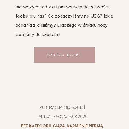
pierwszych radości i pierwszych dolegliwości.
Jak było u nas? Co zobaczyliśmy na USG? Jakie
badania zrobiliśmy? Dlaczego w środku nocy
trafiliśmy do szpitala?
CZYTAJ DALEJ
PUBLIKACJA:
31.05.2017
|
AKTUALIZACJA:
17.03.2020
BEZ KATEGORII
,
CIĄŻA
,
KARMIENIE PIERSIĄ
,