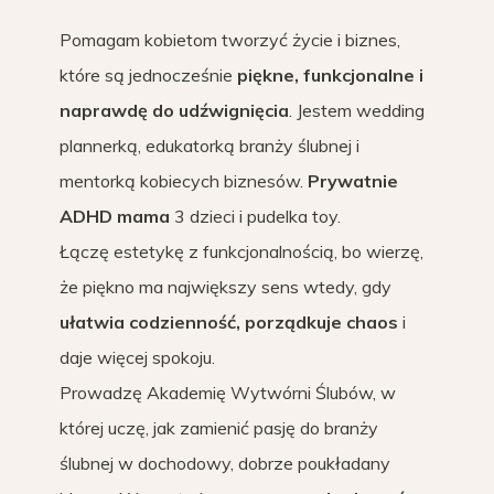
Pomagam kobietom tworzyć życie i biznes,
które są jednocześnie
piękne, funkcjonalne i
naprawdę do udźwignięcia
. Jestem wedding
plannerką, edukatorką branży ślubnej i
mentorką kobiecych biznesów.
Prywatnie
ADHD mama
3 dzieci i pudelka toy.
Łączę estetykę z funkcjonalnością, bo wierzę,
że piękno ma największy sens wtedy, gdy
ułatwia codzienność, porządkuje chaos
i
daje więcej spokoju.
Prowadzę Akademię Wytwórni Ślubów, w
której uczę, jak zamienić pasję do branży
ślubnej w dochodowy, dobrze poukładany