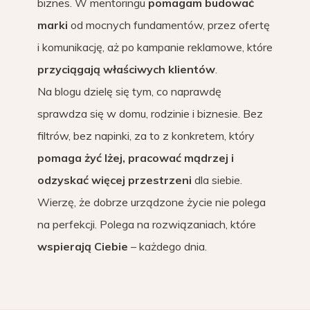
biznes. W mentoringu
pomagam budować
marki
od mocnych fundamentów, przez ofertę
i komunikację, aż po kampanie reklamowe, które
przyciągają właściwych klientów
.
Na blogu dzielę się tym, co naprawdę
sprawdza się w domu, rodzinie i biznesie. Bez
filtrów, bez napinki, za to z konkretem, który
pomaga żyć lżej, pracować mądrzej i
odzyskać więcej przestrzeni
dla siebie.
Wierzę, że dobrze urządzone życie nie polega
na perfekcji. Polega na rozwiązaniach, które
wspierają Ciebie
– każdego dnia.