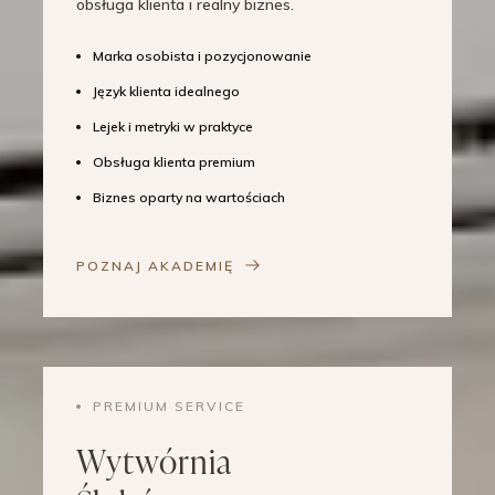
obsługa klienta i realny biznes.
Marka osobista i pozycjonowanie
Język klienta idealnego
Lejek i metryki w praktyce
Obsługa klienta premium
Biznes oparty na wartościach
POZNAJ AKADEMIĘ
PREMIUM SERVICE
Wytwórnia