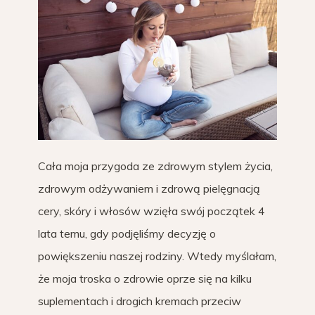
Cała moja przygoda ze zdrowym stylem życia,
zdrowym odżywaniem i zdrową pielęgnacją
cery, skóry i włosów wzięła swój początek 4
lata temu, gdy podjęliśmy decyzję o
powiększeniu naszej rodziny. Wtedy myślałam,
że moja troska o zdrowie oprze się na kilku
suplementach i drogich kremach przeciw