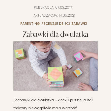
PUBLIKACJA:
07.03.2017
|
AKTUALIZACJA:
14.05.2021
PARENTING
,
RECENZJE DZIECI
,
ZABAWKI
Zabawki dla dwulatka
..Zabawki dla dwulatka – klocki i puzzle, auta i
traktory niewątpliwie mają wartość