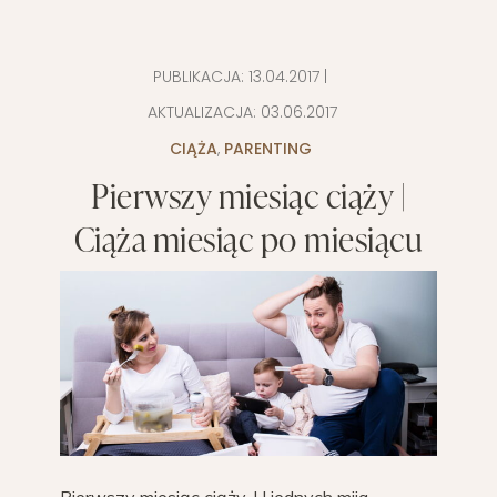
PUBLIKACJA:
13.04.2017
|
AKTUALIZACJA:
03.06.2017
CIĄŻA
,
PARENTING
Pierwszy miesiąc ciąży |
Ciąża miesiąc po miesiącu
Pierwszy miesiąc ciąży. U jednych mija