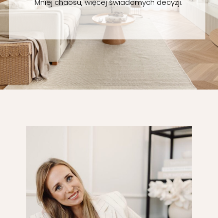
Mniej chaosu, więcej świadomych decyzji.