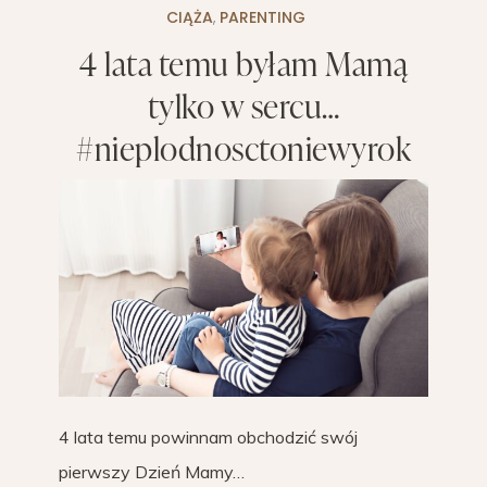
CIĄŻA
,
PARENTING
4 lata temu byłam Mamą
tylko w sercu…
#nieplodnosctoniewyrok
4 lata temu powinnam obchodzić swój
pierwszy Dzień Mamy…