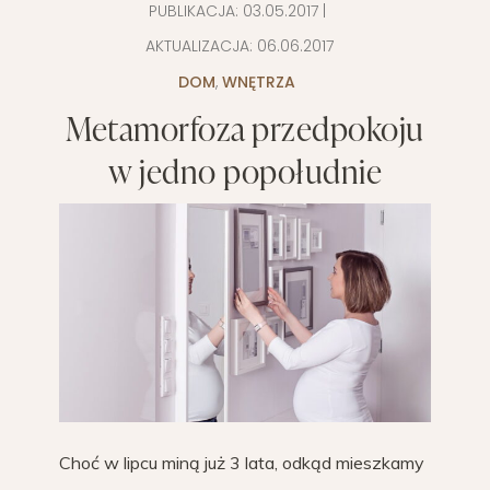
PUBLIKACJA:
03.05.2017
|
AKTUALIZACJA:
06.06.2017
DOM
,
WNĘTRZA
Metamorfoza przedpokoju
w jedno popołudnie
Choć w lipcu miną już 3 lata, odkąd mieszkamy