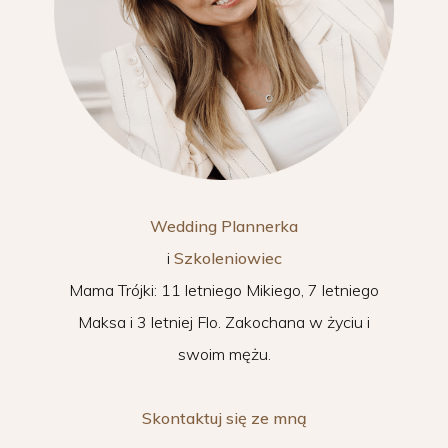
Wedding Plannerka
i
Szkoleniowiec
Mama Trójki: 11 letniego Mikiego, 7 letniego
Maksa i 3 letniej Flo. Zakochana w życiu i
swoim mężu.
Skontaktuj się ze mną