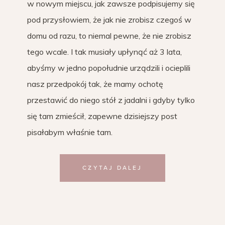
w nowym miejscu, jak zawsze podpisujemy się
pod przysłowiem, że jak nie zrobisz czegoś w
domu od razu, to niemal pewne, że nie zrobisz
tego wcale. I tak musiały upłynąć aż 3 lata,
abyśmy w jedno popołudnie urządzili i ocieplili
nasz przedpokój tak, że mamy ochotę
przestawić do niego stół z jadalni i gdyby tylko
się tam zmieścił, zapewne dzisiejszy post
pisałabym właśnie tam.
CZYTAJ DALEJ