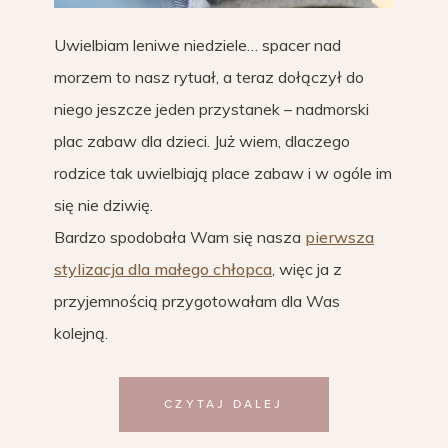
Uwielbiam leniwe niedziele… spacer nad
morzem to nasz rytuał, a teraz dołączył do
niego jeszcze jeden przystanek – nadmorski
plac zabaw dla dzieci. Już wiem, dlaczego
rodzice tak uwielbiają place zabaw i w ogóle im
się nie dziwię.
Bardzo spodobała Wam się nasza
pierwsza
stylizacja dla małego chłopca
, więc ja z
przyjemnością przygotowałam dla Was
kolejną.
CZYTAJ DALEJ