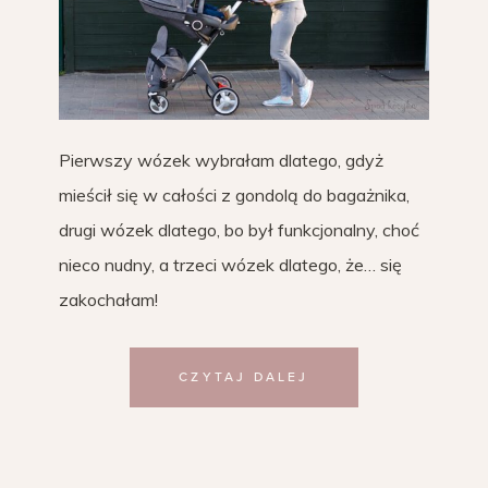
Pierwszy wózek wybrałam dlatego, gdyż
mieścił się w całości z gondolą do bagażnika,
drugi wózek dlatego, bo był funkcjonalny, choć
nieco nudny, a trzeci wózek dlatego, że… się
zakochałam!
CZYTAJ DALEJ