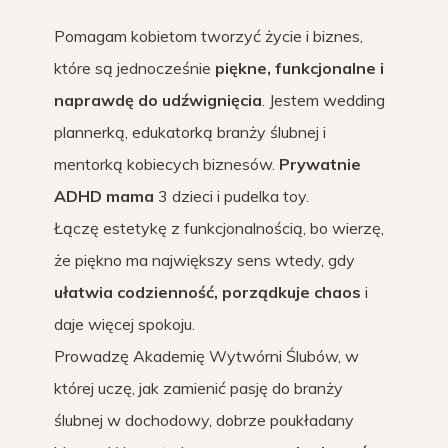
Pomagam kobietom tworzyć życie i biznes,
które są jednocześnie
piękne, funkcjonalne i
naprawdę do udźwignięcia
. Jestem wedding
plannerką, edukatorką branży ślubnej i
mentorką kobiecych biznesów.
Prywatnie
ADHD mama
3 dzieci i pudelka toy.
Łączę estetykę z funkcjonalnością, bo wierzę,
że piękno ma największy sens wtedy, gdy
ułatwia codzienność, porządkuje chaos
i
daje więcej spokoju.
Prowadzę Akademię Wytwórni Ślubów, w
której uczę, jak zamienić pasję do branży
ślubnej w dochodowy, dobrze poukładany