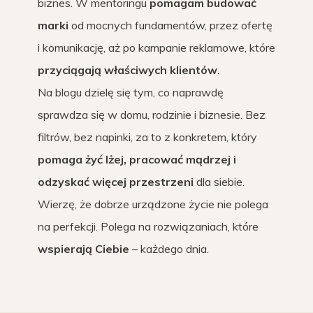
biznes. W mentoringu
pomagam budować
marki
od mocnych fundamentów, przez ofertę
i komunikację, aż po kampanie reklamowe, które
przyciągają właściwych klientów
.
Na blogu dzielę się tym, co naprawdę
sprawdza się w domu, rodzinie i biznesie. Bez
filtrów, bez napinki, za to z konkretem, który
pomaga żyć lżej, pracować mądrzej i
odzyskać więcej przestrzeni
dla siebie.
Wierzę, że dobrze urządzone życie nie polega
na perfekcji. Polega na rozwiązaniach, które
wspierają Ciebie
– każdego dnia.