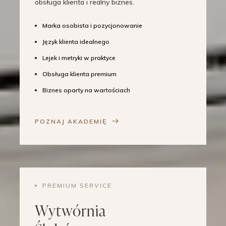
obsługa klienta i realny biznes.
Marka osobista i pozycjonowanie
Język klienta idealnego
Lejek i metryki w praktyce
Obsługa klienta premium
Biznes oparty na wartościach
POZNAJ AKADEMIĘ
PREMIUM SERVICE
Wytwórnia