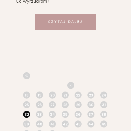
Co wyrzuciłam?
CZYTAJ DALEJ
18
19
20
21
22
23
24
25
26
27
28
29
30
31
32
33
34
35
36
37
38
39
40
41
42
43
44
45