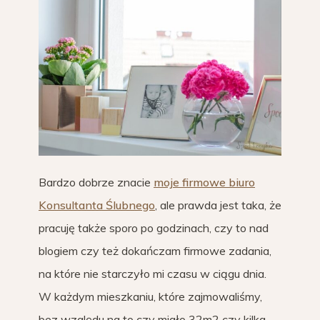
Bardzo dobrze znacie
moje firmowe biuro
Konsultanta Ślubnego
, ale prawda jest taka, że
pracuję także sporo po godzinach, czy to nad
blogiem czy też dokańczam firmowe zadania,
na które nie starczyło mi czasu w ciągu dnia.
W każdym mieszkaniu, które zajmowaliśmy,
bez względu na to czy miało 32m2 czy kilka