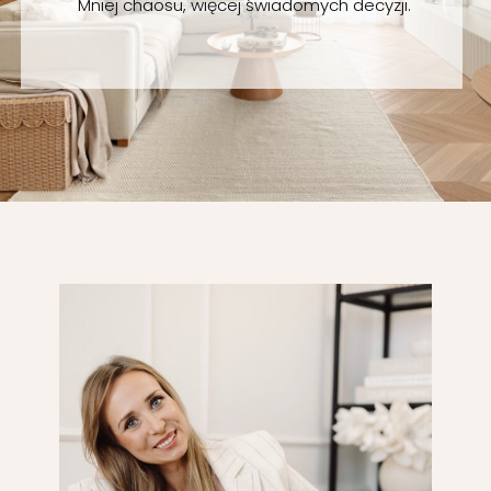
Mniej chaosu, więcej świadomych decyzji.