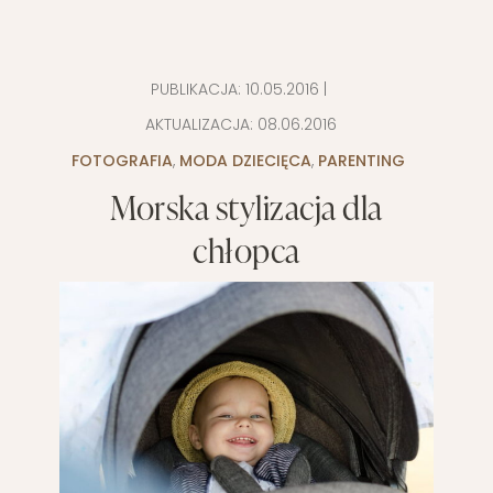
PUBLIKACJA:
10.05.2016
|
AKTUALIZACJA:
08.06.2016
FOTOGRAFIA
,
MODA DZIECIĘCA
,
PARENTING
Morska stylizacja dla
chłopca